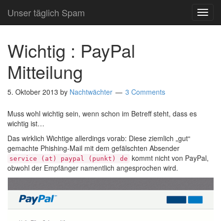
Unser täglich Spam
TOG
NAVI
Wichtig : PayPal
Mitteilung
5. Oktober 2013
by
Nachtwächter
3 Comments
Muss wohl wichtig sein, wenn schon im Betreff steht, dass es
wichtig ist…
Das wirklich Wichtige allerdings vorab: Diese ziemlich „gut“
gemachte Phishing-Mail mit dem gefälschten Absender
kommt nicht von PayPal,
service (at) paypal (punkt) de
obwohl der Empfänger namentlich angesprochen wird.