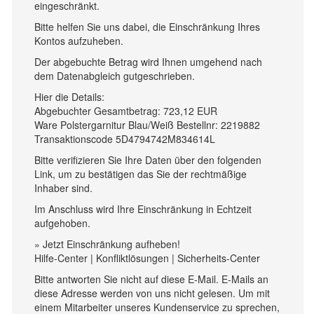
eingeschränkt.
Bitte helfen Sie uns dabei, die Einschränkung Ihres
Kontos aufzuheben.
Der abgebuchte Betrag wird Ihnen umgehend nach
dem Datenabgleich gutgeschrieben.
Hier die Details:
Abgebuchter Gesamtbetrag: 723,12 EUR
Ware Polstergarnitur Blau/Weiß Bestellnr: 2219882
Transaktionscode 5D4794742M834614L
Bitte verifizieren Sie Ihre Daten über den folgenden
Link, um zu bestätigen das Sie der rechtmäßige
Inhaber sind.
Im Anschluss wird Ihre Einschränkung in Echtzeit
aufgehoben.
» Jetzt Einschränkung aufheben!
Hilfe-Center | Konfliktlösungen | Sicherheits-Center
Bitte antworten Sie nicht auf diese E-Mail. E-Mails an
diese Adresse werden von uns nicht gelesen. Um mit
einem Mitarbeiter unseres Kundenservice zu sprechen,