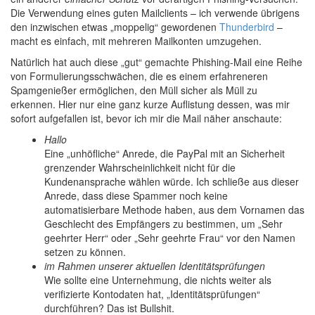
Die Verwendung eines guten Mailclients – ich verwende übrigens
den inzwischen etwas „moppelig“ gewordenen
Thunderbird
–
macht es einfach, mit mehreren Mailkonten umzugehen.
Natürlich hat auch diese „gut“ gemachte Phishing-Mail eine Reihe
von Formulierungsschwächen, die es einem erfahreneren
Spamgenießer ermöglichen, den Müll sicher als Müll zu
erkennen. Hier nur eine ganz kurze Auflistung dessen, was mir
sofort aufgefallen ist, bevor ich mir die Mail näher anschaute:
Hallo
Eine „unhöfliche“ Anrede, die PayPal mit an Sicherheit
grenzender Wahrscheinlichkeit nicht für die
Kundenansprache wählen würde. Ich schließe aus dieser
Anrede, dass diese Spammer noch keine
automatisierbare Methode haben, aus dem Vornamen das
Geschlecht des Empfängers zu bestimmen, um „Sehr
geehrter Herr“ oder „Sehr geehrte Frau“ vor den Namen
setzen zu können.
im Rahmen unserer aktuellen Identitätsprüfungen
Wie sollte eine Unternehmung, die nichts weiter als
verifizierte Kontodaten hat, „Identitätsprüfungen“
durchführen? Das ist Bullshit.