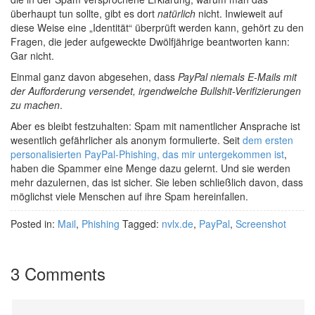
überhaupt tun sollte, gibt es dort
natürlich
nicht. Inwieweit auf
diese Weise eine „Identität“ überprüft werden kann, gehört zu den
Fragen, die jeder aufgeweckte Dwölfjährige beantworten kann:
Gar nicht.
Einmal ganz davon abgesehen, dass
PayPal niemals E-Mails mit
der Aufforderung versendet, irgendwelche Bullshit-Verifizierungen
zu machen
.
Aber es bleibt festzuhalten: Spam mit namentlicher Ansprache ist
wesentlich gefährlicher als anonym formulierte. Seit
dem ersten
personalisierten PayPal-Phishing, das mir untergekommen ist
,
haben die Spammer eine Menge dazu gelernt. Und sie werden
mehr dazulernen, das ist sicher. Sie leben schließlich davon, dass
möglichst viele Menschen auf ihre Spam hereinfallen.
Posted in:
Mail
,
Phishing
Tagged:
nvlx.de
,
PayPal
,
Screenshot
3 Comments