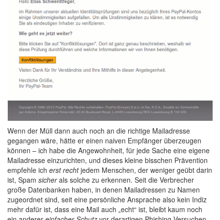
Wenn der Müll dann auch noch an die richtige Mailadresse
gegangen wäre, hätte er einen naiven Empfänger überzeugen
können – ich habe die Angewohnheit, für jede Sache eine eigene
Mailadresse einzurichten, und dieses kleine bisschen Prävention
empfehle ich
erst recht
jedem Menschen, der weniger geübt darin
ist, Spam
sicher
als solche zu erkennen. Seit die Verbrecher
große Datenbanken haben, in denen Mailadressen zu Namen
zugeordnet sind, seit eine persönliche Ansprache also kein Indiz
mehr dafür ist, dass eine Mail auch „echt“ ist, bleibt kaum noch
ein anderer
einfacher Schutz
vor derartigen Phishing-Versuchen.