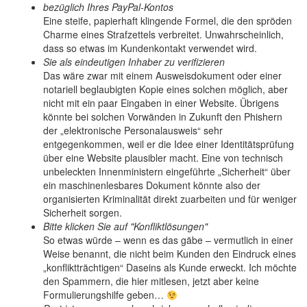
bezüglich Ihres PayPal-Kontos
Eine steife, papierhaft klingende Formel, die den spröden
Charme eines Strafzettels verbreitet. Unwahrscheinlich,
dass so etwas im Kundenkontakt verwendet wird.
Sie als eindeutigen Inhaber zu verifizieren
Das wäre zwar mit einem Ausweisdokument oder einer
notariell beglaubigten Kopie eines solchen möglich, aber
nicht mit ein paar Eingaben in einer Website. Übrigens
könnte bei solchen Vorwänden in Zukunft den Phishern
der „elektronische Personalausweis“ sehr
entgegenkommen, weil er die Idee einer Identitätsprüfung
über eine Website plausibler macht. Eine von technisch
unbeleckten Innenministern eingeführte „Sicherheit“ über
ein maschinenlesbares Dokument könnte also der
organisierten Kriminalität direkt zuarbeiten und für weniger
Sicherheit sorgen.
Bitte klicken Sie auf "Konfliktlösungen"
So etwas würde – wenn es das gäbe – vermutlich in einer
Weise benannt, die nicht beim Kunden den Eindruck eines
„konfliktträchtigen“ Daseins als Kunde erweckt. Ich möchte
den Spammern, die hier mitlesen, jetzt aber keine
Formulierungshilfe geben…