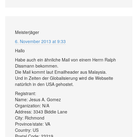
Meisterjäger
6. November 2013 at 9:33
Hallo
Habe auch ein ähnliche Mail von einem Herrn Ralph
Dissmann bekommen.
Die Mail kommt laut Emailheader aus Malaysia.
Und in Zeiten der Globalisierung wird die Webseite
natürlich in den USA gehostet.
Registrant:
Name: Jesus A. Gomez
Organization: N/A
Address: 3343 Biddie Lane
City: Richmond
Province/state: VA
Country: US
Postal Code: 23219