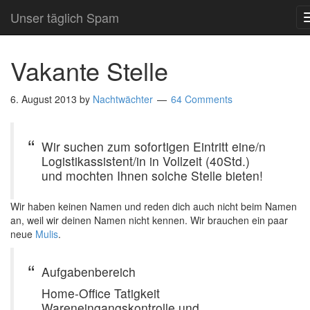
Unser täglich Spam
Vakante Stelle
6. August 2013
by
Nachtwächter
64 Comments
Wir suchen zum sofortigen Eintritt eine/n
Logistikassistent/in in Vollzeit (40Std.)
und mochten Ihnen solche Stelle bieten!
Wir haben keinen Namen und reden dich auch nicht beim Namen
an, weil wir deinen Namen nicht kennen. Wir brauchen ein paar
neue
Mulis
.
Aufgabenbereich
Home-Office Tatigkeit
Wareneingangskontrolle und