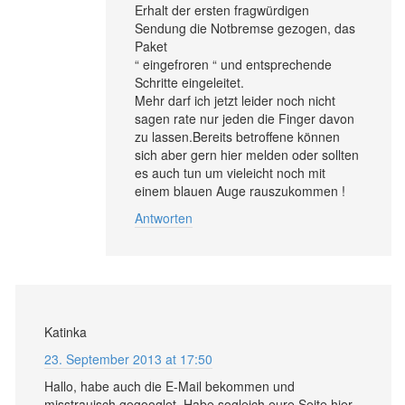
Erhalt der ersten fragwürdigen
Sendung die Notbremse gezogen, das
Paket
“ eingefroren “ und entsprechende
Schritte eingeleitet.
Mehr darf ich jetzt leider noch nicht
sagen rate nur jeden die Finger davon
zu lassen.Bereits betroffene können
sich aber gern hier melden oder sollten
es auch tun um vieleicht noch mit
einem blauen Auge rauszukommen !
Antworten
Katinka
23. September 2013 at 17:50
Hallo, habe auch die E-Mail bekommen und
misstrauisch gegooglet. Habe sogleich eure Seite hier