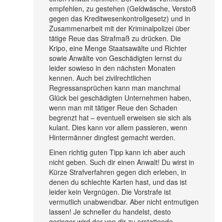
empfehlen, zu gestehen (Geldwäsche, Verstoß
gegen das Kreditwesenkontrollgesetz) und in
Zusammenarbeit mit der Kriminalpolizei über
tätige Reue das Strafmaß zu drücken. Die
Kripo, eine Menge Staatsawälte und Richter
sowie Anwälte von Geschädigten lernst du
leider sowieso in den nächsten Monaten
kennen. Auch bei zivilrechtlichen
Regressansprüchen kann man manchmal
Glück bei geschädigten Unternehmen haben,
wenn man mit tätiger Reue den Schaden
begrenzt hat – eventuell erweisen sie sich als
kulant. Dies kann vor allem passieren, wenn
Hintermänner dingfest gemacht werden.
Einen richtig guten Tipp kann ich aber auch
nicht geben. Such dir einen Anwalt! Du wirst in
Kürze Strafverfahren gegen dich erleben, in
denen du schlechte Karten hast, und das ist
leider kein Vergnügen. Die Vorstrafe ist
vermutlich unabwendbar. Aber nicht entmutigen
lassen! Je schneller du handelst, desto
geringer wird der von dir zu erstattende