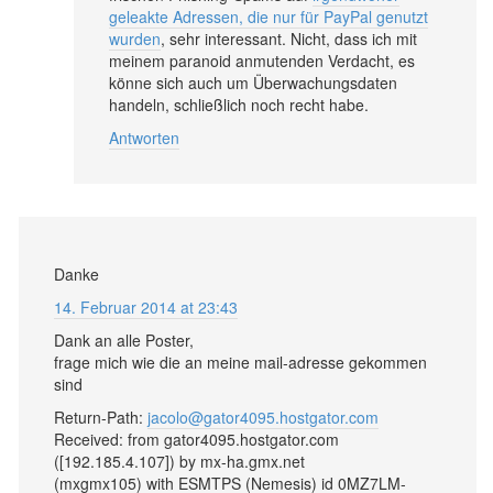
geleakte Adressen, die nur für PayPal genutzt
wurden
, sehr interessant. Nicht, dass ich mit
meinem paranoid anmutenden Verdacht, es
könne sich auch um Überwachungsdaten
handeln, schließlich noch recht habe.
Antworten
Danke
14. Februar 2014 at 23:43
Dank an alle Poster,
frage mich wie die an meine mail-adresse gekommen
sind
Return-Path:
jacolo@gator4095.hostgator.com
Received: from gator4095.hostgator.com
([192.185.4.107]) by mx-ha.gmx.net
(mxgmx105) with ESMTPS (Nemesis) id 0MZ7LM-