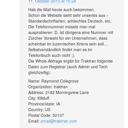
11. Oktober 2013 at 15:24
Hab die Mail heute auch bekommen.
Schon die Website sieht sehr unseriös aus –
Standardschriftarten, schlechtes Deutsch, etc.
Die Telefonnummer müsste man mal
ausprobieren :D. Ist übrigens eine Nummer mit
Zürcher Vorwahl für ein Unternehmen, dass
scheinbar im luzernischen Kriens sein soll…
Selbstverständlich findet man es im
Telefonbuch auch nicht ;).
Die Whois-Abfrage ergibt für Traktran folgende
Daten zum Registrar (auch Admin und Tech
gleichzeitig):
Name: Raymond Colegrove
Organization: traktran
Address: 2182 Morningview Lane
City: Killduff
Province/state: IA
Country: US
Postal Code: 50137
Email:
email@traktran.com