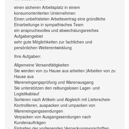
einen sicheren Arbeitsplatz in einem
konsumorientierten Unternehmen
Einen unbefristeten Arbeitsvertrag eine gründliche
Einarbeitunge in sympathisches Team
ein anspruchsvolles und abwechslungsreiches
Aufgabengebiet
sehr gute Möglichkeiten zur fachlichen und
persönlichen Weiterentwicklung
Ihre Aufgaben:
Allgemeine Versandtätigkeiten
Sie werden von zu Hause aus arbeiten |Arbeiten von zu
Hause aus
Wareneingangsprüfung und Warenausgang
Sie unterstützen den reibungslosen Lager- und
Logistikablauf
Sortieren nach Artikeln und Abgleich mit Lieferschein
Kontrollieren, auspacken und umpacken von
Wareneingangssendungen
Verpacken von Ausgangssendungen nach
Kundenaufträgen
Einhalten der vorliegenden Verpackungsvorschriften