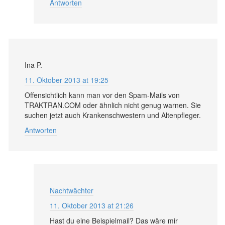
Antworten
Ina P.
11. Oktober 2013 at 19:25
Offensichtlich kann man vor den Spam-Mails von
TRAKTRAN.COM oder ähnlich nicht genug warnen. Sie
suchen jetzt auch Krankenschwestern und Altenpfleger.
Antworten
Nachtwächter
11. Oktober 2013 at 21:26
Hast du eine Beispielmail? Das wäre mir