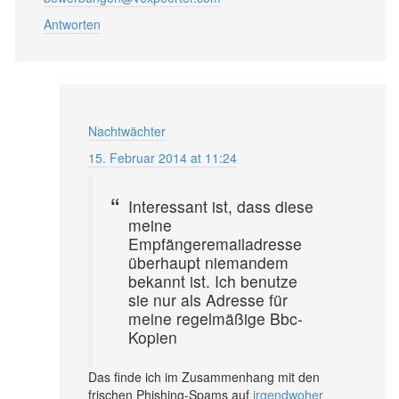
Antworten
Nachtwächter
15. Februar 2014 at 11:24
Interessant ist, dass diese
meine
Empfängeremailadresse
überhaupt niemandem
bekannt ist. Ich benutze
sie nur als Adresse für
meine regelmäßige Bbc-
Kopien
Das finde ich im Zusammenhang mit den
frischen Phishing-Spams auf
irgendwoher