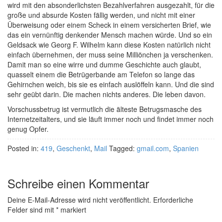
wird mit den absonderlichsten Bezahlverfahren ausgezahlt, für die
große und absurde Kosten fällig werden, und nicht mit einer
Überweisung oder einem Scheck in einem versicherten Brief, wie
das ein vernünftig denkender Mensch machen würde. Und so ein
Geldsack wie Georg F. Wilhelm kann diese Kosten natürlich nicht
einfach übernehmen, der muss seine Milliönchen ja verschenken.
Damit man so eine wirre und dumme Geschichte auch glaubt,
quasselt einem die Betrügerbande am Telefon so lange das
Gehirnchen weich, bis sie es einfach auslöffeln kann. Und die sind
sehr geübt darin. Die machen nichts anderes. Die leben davon.
Vorschussbetrug ist vermutlich die älteste Betrugsmasche des
Internetzeitalters, und sie läuft immer noch und findet immer noch
genug Opfer.
Posted in:
419
,
Geschenkt
,
Mail
Tagged:
gmail.com
,
Spanien
Schreibe einen Kommentar
Deine E-Mail-Adresse wird nicht veröffentlicht.
Erforderliche
Felder sind mit
*
markiert