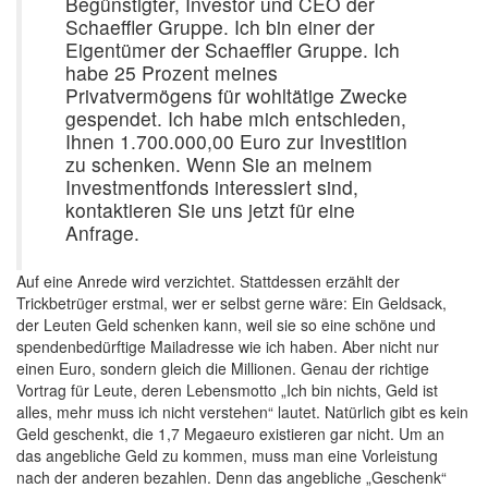
Begünstigter, Investor und CEO der
Schaeffler Gruppe. Ich bin einer der
Eigentümer der Schaeffler Gruppe. Ich
habe 25 Prozent meines
Privatvermögens für wohltätige Zwecke
gespendet. Ich habe mich entschieden,
Ihnen 1.700.000,00 Euro zur Investition
zu schenken. Wenn Sie an meinem
Investmentfonds interessiert sind,
kontaktieren Sie uns jetzt für eine
Anfrage.
Auf eine Anrede wird verzichtet. Stattdessen erzählt der
Trickbetrüger erstmal, wer er selbst gerne wäre: Ein Geldsack,
der Leuten Geld schenken kann, weil sie so eine schöne und
spendenbedürftige Mailadresse wie ich haben. Aber nicht nur
einen Euro, sondern gleich die Millionen. Genau der richtige
Vortrag für Leute, deren Lebensmotto „Ich bin nichts, Geld ist
alles, mehr muss ich nicht verstehen“ lautet. Natürlich gibt es kein
Geld geschenkt, die 1,7 Megaeuro existieren gar nicht. Um an
das angebliche Geld zu kommen, muss man eine Vorleistung
nach der anderen bezahlen. Denn das angebliche „Geschenk“