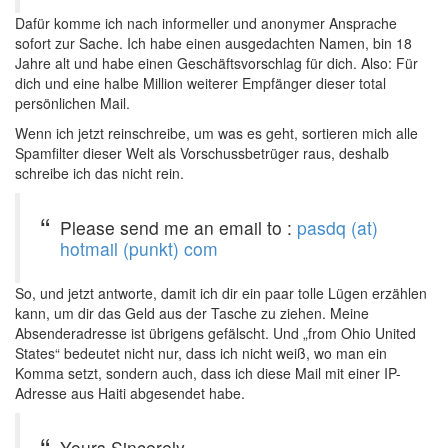
Dafür komme ich nach informeller und anonymer Ansprache
sofort zur Sache. Ich habe einen ausgedachten Namen, bin 18
Jahre alt und habe einen Geschäftsvorschlag für dich. Also: Für
dich und eine halbe Million weiterer Empfänger dieser total
persönlichen Mail.
Wenn ich jetzt reinschreibe, um was es geht, sortieren mich alle
Spamfilter dieser Welt als Vorschussbetrüger raus, deshalb
schreibe ich das nicht rein.
Please send me an email to :
pasdq (at)
hotmail (punkt) com
So, und jetzt antworte, damit ich dir ein paar tolle Lügen erzählen
kann, um dir das Geld aus der Tasche zu ziehen. Meine
Absenderadresse ist übrigens gefälscht. Und „from Ohio United
States“ bedeutet nicht nur, dass ich nicht weiß, wo man ein
Komma setzt, sondern auch, dass ich diese Mail mit einer IP-
Adresse aus Haiti abgesendet habe.
Yours Sincerely,