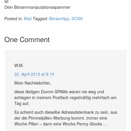
ist
Dein Börsenmanipulationsspammer
Posted in:
Mail
Tagged:
Börsentipp
,
SCXN
One Comment
W.M.
22. April 2013 at 8:19
Moin Nachtwächter,
diese lästigen Dumm-SPAMs waren nie weg und
schlagen in meinem Postfach regelmäßig mehrfach am
Tag auf.
Es scheint auch dieselbe Adressdatenbank zu sein, aus
der die Pimmelpillen-Werbung kommt. Immer eine
Woche Pillen – dann eine Woche Penny-Stocks …