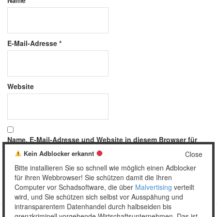
Name
*
E-Mail-Adresse
*
Website
Name, E-Mail-Adresse und Website in diesem Browser für
meinen nächsten Kommentar speichern.
Kein Adblocker erkannt
Close
Bitte installieren Sie so schnell wie möglich einen Adblocker
für ihren Webbrowser! Sie schützen damit die Ihren
Computer vor Schadsoftware, die über
Malvertising
verteilt
wird, und Sie schützen sich selbst vor Ausspähung und
intransparentem Datenhandel durch halbseiden bis
grenzkriminell vorgehende Wirtschaftsunternehmen. Das ist