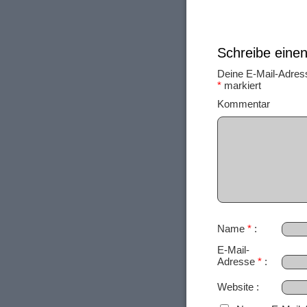
Schreibe ein
Deine E-Mail-Adresse
*
markiert
Ko
Name
*
E-Mail-
Adresse
*
Website