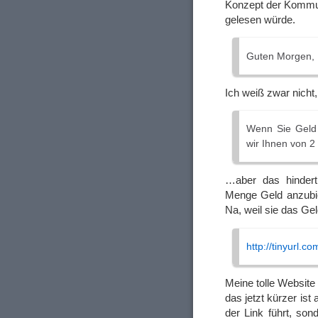
Konzept der Kommuni
gelesen würde.
Guten Morgen,
Ich weiß zwar nicht
Wenn Sie Geld
wir Ihnen von 2
…aber das hindert
Menge Geld anzubie
Na, weil sie das Ge
http://tinyurl.c
Meine tolle Website 
das jetzt kürzer ist
der Link führt, so