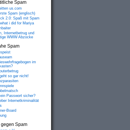
itliche Spam
bitten us.com
erste Spam (englisch)
fick 2.0: Spaß mit Spam
 what i did for Mariya
baiter
, Internetbetrug und
tige WWW Abzocke
ahe Spam
speist
auseam
eswehrfragebogen im
fkasten?
uterbetrug
geht so gar nicht!
nzparasiten
nnspiele
belmatsch
mein Passwort sicher?
ber Internetkriminalität
s
aner-Board
bung
s gegen Spam