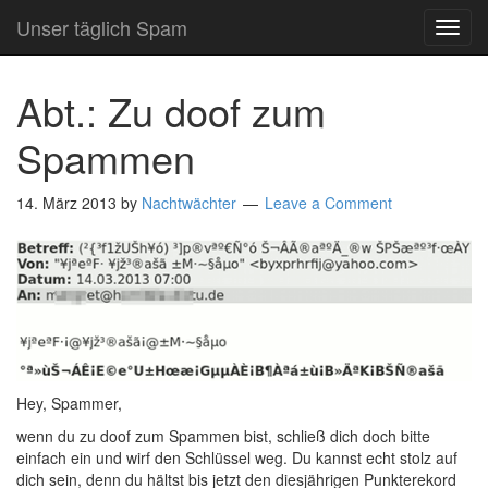
Unser täglich Spam
TOG
NAVI
Abt.: Zu doof zum
Spammen
14. März 2013
by
Nachtwächter
Leave a Comment
Hey, Spammer,
wenn du zu doof zum Spammen bist, schließ dich doch bitte
einfach ein und wirf den Schlüssel weg. Du kannst echt stolz auf
dich sein, denn du hältst bis jetzt den diesjährigen Punkterekord