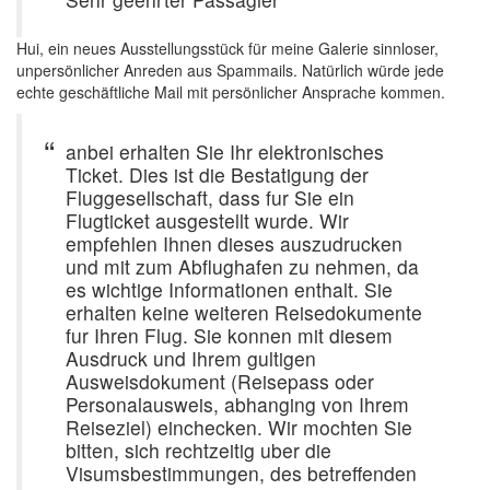
Hui, ein neues Ausstellungsstück für meine Galerie sinnloser,
unpersönlicher Anreden aus Spammails. Natürlich würde jede
echte geschäftliche Mail mit persönlicher Ansprache kommen.
anbei erhalten Sie Ihr elektronisches
Ticket. Dies ist die Bestatigung der
Fluggesellschaft, dass fur Sie ein
Flugticket ausgestellt wurde. Wir
empfehlen Ihnen dieses auszudrucken
und mit zum Abflughafen zu nehmen, da
es wichtige Informationen enthalt. Sie
erhalten keine weiteren Reisedokumente
fur Ihren Flug. Sie konnen mit diesem
Ausdruck und Ihrem gultigen
Ausweisdokument (Reisepass oder
Personalausweis, abhanging von Ihrem
Reiseziel) einchecken. Wir mochten Sie
bitten, sich rechtzeitig uber die
Visumsbestimmungen, des betreffenden