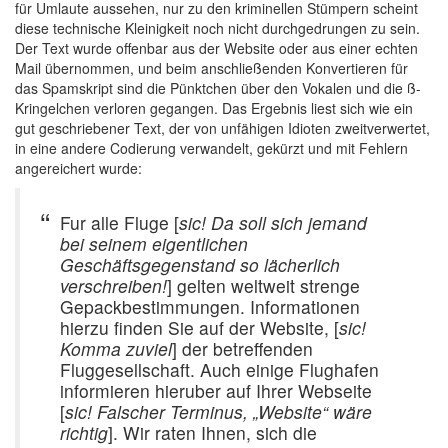
für Umlaute aussehen, nur zu den kriminellen Stümpern scheint
diese technische Kleinigkeit noch nicht durchgedrungen zu sein.
Der Text wurde offenbar aus der Website oder aus einer echten
Mail übernommen, und beim anschließenden Konvertieren für
das Spamskript sind die Pünktchen über den Vokalen und die ß-
Kringelchen verloren gegangen. Das Ergebnis liest sich wie ein
gut geschriebener Text, der von unfähigen Idioten zweitverwertet,
in eine andere Codierung verwandelt, gekürzt und mit Fehlern
angereichert wurde:
Fur alle Fluge [
sic! Da soll sich jemand
bei seinem eigentlichen
Geschäftsgegenstand so lächerlich
verschreiben!
] gelten weltweit strenge
Gepackbestimmungen. Informationen
hierzu finden Sie auf der Website, [
sic!
Komma zuviel
] der betreffenden
Fluggesellschaft. Auch einige Flughafen
informieren hieruber auf Ihrer Webseite
[
sic! Falscher Terminus, „Website“ wäre
richtig
]. Wir raten Ihnen, sich die