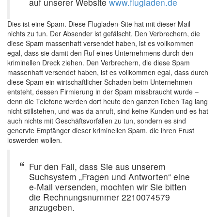
auf unserer Website
www.flugladen.de
Dies ist eine Spam. Diese Flugladen-Site hat mit dieser Mail
nichts zu tun. Der Absender ist gefälscht. Den Verbrechern, die
diese Spam massenhaft versendet haben, ist es vollkommen
egal, dass sie damit den Ruf eines Unternehmens durch den
kriminellen Dreck ziehen. Den Verbrechern, die diese Spam
massenhaft versendet haben, ist es vollkommen egal, dass durch
diese Spam ein wirtschaftlicher Schaden beim Unternehmen
entsteht, dessen Firmierung in der Spam missbraucht wurde –
denn die Telefone werden dort heute den ganzen lieben Tag lang
nicht stillstehen, und was da anruft, sind keine Kunden und es hat
auch nichts mit Geschäftsvorfällen zu tun, sondern es sind
genervte Empfänger dieser kriminellen Spam, die ihren Frust
loswerden wollen.
Fur den Fall, dass Sie aus unserem
Suchsystem „Fragen und Antworten“ eine
e-Mail versenden, mochten wir Sie bitten
die Rechnungsnummer 2210074579
anzugeben.