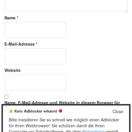
Name
*
E-Mail-Adresse
*
Website
Name, E-Mail-Adresse und Website in diesem Browser für
meinen nächsten Kommentar speichern.
Kein Adblocker erkannt
Close
Bitte installieren Sie so schnell wie möglich einen Adblocker
für ihren Webbrowser! Sie schützen damit die Ihren
Computer vor Schadsoftware, die über
Malvertising
verteilt