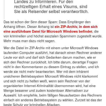
Landes zu informieren. Fur den
rechtzeitigen Erhalt eines Visums, sind
Sie als Reisender selbst verantwortlich.
Das ist schon der Sinn dieser Spam: Dass Empfänger den
Anhang öffnen. Dieser Anhang ist
ein ZIP-Archiv, in dem sich
eine ausführbare Datei für Microsoft Windows befindet
, die
von kriminellen und höchst asozialen Spammern zugestellt wurde.
Mehr muss man dazu nicht sagen.
Wer die Datei im ZIP-Archiv mit einem unter Microsoft Windows
laufenden Computer ausführt, hat danach einen Rechner anderer
Leute vor sich und darf sich Gedanken darum machen, wie er
sich den Rechner zurückholt. Ich bitte darum, derartige Fragen
nicht in den Kommentaren zu diesem Eintrag zu stellen, und ich
werde sie nicht mehr beantworten. Wer mit dem inhärent
unsicheren Betriebssystem Microsoft Windows nicht klarkommt
und sich nicht zu helfen weiß, wenn sein Rechner von der
organisierten Internet-Kriminalität übernommen wird, hat eine
Menge besserer und zudem kostenloser Alternativen zur
Auswahl. Ich empfehle, beim fälligen Neuaufsetzen des Rechners
einfach ein anderes Betriebssystem zu wählen. Zurzeit ist das der
beste Schutz vor kriminellen Attacken.