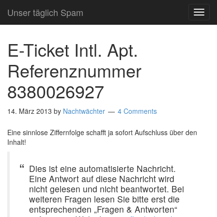
Unser täglich Spam
TOG
NAVI
E-Ticket Intl. Apt.
Referenznummer
8380026927
14. März 2013
by
Nachtwächter
4 Comments
Eine sinnlose Ziffernfolge schafft ja sofort Aufschluss über den
Inhalt!
Dies ist eine automatisierte Nachricht.
Eine Antwort auf diese Nachricht wird
nicht gelesen und nicht beantwortet. Bei
weiteren Fragen lesen Sie bitte erst die
entsprechenden „Fragen & Antworten“