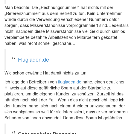
Man beachte: Die „Rechnungsnummer“ hat nichts mit der
„Referenznummer“ aus dem Betreff zu tun. Kein Unternehmen
würde durch die Verwendung verschiedener Nummern dafür
sorgen, dass Missverständnisse vorprogrammiert sind. Jedenfalls
nicht, nachdem diese Missverständnisse viel Geld durch sinnlos
verplemperte bezahlte Arbeitszeit von Mitarbeitern gekostet
haben, was recht schnell geschähe…
Flugladen.de
Wie schon erwähnt: Hat damit nichts zu tun.
Ich lege den Betreibern von
flugladen.de
nahe, einen deutlichen
Hinweis auf diese gefährliche Spam auf der Startseite zu
platzieren, um die eigenen Kunden zu schützen. Zurzeit ist das
nämlich noch nicht der Fall. Wenn dies nicht geschieht, lege ich
den Kunden nahe, sich nach einem Anbieter umzuschauen, der
sich wenigstens so weit für sie interessiert, dass er vermeidbaren
Schaden von ihnen abwendet. Denn diese Spam ist gefährlich.
Sehr geehrter Passagier