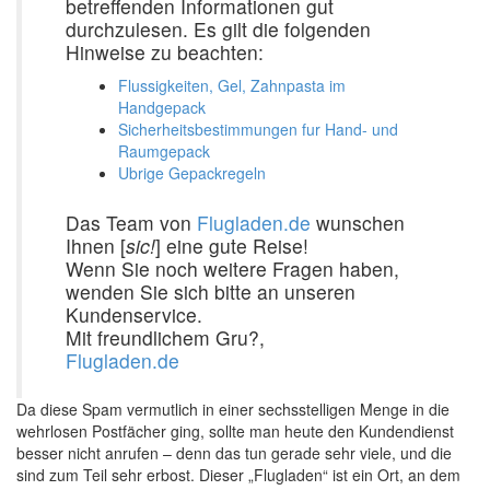
betreffenden Informationen gut
durchzulesen. Es gilt die folgenden
Hinweise zu beachten:
Flussigkeiten, Gel, Zahnpasta im
Handgepack
Sicherheitsbestimmungen fur Hand- und
Raumgepack
Ubrige Gepackregeln
Das Team von
Flugladen.de
wunschen
Ihnen [
sic!
] eine gute Reise!
Wenn Sie noch weitere Fragen haben,
wenden Sie sich bitte an unseren
Kundenservice.
Mit freundlichem Gru?,
Flugladen.de
Da diese Spam vermutlich in einer sechsstelligen Menge in die
wehrlosen Postfächer ging, sollte man heute den Kundendienst
besser nicht anrufen – denn das tun gerade sehr viele, und die
sind zum Teil sehr erbost. Dieser „Flugladen“ ist ein Ort, an dem