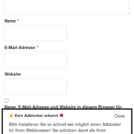
Name
*
E-Mail-Adresse
*
Website
Name, E-Mail-Adresse und Website in diesem Browser für
meinen nächsten Kommentar speichern.
Kein Adblocker erkannt
Close
Bitte installieren Sie so schnell wie möglich einen Adblocker
für ihren Webbrowser! Sie schützen damit die Ihren