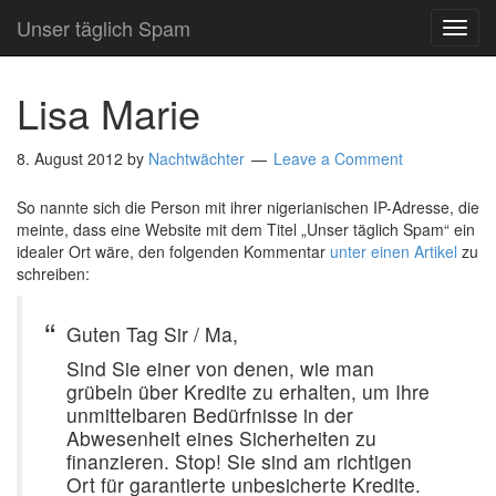
Unser täglich Spam
TOG
NAVI
Lisa Marie
8. August 2012
by
Nachtwächter
Leave a Comment
So nannte sich die Person mit ihrer nigerianischen IP-Adresse, die
meinte, dass eine Website mit dem Titel „Unser täglich Spam“ ein
idealer Ort wäre, den folgenden Kommentar
unter einen Artikel
zu
schreiben:
Guten Tag Sir / Ma,
Sind Sie einer von denen, wie man
grübeln über Kredite zu erhalten, um Ihre
unmittelbaren Bedürfnisse in der
Abwesenheit eines Sicherheiten zu
finanzieren. Stop! Sie sind am richtigen
Ort für garantierte unbesicherte Kredite.