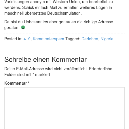
Vorleistungen anonym mit Western Union, um bearbeitet zu
werdens. Schick einfach Mail zu erhalten weiteres Lügen in
maschinell übersetztes Deutschsimulation.
Da bist du Unbekanntes aber genau an die richtige Adresse
geraten.
Posted in:
419
,
Kommentarspam
Tagged:
Darlehen
,
Nigeria
Schreibe einen Kommentar
Deine E-Mail-Adresse wird nicht veröffentlicht.
Erforderliche
Felder sind mit
*
markiert
Kommentar
*