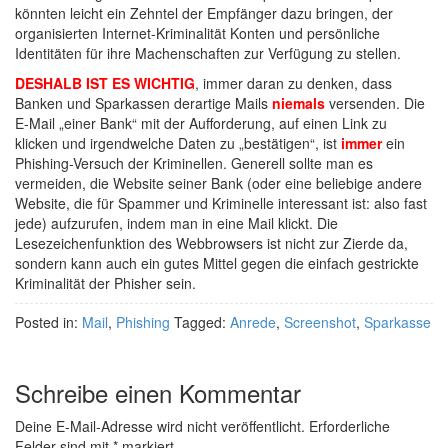
könnten leicht ein Zehntel der Empfänger dazu bringen, der
organisierten Internet-Kriminalität Konten und persönliche
Identitäten für ihre Machenschaften zur Verfügung zu stellen.
DESHALB IST ES WICHTIG
, immer daran zu denken, dass
Banken und Sparkassen derartige Mails
niemals
versenden. Die
E-Mail „einer Bank“ mit der Aufforderung, auf einen Link zu
klicken und irgendwelche Daten zu „bestätigen“, ist
immer
ein
Phishing-Versuch der Kriminellen. Generell sollte man es
vermeiden, die Website seiner Bank (oder eine beliebige andere
Website, die für Spammer und Kriminelle interessant ist: also fast
jede) aufzurufen, indem man in eine Mail klickt. Die
Lesezeichenfunktion des Webbrowsers ist nicht zur Zierde da,
sondern kann auch ein gutes Mittel gegen die einfach gestrickte
Kriminalität der Phisher sein.
Posted in:
Mail
,
Phishing
Tagged:
Anrede
,
Screenshot
,
Sparkasse
Schreibe einen Kommentar
Deine E-Mail-Adresse wird nicht veröffentlicht.
Erforderliche
Felder sind mit
*
markiert