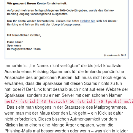
Immerhin ist „Ihr Name: nicht verfügbar“ die bis jetzt kreativste
Ausrede eines Phishing-Spammers für die fehlende persönliche
Ansprache des angeblichen Kunden. Ich muss nicht noch eigens
erwähnen, dass die Sparkasse mit diesen Spams nichts zu tun
hat, oder?! Der Link führt deshalb auch nicht auf eine Website der
Sparkasse, sondern zu einem Server mit dem schönen Namen
net77 (strich) 43 (strich) 56 (strich) 76 (punkt) mcl
. Das sieht man übrigens in der Statuszeile des Mailprogrammes,
wenn man mit der Maus über den Link geht – ein Klick ist dafür
nicht erforderlich. Dieses bisschen Aufmerksamkeit vor dem
Klicken kann einem eine Menge Ärger ersparen, wenn die
Phishing-Mails mal besser werden oder wenn – was sich in letzter