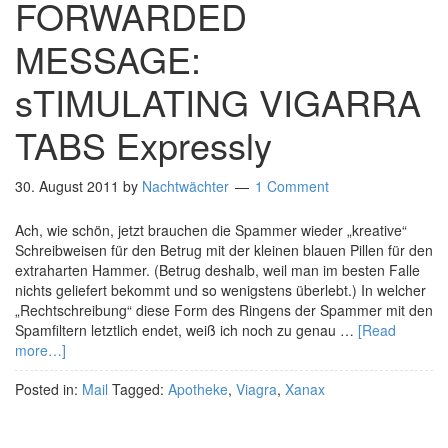
FORWARDED
MESSAGE:
sTIMULATING VIGARRA
TABS Expressly
30. August 2011
by
Nachtwächter
1 Comment
Ach, wie schön, jetzt brauchen die Spammer wieder „kreative“
Schreibweisen für den Betrug mit der kleinen blauen Pillen für den
extraharten Hammer. (Betrug deshalb, weil man im besten Falle
nichts geliefert bekommt und so wenigstens überlebt.) In welcher
„Rechtschreibung“ diese Form des Ringens der Spammer mit den
Spamfiltern letztlich endet, weiß ich noch zu genau …
[Read
more…]
Posted in:
Mail
Tagged:
Apotheke
,
Viagra
,
Xanax