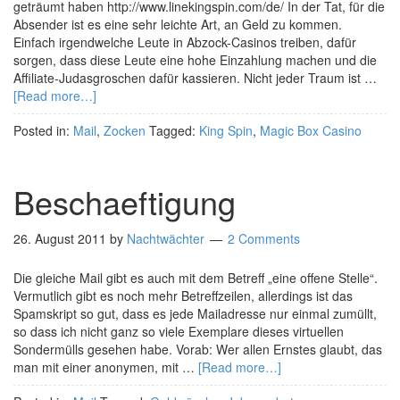
geträumt haben http://www.linekingspin.com/de/ In der Tat, für die
Absender ist es eine sehr leichte Art, an Geld zu kommen.
Einfach irgendwelche Leute in Abzock-Casinos treiben, dafür
sorgen, dass diese Leute eine hohe Einzahlung machen und die
Affiliate-Judasgroschen dafür kassieren. Nicht jeder Traum ist …
[Read more…]
Posted in:
Mail
,
Zocken
Tagged:
King Spin
,
Magic Box Casino
Beschaeftigung
26. August 2011
by
Nachtwächter
2 Comments
Die gleiche Mail gibt es auch mit dem Betreff „eine offene Stelle“.
Vermutlich gibt es noch mehr Betreffzeilen, allerdings ist das
Spamskript so gut, dass es jede Mailadresse nur einmal zumüllt,
so dass ich nicht ganz so viele Exemplare dieses virtuellen
Sondermülls gesehen habe. Vorab: Wer allen Ernstes glaubt, das
man mit einer anonymen, mit …
[Read more…]