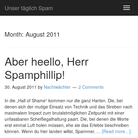
Unser täglich Spam
TOG
NAVI
Month:
August 2011
Aber heello, Herr
Spamphillip!
30. August 2011
by
Nachtwächter
2 Comments
In die „Hall of Shame“ kommen nur die ganz Harten. Die, bei
denen sich der mutige Einsatz von Technik und das Streben nach
maximalem Impact zum brutalstmöglichen Zeitpunkt mit einer
unfassbaren Scheißegalhaltung paart. Die, bei denen die Worte
erst einmal Luft holen müssen, ehe sie das Erlebte beschreiben
können. Wenn du hier landen willst, Spammer, …
[Read more…]