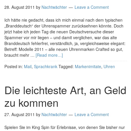
28. August 2011
by
Nachtwächter
Leave a Comment
Ich hätte nie gedacht, dass ich mich einmal nach dem typischen
„Branddeutsch“ der Uhrenspammer zurücksehnen könnte. Doch
jetzt habe ich jeden Tag die neuen Deutschversuche dieser
Spammer vor mir liegen – und damit verglichen, war das alte
Branddeutsch fehlerfrei, verständlich, ja, vergleichsweise elegant:
Betreff: Modelle 2011 – alle neuen Uhrenmarken Crafted so gut,
braucht mehr …
[Read more…]
Posted in:
Mail
,
Sprachkrank
Tagged:
Markenimitate
,
Uhren
Die leichteste Art, an Geld
zu kommen
27. August 2011
by
Nachtwächter
Leave a Comment
Spielen Sie im King Spin für Erlebnisse, von denen Sie bisher nur