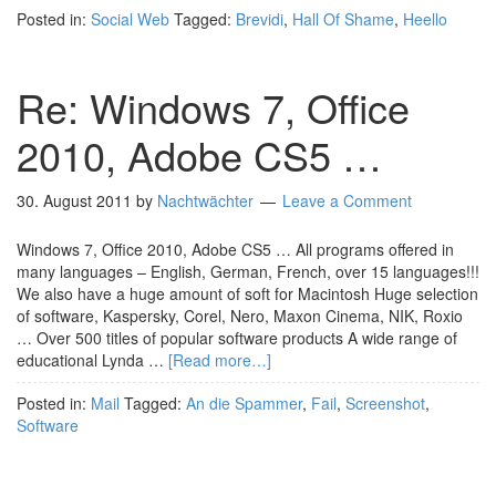
Posted in:
Social Web
Tagged:
Brevidi
,
Hall Of Shame
,
Heello
Re: Windows 7, Office
2010, Adobe CS5 …
30. August 2011
by
Nachtwächter
Leave a Comment
Windows 7, Office 2010, Adobe CS5 … All programs offered in
many languages – English, German, French, over 15 languages!!!
We also have a huge amount of soft for Macintosh Huge selection
of software, Kaspersky, Corel, Nero, Maxon Cinema, NIK, Roxio
… Over 500 titles of popular software products A wide range of
educational Lynda …
[Read more…]
Posted in:
Mail
Tagged:
An die Spammer
,
Fail
,
Screenshot
,
Software