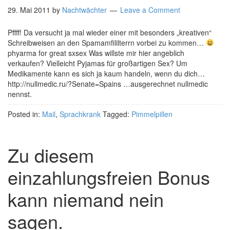
29. Mai 2011
by
Nachtwächter
Leave a Comment
Pffff! Da versucht ja mal wieder einer mit besonders „kreativen“
Schreibweisen an den Spamamfililterrn vorbei zu kommen…
phyarma for great sxsex Was willste mir hier angeblich
verkaufen? Vielleicht Pyjamas für großartigen Sex? Um
Medikamente kann es sich ja kaum handeln, wenn du dich…
http://nullmedic.ru/?Senate=Spains …ausgerechnet nullmedic
nennst.
Posted in:
Mail
,
Sprachkrank
Tagged:
Pimmelpillen
Zu diesem
einzahlungsfreien Bonus
kann niemand nein
sagen.