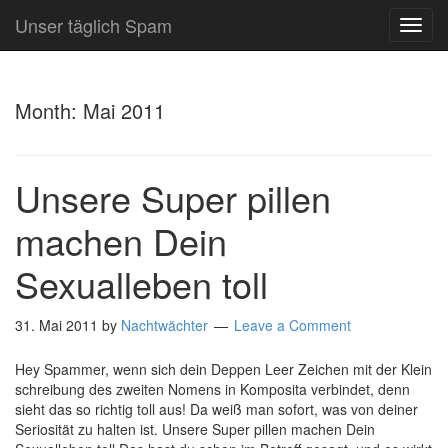
Unser täglich Spam
TOG
NAVI
Month:
Mai 2011
Unsere Super pillen
machen Dein
Sexualleben toll
31. Mai 2011
by
Nachtwächter
Leave a Comment
Hey Spammer, wenn sich dein Deppen Leer Zeichen mit der Klein
schreibung des zweiten Nomens in Komposita verbindet, denn
sieht das so richtig toll aus! Da weiß man sofort, was von deiner
Seriosität zu halten ist. Unsere Super pillen machen Dein