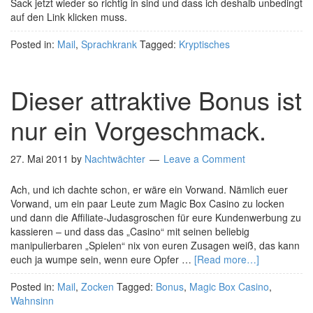
Sack jetzt wieder so richtig in sind und dass ich deshalb unbedingt
auf den Link klicken muss.
Posted in:
Mail
,
Sprachkrank
Tagged:
Kryptisches
Dieser attraktive Bonus ist
nur ein Vorgeschmack.
27. Mai 2011
by
Nachtwächter
Leave a Comment
Ach, und ich dachte schon, er wäre ein Vorwand. Nämlich euer
Vorwand, um ein paar Leute zum Magic Box Casino zu locken
und dann die Affiliate-Judasgroschen für eure Kundenwerbung zu
kassieren – und dass das „Casino“ mit seinen beliebig
manipulierbaren „Spielen“ nix von euren Zusagen weiß, das kann
euch ja wumpe sein, wenn eure Opfer …
[Read more…]
Posted in:
Mail
,
Zocken
Tagged:
Bonus
,
Magic Box Casino
,
Wahnsinn