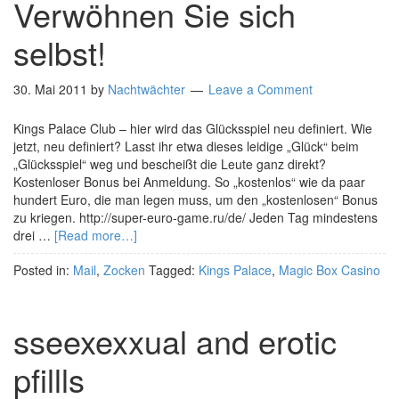
Verwöhnen Sie sich
selbst!
30. Mai 2011
by
Nachtwächter
Leave a Comment
Kings Palace Club – hier wird das Glücksspiel neu definiert. Wie
jetzt, neu definiert? Lasst ihr etwa dieses leidige „Glück“ beim
„Glücksspiel“ weg und bescheißt die Leute ganz direkt?
Kostenloser Bonus bei Anmeldung. So „kostenlos“ wie da paar
hundert Euro, die man legen muss, um den „kostenlosen“ Bonus
zu kriegen. http://super-euro-game.ru/de/ Jeden Tag mindestens
drei …
[Read more…]
Posted in:
Mail
,
Zocken
Tagged:
Kings Palace
,
Magic Box Casino
sseexexxual and erotic
pfillls