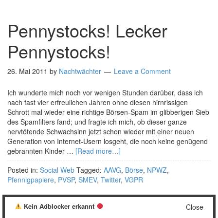
Pennystocks! Lecker
Pennystocks!
26. Mai 2011
by
Nachtwächter
Leave a Comment
Ich wunderte mich noch vor wenigen Stunden darüber, dass ich
nach fast vier erfreulichen Jahren ohne diesen hirnrissigen
Schrott mal wieder eine richtige Börsen-Spam im glibberigen Sieb
des Spamfilters fand; und fragte ich mich, ob dieser ganze
nervtötende Schwachsinn jetzt schon wieder mit einer neuen
Generation von Internet-Usern losgeht, die noch keine genügend
gebrannten Kinder …
[Read more…]
Posted in:
Social Web
Tagged:
AAVG
,
Börse
,
NPWZ
,
Pfennigpapiere
,
PVSP
,
SMEV
,
Twitter
,
VGPR
Kein Adblocker erkannt
Close