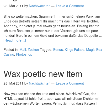
28. Mai 2011
by
Nachtwächter
Leave a Comment
Bitte so weitermachen, Spammer! Immer schön einen Punkt am
Ende des Betreffs setzen! Ihr macht mir das Filtern viel leichter.
Aber hey, ihr bietet ja mal etwas ganz neues an. Bislang kannte
ich eure Bonusse ja immer nur in der Version „gib uns ein paar
hundert Euro in echtem Geld und bekomm dafür das Doppelte …
[Read more…]
Posted in:
Mail
,
Zocken
Tagged:
Bonus
,
Kings Palace
,
Magic Box
Casino
,
Photoshop
Wax poetic new item
28. Mai 2011
by
Nachtwächter
Leave a Comment
Now you can choose the time and place. hvbzldvzsff Gut, das
HTML-Layout ist fehlerfrei… aber was will mir dieser Dichter mit
den wächsernen Worten sagen. Vermutlich nur, dass Katzen im