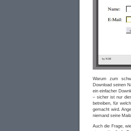
Warum zum schwef
Download seinen Na
ein einfacher Downlo
– sicher ist nur di
betreiben, für we
gemacht wird. Anges
niemand seine Maila
Auch die Frage, wie