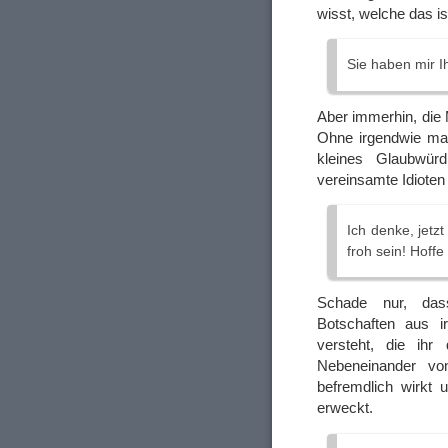
wisst, welche das i
Sie haben mir I
Aber immerhin, die 
Ohne irgendwie mal
kleines Glaubwürd
vereinsamte Idioten 
Ich denke, jetz
froh sein! Hoffe
Schade nur, das
Botschaften aus i
versteht, die ihr
Nebeneinander vo
befremdlich wirkt
erweckt.