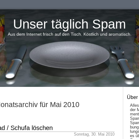
Unser täglich Spam
Aus dem Internet frisch auf den Tisch. Köstlich und aromatisch.
Über
onatsarchiv für Mai 2010
Alle
der 
men­t
Spam
Spam
ad / Schufa löschen
bung
lungs
Sonntag, 30. Mai 2010
es ü