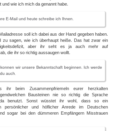
st und wie ich mich da genannt habe.
hre E-Mail und heute schreibe ich Ihnen.
Mailadresse soll ich dabei aus der Hand gegeben haben.
 zu sagen, wie ich überhaupt heiße. Das hat zwar ein
igkeitsdefizit, aber ihr seht es ja auch mehr auf
ab, die ihr so richtig aussaugen wollt.
t konnen wir unsere Bekanntschaft beginnen. Ich werde
 du auch.
s ihr beim Zusammenpfriemeln eurer herzkalten
rgendwelchen Bausteinen nie so richtig die Sprache
 da benutzt. Sonst wüsstet ihr wohl, dass so ein
n persönlicher und höflicher Anrede im Deutschen
 und sogar bei den dümmeren Empfängern Misstrauen