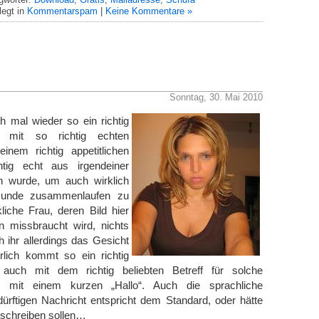
egt in
Kommentarspam
|
Keine Kommentare »
Sonntag, 30. Mai 2010
h mal wieder so ein richtig
ef mit so richtig echten
nem richtig appetitlichen
tig echt aus irgendeiner
 wurde, um auch wirklich
unde zusammenlaufen zu
liche Frau, deren Bild hier
missbraucht wird, nichts
h ihr allerdings das Gesicht
ürlich kommt so ein richtig
f auch mit dem richtig beliebten Betreff für solche
r, mit einem kurzen „Hallo“. Auch die sprachliche
ürftigen Nachricht entspricht dem Standard, oder hätte
“ schreiben sollen…