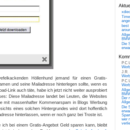
Aktu
xdie
Time
ange
best 
arou
Allg
BM
Die 
erwar
Komm
P.C.
Wer
J.R.
Wer
elkackenden Höllenhund jemand für einen Gratis-
P.C.
men und seine Mailadresse hinterlegen sollte, wenn es
Wer
ad-Link auch täte, habe ich jetzt nicht weiter ausprobiert
Allg
BMW 
eses: Diese Mailadresse landet bei Leuten, die Websites
Der 
lche mit massenhafter Kommenarspam in Blogs Werbung
Allg
Die 
ichts eines solchen Hintergrundes wird dort hoffentlich
erwar
dresse hinterlassen, wenn er noch ganz bei Troste ist.
Spa
wer n
verli
 ich bei einem Gratis-Angebot Geld sparen kann, bleibt