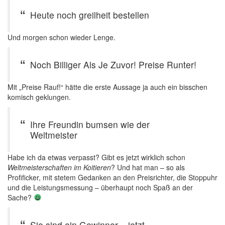
Heute noch greilheit bestellen
Und morgen schon wieder Lenge.
Noch Billiger Als Je Zuvor! Preise Runter!
Mit „Preise Rauf!“ hätte die erste Aussage ja auch ein bisschen
komisch geklungen.
Ihre Freundin bumsen wie der
Weltmeister
Habe ich da etwas verpasst? Gibt es jetzt wirklich schon
Weltmeisterschaften im Koitieren
? Und hat man – so als
Profificker, mit stetem Gedanken an den Preisrichter, die Stoppuhr
und die Leistungsmessung – überhaupt noch Spaß an der
Sache?
Sie sind ein Gewinner – jetzt