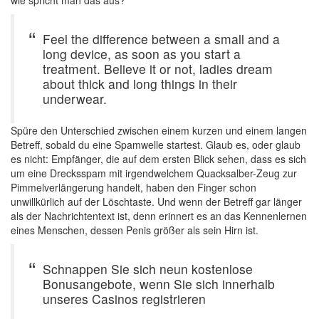
wie spricht man das aus?
Feel the difference between a small and a
long device, as soon as you start a
treatment. Believe it or not, ladies dream
about thick and long things in their
underwear.
Spüre den Unterschied zwischen einem kurzen und einem langen
Betreff, sobald du eine Spamwelle startest. Glaub es, oder glaub
es nicht: Empfänger, die auf dem ersten Blick sehen, dass es sich
um eine Drecksspam mit irgendwelchem Quacksalber-Zeug zur
Pimmelverlängerung handelt, haben den Finger schon
unwillkürlich auf der Löschtaste. Und wenn der Betreff gar länger
als der Nachrichtentext ist, denn erinnert es an das Kennenlernen
eines Menschen, dessen Penis größer als sein Hirn ist.
Schnappen Sie sich neun kostenlose
Bonusangebote, wenn Sie sich innerhalb
unseres Casinos registrieren