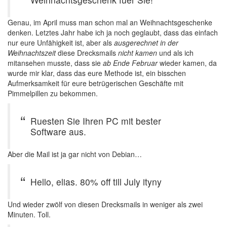
Genau, im April muss man schon mal an Weihnachtsgeschenke
denken. Letztes Jahr habe ich ja noch geglaubt, dass das einfach
nur eure Unfähigkeit ist, aber als
ausgerechnet in der
Weihnachtszeit
diese Drecksmails
nicht kamen
und als ich
mitansehen musste, dass sie
ab Ende Februar
wieder kamen, da
wurde mir klar, dass das eure Methode ist, ein bisschen
Aufmerksamkeit für eure betrügerischen Geschäfte mit
Pimmelpillen zu bekommen.
Ruesten Sie Ihren PC mit bester
Software aus.
Aber die Mail ist ja gar nicht von Debian…
Hello, elias. 80% off till July ityny
Und wieder zwölf von diesen Drecksmails in weniger als zwei
Minuten. Toll.