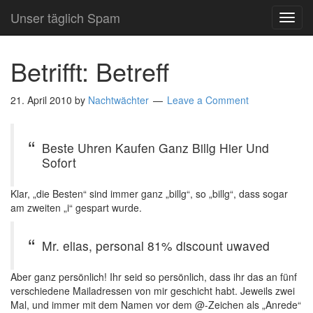
Unser täglich Spam
TOG
NAVI
Betrifft: Betreff
21. April 2010
by
Nachtwächter
Leave a Comment
Beste Uhren Kaufen Ganz Billg Hier Und
Sofort
Klar, „die Besten“ sind immer ganz „billg“, so „billg“, dass sogar
am zweiten „i“ gespart wurde.
Mr. elias, personal 81% discount uwaved
Aber ganz persönlich! Ihr seid so persönlich, dass ihr das an fünf
verschiedene Mailadressen von mir geschicht habt. Jeweils zwei
Mal, und immer mit dem Namen vor dem @-Zeichen als „Anrede“