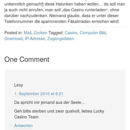
unkenntlich gemacht
] diese Halunken haben wollen… da soll man
ja auch nicht anrufen, man soll „das Casino runterladen“, ohne
darüber nachzudenken. Niemand glaube, dass er unter dieser
Telefonnummer die spammenden Fäkalmaden erreichen wird!
Posted in:
Mail
,
Zocken
Tagged:
Casino
,
Computer Bild
,
Download
,
IP-Adresse
,
Zugangsdaten
One Comment
Lexy
1. September 2010 at 6:21
Da spricht mir jemand aus der Seele…
Geh bitte sterben und zwar qualvoll, liebes Lucky
Casino Team
Antworten