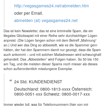
http://vegasgames24.net/abmelden.htm
oder per Email.
abmelden (at) vegasgames24.net
Das ist kein Newsletter, das ist eine kriminelle Spam, die ein
illegales Glücksspiel mit einer Reihe sehr durchsichtiger Lügen
anpreist. (Die Lügen fangen schon mit dem Betreff „Mahnung“
an.) Und wer das Ding so abbestellt, wie es die Spammer gern
hätten, der hat den Spammern damit nur gezeigt, dass die Spam
auch ankommt – und mit solchen Mailadressen wird schwunghaft
gehandelt. Das „Abbestellen“ wird Folgen haben. So 50 bis 150
am Tag, und die meisten dieser Spams noch mieser als dieses
schon außerordentlich misslungene Exemplar.
24 Std. KUNDENDIENST
Deutschland: 0800-1813-xxxx Österreich:
0800-0051-xxx Schweiz: 0800-0017-xxx
Immer wieder toll, was für Telefonnummern [
hier von mir