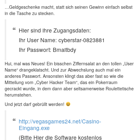
…Geldgeschenke macht, statt sich seinen Gewinn einfach selbst
in die Tasche zu stecken.
Hier sind ihre Zugangsdaten:
Ihr User Name: cyberstar-0823881
Ihr Passwort: Bmaitbdy
Hui, mal was Neues! Ein bisschen Ziffernsalat an den tollen „User
Name“ drangeklatscht. Und zur Abwechslung auch mal ein
anderes Passwort. Ansonsten klingt das aber fast so wie die
Mitteilung vom „Cyber Hacker Team“, das ein Pokerraum
gecrackt wurde, in dem dann aber seltsamerweise Roulettetische
herumstehen.
Und jetzt darf gebrüllt werden!
http://vegasgames24.net/Casino-
Eingang.exe
(Bitte Hier die Software kostenlos