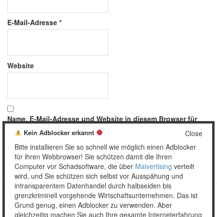
E-Mail-Adresse
*
Website
Name, E-Mail-Adresse und Website in diesem Browser für
meinen nächsten Kommentar speichern.
Kein Adblocker erkannt
Close
Bitte installieren Sie so schnell wie möglich einen Adblocker
für ihren Webbrowser! Sie schützen damit die Ihren
Computer vor Schadsoftware, die über
Malvertising
verteilt
wird, und Sie schützen sich selbst vor Ausspähung und
intransparentem Datenhandel durch halbseiden bis
grenzkriminell vorgehende Wirtschaftsunternehmen. Das ist
Grund genug, einen Adblocker zu verwenden. Aber
Copyright © 2026 Unser täglich Spam.
gleichzeitig machen Sie auch Ihre gesamte Interneterfahrung