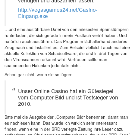
verfügen und auszahlen lassen.
http://vegasgames24.net/Casino-
Eingang.exe
…und eine ausführbare Datei von den miesesten Spamstümpern
runterladen, die sich gerade in mein Postfach verirrt haben. Und
natürlich auch ausführen. Das Programm lädt allerhand anderes
Zeug nach und installiert es. Zum Beispiel vielleicht auch mal eine
aktuelle Kollektion von Schadsoftware, die erst in drei Tagen von
den Virenscannern erkannt wird. Vertrauen sollte man
spammenden Halunken jedenfalls nicht.
Schon gar nicht, wenn sie so lügen:
Unser Online Casino hat ein Gütesiegel
vom Computer Bild und ist Testsieger von
2010.
Bitte mal die Ausgabe der „Computer Bild“ benennen, damit man
es nachlesen kann! Das würde ich wirklich sehr interessant
finden, wenn eine in der BRD verlegte Zeitung ihre Leser dazu