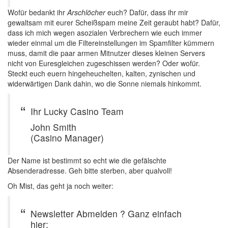
Wofür bedankt ihr
Arschlöcher
euch? Dafür, dass ihr mir
gewaltsam mit eurer Scheißspam meine Zeit geraubt habt? Dafür,
dass ich mich wegen asozialen Verbrechern wie euch immer
wieder einmal um die Filtereinstellungen im Spamfilter kümmern
muss, damit die paar armen Mitnutzer dieses kleinen Servers
nicht von Euresgleichen zugeschissen werden? Oder wofür.
Steckt euch euern hingeheuchelten, kalten, zynischen und
widerwärtigen Dank dahin, wo die Sonne niemals hinkommt.
Ihr Lucky Casino Team
John Smith
(Casino Manager)
Der Name ist bestimmt so echt wie die gefälschte
Absenderadresse. Geh bitte sterben, aber qualvoll!
Oh Mist, das geht ja noch weiter:
Newsletter Abmelden ? Ganz einfach
hier: