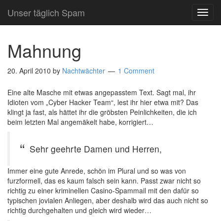
Unser täglich Spam
TOG
NAVI
Mahnung
20. April 2010
by
Nachtwächter
1 Comment
Eine alte Masche mit etwas angepasstem Text. Sagt mal, ihr
Idioten vom „Cyber Hacker Team“, lest ihr hier etwa mit? Das
klingt ja fast, als hättet ihr die gröbsten Peinlichkeiten, die ich
beim letzten Mal angemäkelt habe, korrigiert…
Sehr geehrte Damen und Herren,
Immer eine gute Anrede, schön im Plural und so was von
furzformell, das es kaum falsch sein kann. Passt zwar nicht so
richtig zu einer kriminellen Casino-Spammail mit den dafür so
typischen jovialen Anliegen, aber deshalb wird das auch nicht so
richtig durchgehalten und gleich wird wieder…