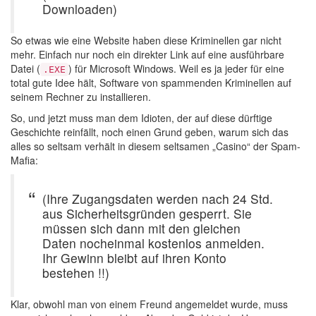
Downloaden)
So etwas wie eine Website haben diese Kriminellen gar nicht
mehr. Einfach nur noch ein direkter Link auf eine ausführbare
Datei (
) für Microsoft Windows. Weil es ja jeder für eine
.EXE
total gute Idee hält, Software von spammenden Kriminellen auf
seinem Rechner zu installieren.
So, und jetzt muss man dem Idioten, der auf diese dürftige
Geschichte reinfällt, noch einen Grund geben, warum sich das
alles so seltsam verhält in diesem seltsamen „Casino“ der Spam-
Mafia:
(Ihre Zugangsdaten werden nach 24 Std.
aus Sicherheitsgründen gesperrt. Sie
müssen sich dann mit den gleichen
Daten nocheinmal kostenlos anmelden.
Ihr Gewinn bleibt auf ihren Konto
bestehen !!)
Klar, obwohl man von einem Freund angemeldet wurde, muss