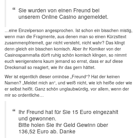
Sie wurden von einen Freund bei
unserem Online Casino angemeldet.
…eine Einzelperson angesprochen. Ist schon ein bisschen mistig,
wenn man die Fragmente, aus denen man so einen Kürzsttext
zusammenpfriemelt, gar nicht versteht, nicht wahr? Das klingt
denn gleich ein bisschen komisch. Aber ihr Komiker von der
Casinospammafia dürft ruhig schön komisch klingen, so nimmt
euch wenigenstens kaum jemand so ernst, dass er auf diese
Drecksmail so reagiert, wie ihr das gern hättet.
Wer ist eigentlich dieser ominöse „Freund“? Hat der keinen
Namen? „Meldet mich an“, und weiß nicht, wie ich heiße oder wie
er selbst heißt. Ganz schön unglaubwürdig, vor allem, wenn der
mir so ordentliche…
Ihr Freund hat für Sie 15 Euro eingezahlt
und gewonnen.
Bitte holen Sie ihr Geld Gewinn über
136,52 Euro ab. Danke