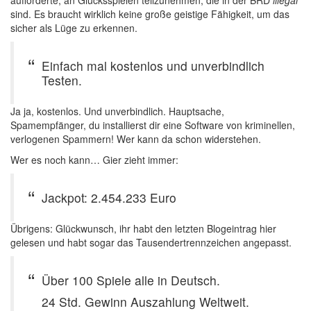
aufforderte, an Glücksspielen teilzunehmen, die in der BRD
illegal
sind. Es braucht wirklich keine große geistige Fähigkeit, um das
sicher als Lüge zu erkennen.
Einfach mal kostenlos und unverbindlich
Testen.
Ja ja, kostenlos. Und unverbindlich. Hauptsache,
Spamempfänger, du installierst dir eine Software von kriminellen,
verlogenen Spammern! Wer kann da schon widerstehen.
Wer es noch kann… Gier zieht immer:
Jackpot: 2.454.233 Euro
Übrigens: Glückwunsch, ihr habt den letzten Blogeintrag hier
gelesen und habt sogar das Tausendertrennzeichen angepasst.
Über 100 Spiele alle in Deutsch.
24 Std. Gewinn Auszahlung Weltweit.