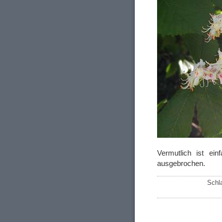
Vermutlich ist ei
ausgebrochen.
Schl