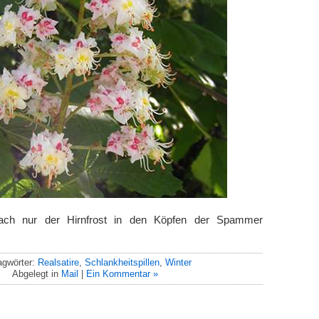
nfach nur der Hirnfrost in den Köpfen der Spammer
agwörter:
Realsatire
,
Schlankheitspillen
,
Winter
Abgelegt in
Mail
|
Ein Kommentar »