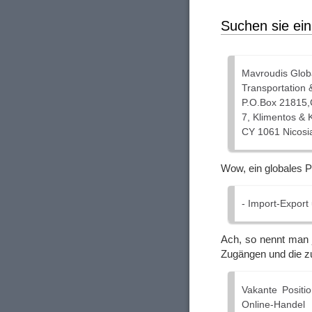
Suchen sie ein
Mavroudis Glob
Transportation &
P.O.Box 21815,
7, Klimentos & 
CY 1061 Nicosi
Wow, ein globales P
- Import-Export
Ach, so nennt man j
Zugängen und die z
Vakante Positi
Online-Handel