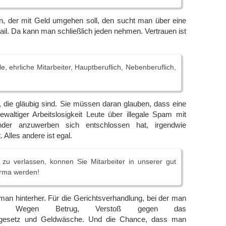
n, der mit Geld umgehen soll, den sucht man über eine
. Da kann man schließlich jeden nehmen. Vertrauen ist
e, ehrliche Mitarbeiter, Hauptberuflich, Nebenberuflich,
 die gläubig sind. Sie müssen daran glauben, dass eine
gewaltiger Arbeitslosigkeit Leute über illegale Spam mit
nder anzuwerben sich entschlossen hat, irgendwie
 Alles andere ist egal.
zu verlassen, konnen Sie Mitarbeiter in unserer gut
irma werden!
an hinterher. Für die Gerichtsverhandlung, bei der man
ist. Wegen Betrug, Verstoß gegen das
llgesetz und Geldwäsche. Und die Chance, dass man