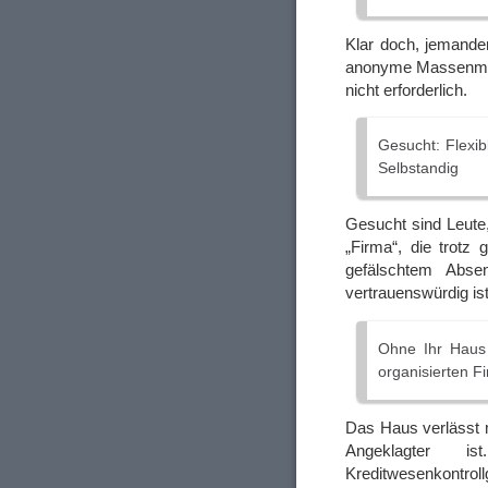
Klar doch, jemande
anonyme Massenmail
nicht erforderlich.
Gesucht: Flexibl
Selbstandig
Gesucht sind Leute,
„Firma“, die trotz 
gefälschtem Abse
vertrauenswürdig ist.
Ohne Ihr Haus 
organisierten F
Das Haus verlässt m
Angeklagter 
Kreditwesenkontro