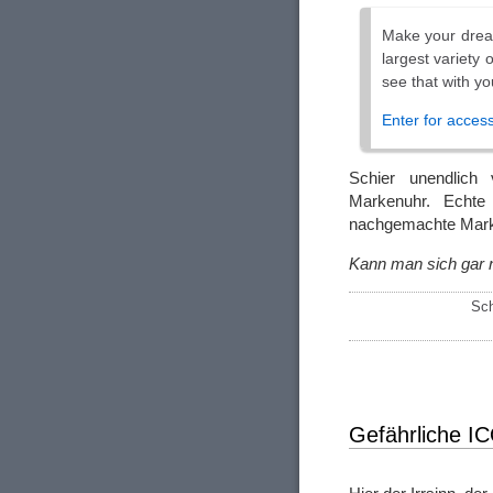
Make your dream
largest variety 
see that with y
Enter for acces
Schier unendlich 
Markenuhr. Echte 
nachgemachte Mar
Kann man sich gar 
Sch
Gefährliche 