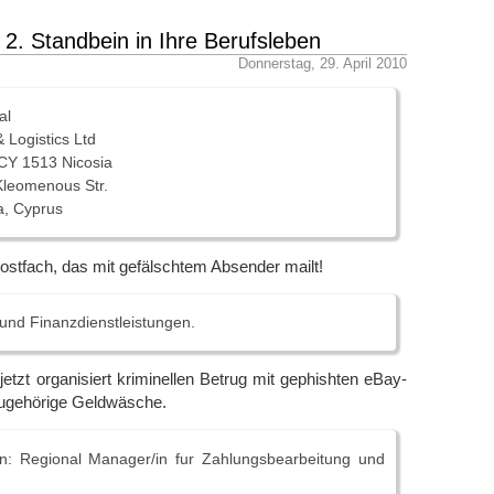
 2. Standbein in Ihre Berufsleben
Donnerstag, 29. April 2010
al
 Logistics Ltd
CY 1513 Nicosia
Kleomenous Str.
a, Cyprus
ostfach, das mit gefälschtem Absender mailt!
 und Finanzdienstleistungen.
etzt organisiert kriminellen Betrug mit gephishten eBay-
ugehörige Geldwäsche.
on: Regional Manager/in fur Zahlungsbearbeitung und