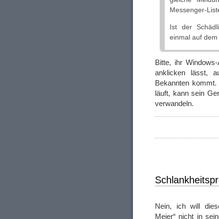
Messenger-Liste
Ist der Schäd
einmal auf dem 
Bitte, ihr Windows
anklicken lässt, 
Bekannten kommt. 
läuft, kann sein Ge
verwandeln.
Schlankheitsp
Nein, ich will dies
Meier“ nicht in sei