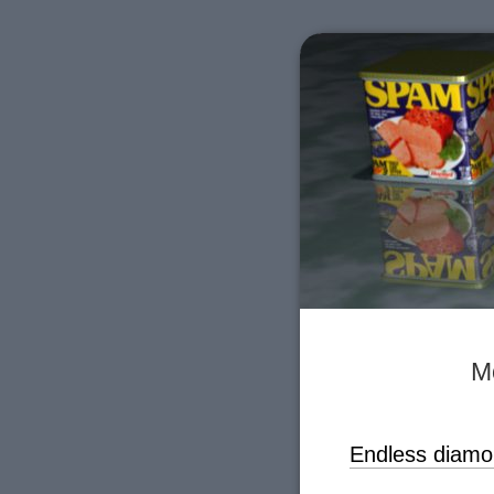
Mo
Endless diamon