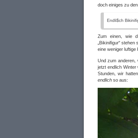
doch einiges zu d
Endli$ch Bikinif
Zum einen, wie d
„Bikinifigur“ stehen
eine weniger luftige
Und zum anderen, 
jetzt endlich Winter
Stunden, wir hatte
endlich
so aus: