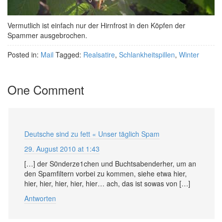
Vermutlich ist einfach nur der Hirnfrost in den Köpfen der
Spammer ausgebrochen.
Posted in:
Mail
Tagged:
Realsatire
,
Schlankheitspillen
,
Winter
One Comment
Deutsche sind zu fett « Unser täglich Spam
29. August 2010 at 1:43
[…] der S0nderze1chen und Buchtsabenderher, um an
den Spamfiltern vorbei zu kommen, siehe etwa hier,
hier, hier, hier, hier, hier… ach, das ist sowas von […]
Antworten