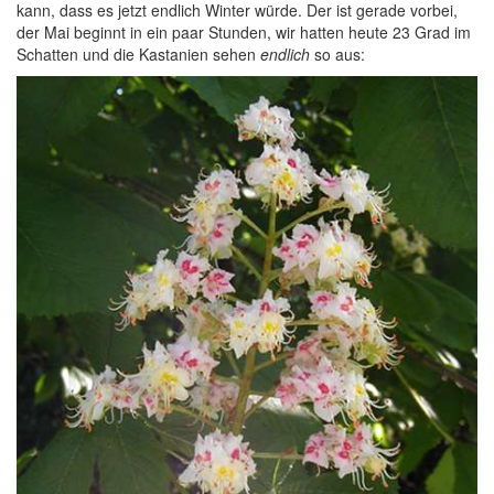
kann, dass es jetzt endlich Winter würde. Der ist gerade vorbei,
der Mai beginnt in ein paar Stunden, wir hatten heute 23 Grad im
Schatten und die Kastanien sehen
endlich
so aus: