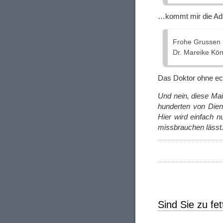
…kommt mir die Ad
Frohe Grussen
Dr. Mareike Kön
Das Doktor ohne ec
Und nein, diese Ma
hunderten von Dien
Hier wird einfach 
missbrauchen lässt
Sind Sie zu fet