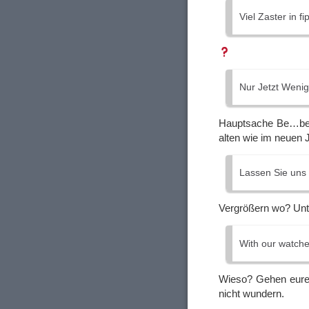
Viel Zaster in fi
Nur Jetzt Weni
Hauptsache Be…be…b
alten wie im neuen J
Lassen Sie uns 
Vergrößern wo? Unte
With our watches
Wieso? Gehen eure 
nicht wundern.