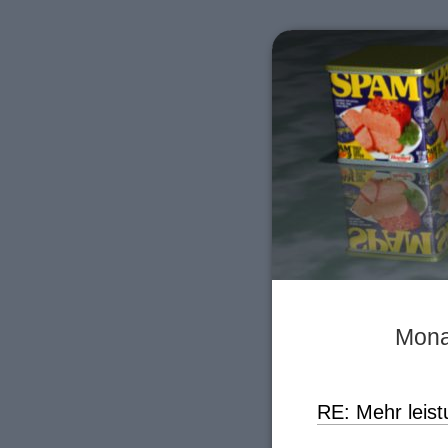
Mona
RE: Mehr leis