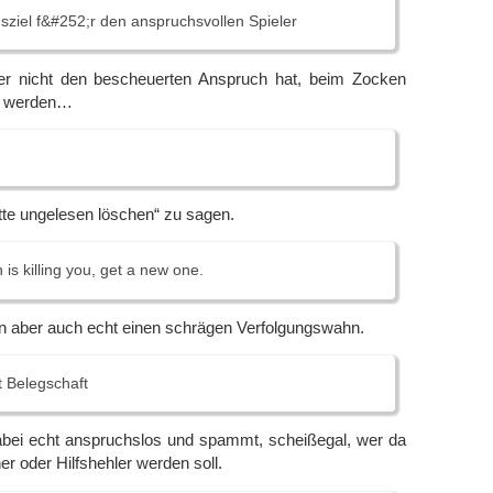
gsziel f&#252;r den anspruchsvollen Spieler
er nicht den bescheuerten Anspruch hat, beim Zocken
zu werden…
itte ungelesen löschen“ zu sagen.
h is killing you, get a new one.
 aber auch echt einen schrägen Verfolgungswahn.
 Belegschaft
abei echt anspruchslos und spammt, scheißegal, wer da
r oder Hilfshehler werden soll.