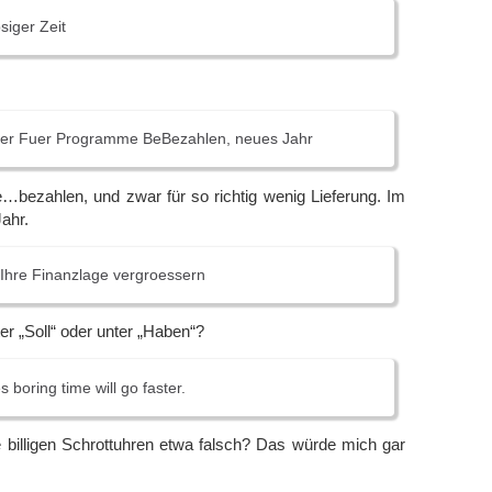
psiger Zeit
ger Fuer Programme BeBezahlen, neues Jahr
ezahlen, und zwar für so richtig wenig Lieferung. Im
ahr.
Ihre Finanzlage vergroessern
r „Soll“ oder unter „Haben“?
 boring time will go faster.
billigen Schrottuhren etwa falsch? Das würde mich gar