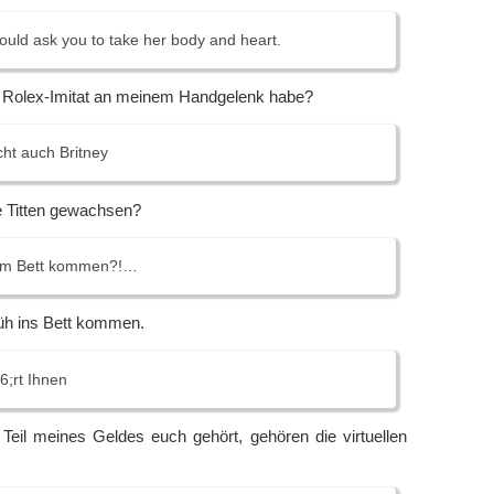
ld ask you to take her body and heart.
in Rolex-Imitat an meinem Handgelenk habe?
ht auch Britney
e Titten gewachsen?
im Bett kommen?!…
rüh ins Bett kommen.
;rt Ihnen
Teil meines Geldes euch gehört, gehören die virtuellen