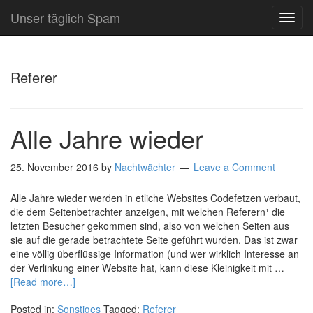
Unser täglich Spam
TOG
NAVI
Referer
Alle Jahre wieder
25. November 2016
by
Nachtwächter
Leave a Comment
Alle Jahre wieder werden in etliche Websites Codefetzen verbaut,
die dem Seitenbetrachter anzeigen, mit welchen Referern¹ die
letzten Besucher gekommen sind, also von welchen Seiten aus
sie auf die gerade betrachtete Seite geführt wurden. Das ist zwar
eine völlig überflüssige Information (und wer wirklich Interesse an
der Verlinkung einer Website hat, kann diese Kleinigkeit mit …
[Read more…]
Posted in:
Sonstiges
Tagged:
Referer