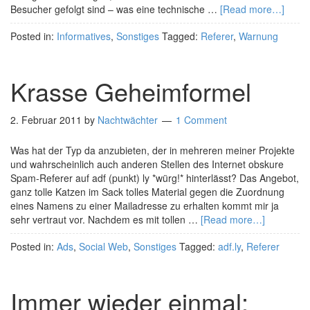
Besucher gefolgt sind – was eine technische …
[Read more…]
Posted in:
Informatives
,
Sonstiges
Tagged:
Referer
,
Warnung
Krasse Geheimformel
2. Februar 2011
by
Nachtwächter
1 Comment
Was hat der Typ da anzubieten, der in mehreren meiner Projekte
und wahrscheinlich auch anderen Stellen des Internet obskure
Spam-Referer auf adf (punkt) ly *würg!* hinterlässt? Das Angebot,
ganz tolle Katzen im Sack tolles Material gegen die Zuordnung
eines Namens zu einer Mailadresse zu erhalten kommt mir ja
sehr vertraut vor. Nachdem es mit tollen …
[Read more…]
Posted in:
Ads
,
Social Web
,
Sonstiges
Tagged:
adf.ly
,
Referer
Immer wieder einmal: