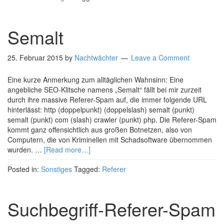
Semalt
25. Februar 2015
by
Nachtwächter
Leave a Comment
Eine kurze Anmerkung zum alltäglichen Wahnsinn: Eine
angebliche SEO-Klitsche namens „Semalt“ fällt bei mir zurzeit
durch ihre massive Referer-Spam auf, die immer folgende URL
hinterlässt: http (doppelpunkt) (doppelslash) semalt (punkt)
semalt (punkt) com (slash) crawler (punkt) php. Die Referer-Spam
kommt ganz offensichtlich aus großen Botnetzen, also von
Computern, die von Kriminellen mit Schadsoftware übernommen
wurden. …
[Read more…]
Posted in:
Sonstiges
Tagged:
Referer
Suchbegriff-Referer-Spam