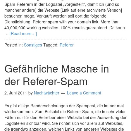
Spam-Referern in der Logdatei „vorgestellt“, damit ich (und so
mancher andere) die Website [Link auf eine archivierte Version]
besuchen möge. Verkauft werden soll dort die folgende
Dienstleistung: Referer spam with your domain link. More than
40,000,000 working websites. 100% results guaranteed. Da kann
…
[Read more…]
Posted in:
Sonstiges
Tagged:
Referer
Gefährliche Masche in
der Referer-Spam
2. Juni 2011
by
Nachtwächter
Leave a Comment
Es gibt einige Randerscheinungen der Spampest, die immer mal
wiederkommen. Zum Beispiel die Referer-Spam, die in sehr vielen
Fällen nur für den Betreiber einer Website bei der Auswertung der
Logdateien sichtbar wird. Sie richtet sich vor allem auf Websites,
die irgendwo anzeigen, welchen Links von anderen Websites die