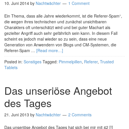
10. Juni 2014
by
Nachtwächter
1 Comment
Ein Thema, dass alle Jahre wiederkommt, ist die Referer-Spam¹,
die wegen ihres technischen und zunächst unsichtbaren
Charakters oft unterschätzt wird und bei guter Machart als
gezielter Angriff auch sehr gefährlich sein kann. In diesem Fall
scheint es jedoch mal wieder so zu sein, dass eine neue
Generation von Anwendern von Blogs und CM-Systemen, die
Referer-Spam …
[Read more…]
Posted in:
Sonstiges
Tagged:
Pimmelpillen
,
Referer
,
Trusted
Tablets
Das unseriöse Angebot
des Tages
21. Juni 2013
by
Nachtwächter
2 Comments
Das unseriöse Angebot des Tages hat sich bei mir mit 42 [!]