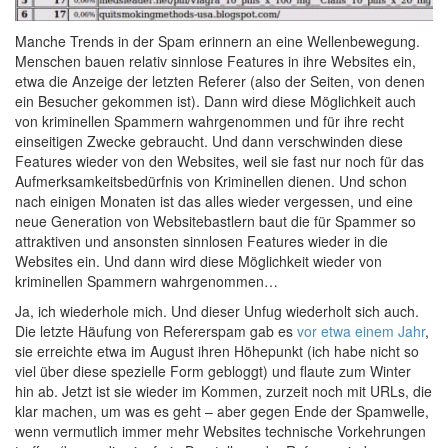
Manche Trends in der Spam erinnern an eine Wellenbewegung.
Menschen bauen relativ sinnlose Features in ihre Websites ein,
etwa die Anzeige der letzten Referer (also der Seiten, von denen
ein Besucher gekommen ist). Dann wird diese Möglichkeit auch
von kriminellen Spammern wahrgenommen und für ihre recht
einseitigen Zwecke gebraucht. Und dann verschwinden diese
Features wieder von den Websites, weil sie fast nur noch für das
Aufmerksamkeitsbedürfnis von Kriminellen dienen. Und schon
nach einigen Monaten ist das alles wieder vergessen, und eine
neue Generation von Websitebastlern baut die für Spammer so
attraktiven und ansonsten sinnlosen Features wieder in die
Websites ein. Und dann wird diese Möglichkeit wieder von
kriminellen Spammern wahrgenommen…
Ja, ich wiederhole mich. Und dieser Unfug wiederholt sich auch.
Die letzte Häufung von Refererspam gab es
vor etwa einem Jahr
,
sie erreichte etwa im August ihren Höhepunkt (ich habe nicht so
viel über diese spezielle Form gebloggt) und flaute zum Winter
hin ab. Jetzt ist sie wieder im Kommen, zurzeit noch mit URLs, die
klar machen, um was es geht – aber gegen Ende der Spamwelle,
wenn vermutlich immer mehr Websites technische Vorkehrungen