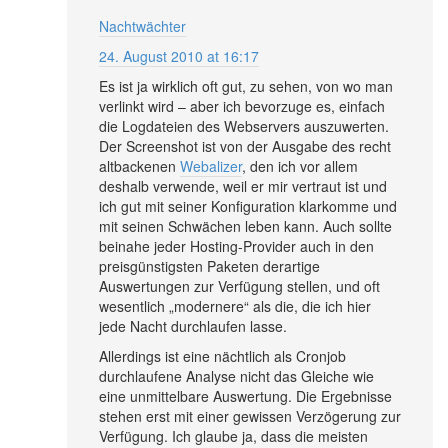
Nachtwächter
24. August 2010 at 16:17
Es ist ja wirklich oft gut, zu sehen, von wo man
verlinkt wird – aber ich bevorzuge es, einfach
die Logdateien des Webservers auszuwerten.
Der Screenshot ist von der Ausgabe des recht
altbackenen
Webalizer
, den ich vor allem
deshalb verwende, weil er mir vertraut ist und
ich gut mit seiner Konfiguration klarkomme und
mit seinen Schwächen leben kann. Auch sollte
beinahe jeder Hosting-Provider auch in den
preisgünstigsten Paketen derartige
Auswertungen zur Verfügung stellen, und oft
wesentlich „modernere“ als die, die ich hier
jede Nacht durchlaufen lasse.
Allerdings ist eine nächtlich als Cronjob
durchlaufene Analyse nicht das Gleiche wie
eine unmittelbare Auswertung. Die Ergebnisse
stehen erst mit einer gewissen Verzögerung zur
Verfügung. Ich glaube ja, dass die meisten