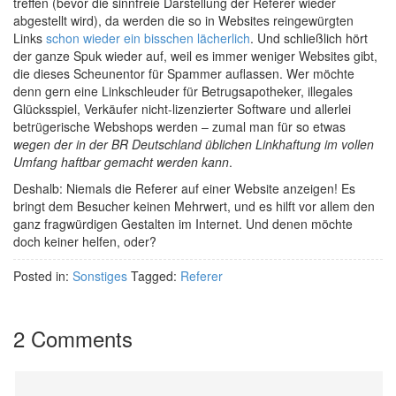
treffen (bevor die sinnfreie Darstellung der Referer wieder
abgestellt wird), da werden die so in Websites reingewürgten
Links
schon wieder ein bisschen lächerlich
. Und schließlich hört
der ganze Spuk wieder auf, weil es immer weniger Websites gibt,
die dieses Scheunentor für Spammer auflassen. Wer möchte
denn gern eine Linkschleuder für Betrugsapotheker, illegales
Glücksspiel, Verkäufer nicht-lizenzierter Software und allerlei
betrügerische Webshops werden – zumal man für so etwas
wegen der in der BR Deutschland üblichen Linkhaftung im vollen
Umfang haftbar gemacht werden kann
.
Deshalb: Niemals die Referer auf einer Website anzeigen! Es
bringt dem Besucher keinen Mehrwert, und es hilft vor allem den
ganz fragwürdigen Gestalten im Internet. Und denen möchte
doch keiner helfen, oder?
Posted in:
Sonstiges
Tagged:
Referer
2 Comments