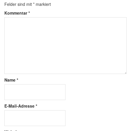
Felder sind mit
*
markiert
Kommentar
*
Name
*
E-Mail-Adresse
*