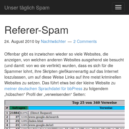
Unser täglich Spam
TOG
NAVI
Referer-Spam
24. August 2010
by
Nachtwächter
2 Comments
Offenbar gibt es inzwischen wieder so viele Websites, die
anzeigen, von welchen anderen Websites ausgehend sie besucht
(und damit: von wo sie verlinkt) wurden, dass es sich für die
Spammer lohnt, ihre Skripten gießkannenartig auf das Internet
loszulassen, um auf diese Weise Links auf ihre meist kriminellen
Websites zu setzen. Das führt etwa bei der kleine Website zu
meiner deutschen Sprachdatei für bbPress
zu folgendem
„hübschen“ Profil der „verweisenden“ Seiten: