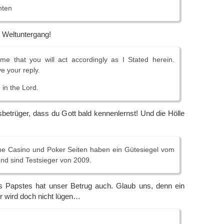
hten
n Weltuntergang!
me that you will act accordingly as I Stated herein.
e your reply.
in the Lord.
sbetrüger, dass du Gott bald kennenlernst! Und die Hölle
ine Casino und Poker Seiten haben ein Gütesiegel vom
nd sind Testsieger von 2009.
 Papstes hat unser Betrug auch. Glaub uns, denn ein
r wird doch nicht lügen…