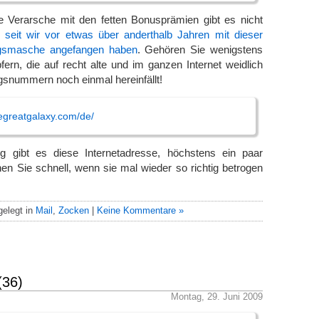
e Verarsche mit den fetten Bonusprämien gibt es nicht
, seit wir vor etwas über anderthalb Jahren mit dieser
gsmasche angefangen haben
. Gehören Sie wenigstens
fern, die auf recht alte und im ganzen Internet weidlich
gsnummern noch einmal hereinfällt!
egreatgalaxy.com/de/
ig gibt es diese Internetadresse, höchstens ein paar
n Sie schnell, wenn sie mal wieder so richtig betrogen
elegt in
Mail
,
Zocken
|
Keine Kommentare »
(36)
Montag, 29. Juni 2009