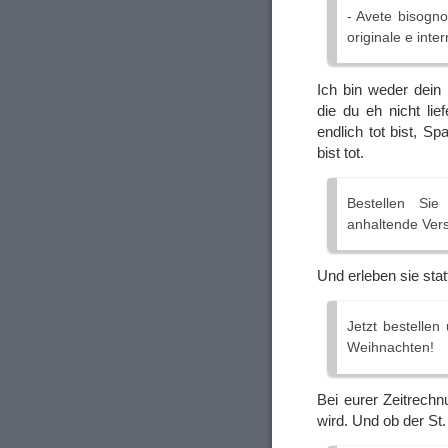
- Avete bisogno
originale e inte
Ich bin weder dein
die du eh nicht lie
endlich tot bist, S
bist tot.
Bestellen Sie
anhaltende Vers
Und erleben sie sta
Jetzt bestelle
Weihnachten!
Bei eurer Zeitrech
wird. Und ob der St.