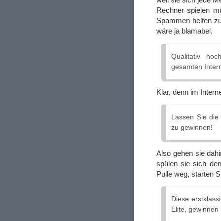
Rechner spielen m
Spammen helfen zu 
wäre ja blamabel.
Qualitativ ho
gesamten Intern
Klar, denn im Intern
Lassen Sie die
zu gewinnen!
Also gehen sie dahi
spülen sie sich de
Pulle weg, starten 
Diese erstklass
Elite, gewinnen