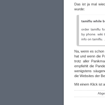
Das ist ja mal wie
wurde:
tamiflu while 
order tamiflu f
by phone. wiki 
info on tamiflu.
Na, wenn es schon 
hat und wenn die P
trotz aller Panikm
empfiehlt die Pan
wenigstens säugen
die Websites der Bet
Mit einem Klick ist
Abgel