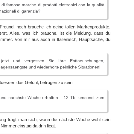
 di famose marche di prodotti elettronici con la qualità
rnazionali di garanzia?
 Freund, noch brauche ich deine tollen Markenprodukte,
ferst. Alles, was ich brauche, ist die Meldung, dass du
pammer. Von mir aus auch in Italienisch, Hauptsache, du
 jetzt und vergessen Sie Ihre Enttaeuschungen,
agensaengste und wiederholte peinliche Situationen!
ttdessen das Gefühl, betrogen zu sein.
n und naechste Woche erhalten – 12 Tb. umsonst zum
nung fragt man sich, wann die nächste Woche wohl sein
 Nimmerleinstag da drin liegt.