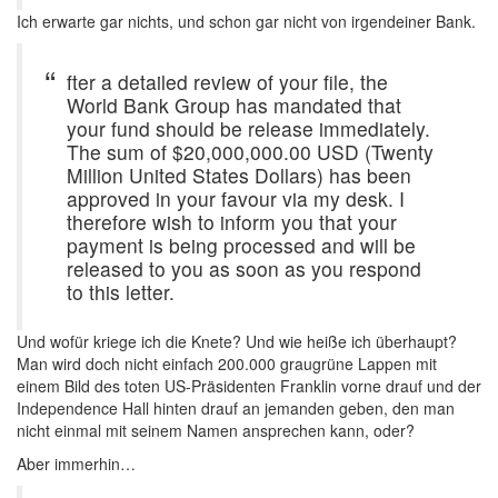
Ich erwarte gar nichts, und schon gar nicht von irgendeiner Bank.
fter a detailed review of your file, the
World Bank Group has mandated that
your fund should be release immediately.
The sum of $20,000,000.00 USD (Twenty
Million United States Dollars) has been
approved in your favour via my desk. I
therefore wish to inform you that your
payment is being processed and will be
released to you as soon as you respond
to this letter.
Und wofür kriege ich die Knete? Und wie heiße ich überhaupt?
Man wird doch nicht einfach 200.000 graugrüne Lappen mit
einem Bild des toten US-Präsidenten Franklin vorne drauf und der
Independence Hall hinten drauf an jemanden geben, den man
nicht einmal mit seinem Namen ansprechen kann, oder?
Aber immerhin…