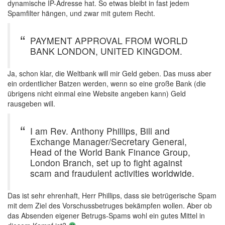
dynamische IP-Adresse hat. So etwas bleibt in fast jedem
Spamfilter hängen, und zwar mit gutem Recht.
PAYMENT APPROVAL FROM WORLD
BANK LONDON, UNITED KINGDOM.
Ja, schon klar, die Weltbank will mir Geld geben. Das muss aber
ein ordentlicher Batzen werden, wenn so eine große Bank (die
übrigens nicht einmal eine Website angeben kann) Geld
rausgeben will.
I am Rev. Anthony Phillips, Bill and
Exchange Manager/Secretary General,
Head of the World Bank Finance Group,
London Branch, set up to fight against
scam and fraudulent activities worldwide.
Das ist sehr ehrenhaft, Herr Phillips, dass sie betrügerische Spam
mit dem Ziel des Vorschussbetruges bekämpfen wollen. Aber ob
das Absenden eigener Betrugs-Spams wohl ein gutes Mittel in