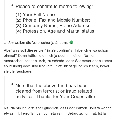
Please re-confirm to methe following:
(1) Your Full Name:
(2) Phone, Fax and Mobile Number:
(3) Company Name, Home Address:
(4) Profession, Age and Marital status:
…
das
wollen die Verbrecher ja ändern.
Aber was soll dieses „re-“ in „re-confirm“? Habe ich etwa schon
einmal? Denn hätten die mich ja doch mit einen Namen
ansprechen können. Ach, zu schade, dass Spammer eben immer
so irrsinnig doof sind und ihre Texte nicht gründlich lesen, bevor
sie die raushauen.
Note that the above fund has been
cleared from terrorist or fraud related
activities. Thanks for Your Cooperation.
Na, da bin ich jetzt aber glücklich, dass der Batzen Dollars weder
etwas mit Terrorismus noch etwas mit Betrug zu tun hat. Ist ja