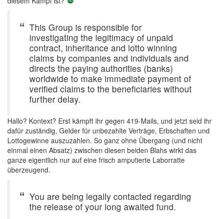
diesem Kampf ist?
This Group is responsible for
investigating the legitimacy of unpaid
contract, inheritance and lotto winning
claims by companies and individuals and
directs the paying authorities (banks)
worldwide to make immediate payment of
verified claims to the beneficiaries without
further delay.
Hallo? Kontext? Erst kämpft ihr gegen 419-Mails, und jetzt seid ihr
dafür zuständig, Gelder für unbezahlte Verträge, Erbschaften und
Lottogewinne auszuzahlen. So ganz ohne Übergang (und nicht
einmal einen Absatz) zwischen diesen beiden Blahs wirkt das
ganze eigentlich nur auf eine frisch amputierte Laborratte
überzeugend.
You are being legally contacted regarding
the release of your long awaited fund.