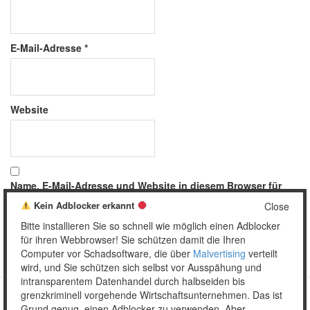
E-Mail-Adresse
*
Website
Name, E-Mail-Adresse und Website in diesem Browser für
meinen nächsten Kommentar speichern.
Kein Adblocker erkannt
Close
Bitte installieren Sie so schnell wie möglich einen Adblocker
für ihren Webbrowser! Sie schützen damit die Ihren
Computer vor Schadsoftware, die über
Malvertising
verteilt
wird, und Sie schützen sich selbst vor Ausspähung und
intransparentem Datenhandel durch halbseiden bis
grenzkriminell vorgehende Wirtschaftsunternehmen. Das ist
Grund genug, einen Adblocker zu verwenden. Aber