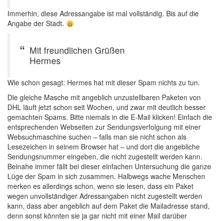
Immerhin, diese Adressangabe ist mal vollständig. Bis auf die
Angabe der Stadt.
Mit freundlichen Grüßen
Hermes
Wie schon gesagt: Hermes hat mit dieser Spam nichts zu tun.
Die gleiche Masche mit angeblich unzustellbaren Paketen von
DHL läuft jetzt schon seit Wochen, und zwar mit deutlich besser
gemachten Spams. Bitte niemals in die E-Mail klicken! Einfach die
entsprechenden Webseiten zur Sendungsverfolgung mit einer
Websuchmaschine suchen – falls man sie nicht schon als
Lesezeichen in seinem Browser hat – und dort die angebliche
Sendungsnummer eingeben, die nicht zugestellt werden kann.
Beinahe immer fällt bei dieser einfachen Untersuchung die ganze
Lüge der Spam in sich zusammen. Halbwegs wache Menschen
merken es allerdings schon, wenn sie lesen, dass ein Paket
wegen unvollständiger Adressangaben nicht zugestellt werden
kann, dass aber angeblich auf dem Paket die Mailadresse stand,
denn sonst könnten sie ja gar nicht mit einer Mail darüber