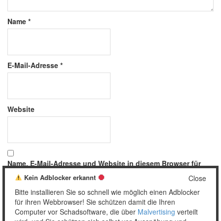
Name
*
E-Mail-Adresse
*
Website
Name, E-Mail-Adresse und Website in diesem Browser für
meinen nächsten Kommentar speichern.
Kein Adblocker erkannt
Close
Bitte installieren Sie so schnell wie möglich einen Adblocker
für ihren Webbrowser! Sie schützen damit die Ihren
Computer vor Schadsoftware, die über
Malvertising
verteilt