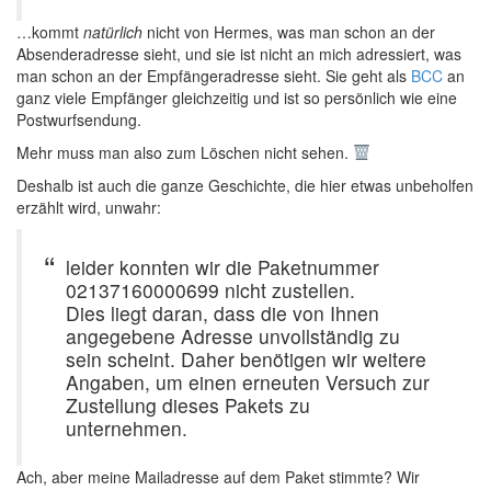
…kommt
natürlich
nicht von Hermes, was man schon an der
Absenderadresse sieht, und sie ist nicht an mich adressiert, was
man schon an der Empfängeradresse sieht. Sie geht als
BCC
an
ganz viele Empfänger gleichzeitig und ist so persönlich wie eine
Postwurfsendung.
Mehr muss man also zum Löschen nicht sehen.
Deshalb ist auch die ganze Geschichte, die hier etwas unbeholfen
erzählt wird, unwahr:
leider konnten wir die Paketnummer
02137160000699 nicht zustellen.
Dies liegt daran, dass die von Ihnen
angegebene Adresse unvollständig zu
sein scheint. Daher benötigen wir weitere
Angaben, um einen erneuten Versuch zur
Zustellung dieses Pakets zu
unternehmen.
Ach, aber meine Mailadresse auf dem Paket stimmte? Wir