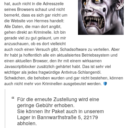
hat, auch nicht in die Adresszeile
seines Browsers schaut und nicht
bemerkt, dass es sich gar nicht um
die Website von Hermes handelt:
Alle Daten, die man dort angibt,
gehen direkt an Kriminelle. Ich bin
gerade viel zu gut gelaunt, um mir
anzuschauen, ob es dort vielleicht
auch noch einen Versuch gibt, Schadsoftware zu verteilen. Aber
ihr habt ja hoffentlich alle ein aktualisiertes Betriebssystem und
einen aktuellen Browser, den ihr mit einem wirksamen
Javascriptblocker zusätzlich gehärtet habt. Das ist sehr viel
wichtiger als jedes fragwürdige Antivirus-Schlangenöl.
Schwächen, die behoben wurden und gar nicht bestehen, können
auch nicht mehr von Kriminellen ausgebeutet werden.
Für die erneute Zustellung wird eine
geringe Gebühr erhoben.
Sie können Ihr Paket auch in unserem
Lager in Bannwarthstraße 5, 22179
abholen.