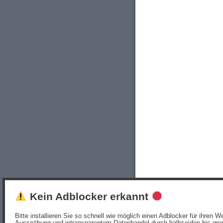
Kein Adblocker erkannt
Bitte installieren Sie so schnell wie möglich einen Adblocker für ihren