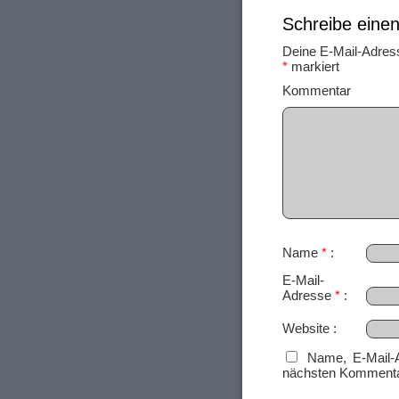
Schreibe ein
Deine E-Mail-Adresse
*
markiert
Ko
Name
*
E-Mail-
Adresse
*
Website
Name, E-Mail-
nächsten Kommenta