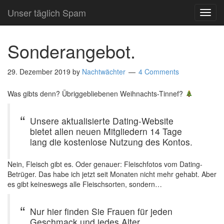
Unser täglich Spam
TOG
NAVI
Sonderangebot.
29. Dezember 2019
by
Nachtwächter
4 Comments
Was gibts denn? Übriggebliebenen Weihnachts-Tinnef?
Unsere aktualisierte Dating-Website
bietet allen neuen Mitgliedern 14 Tage
lang die kostenlose Nutzung des Kontos.
Nein, Fleisch gibt es. Oder genauer: Fleischfotos vom Dating-
Betrüger. Das habe ich jetzt seit Monaten nicht mehr gehabt. Aber
es gibt keineswegs alle Fleischsorten, sondern…
Nur hier finden Sie Frauen für jeden
Geschmack und jedes Alter.