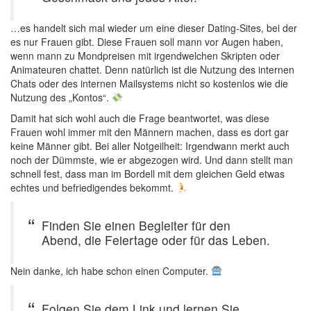
…es handelt sich mal wieder um eine dieser Dating-Sites, bei der
es nur Frauen gibt. Diese Frauen soll mann vor Augen haben,
wenn mann zu Mondpreisen mit irgendwelchen Skripten oder
Animateuren chattet. Denn natürlich ist die Nutzung des internen
Chats oder des internen Mailsystems nicht so kostenlos wie die
Nutzung des „Kontos“.
Damit hat sich wohl auch die Frage beantwortet, was diese
Frauen wohl immer mit den Männern machen, dass es dort gar
keine Männer gibt. Bei aller Notgeilheit: Irgendwann merkt auch
noch der Dümmste, wie er abgezogen wird. Und dann stellt man
schnell fest, dass man im Bordell mit dem gleichen Geld etwas
echtes und befriedigendes bekommt.
Finden Sie einen Begleiter für den
Abend, die Feiertage oder für das Leben.
Nein danke, ich habe schon einen Computer.
Folgen Sie dem Link und lernen Sie