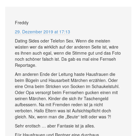
Freddy
29. Dezember 2019 at 17:13
Dating Sides oder Telefon Sex. Wenn die meisten
wüsten wer da wirklich auf der anderen Seite ist, wäre
es ihnen auch egal, wenn die Stimme gut und das Foto
noch schöner falsch ist. Da gab es mal eine Fernseh
Reportage.
Am anderen Ende der Leitung haste Hausfrauen die
beim Bügeln und Hausarbeit Märchen erzählen. Oder
eine Oma beim Stricken von Socken im Schaukelstuhl.
Oder Opa versorgt beim Fernsehen gucken einen mit
seinen Märchen. Kinder die sich ihr Taschengeld
aufbessern. Na mit Fremden reden ist ja nicht
verboten. Hallo Eltern was ist Aufsichtspflicht doch
gleich. Nix, wenn man die „Beute“ teilt oder was ?!
Sehr erotisch … aber Fantasie ist ja alles.
Für Hausfrauen und Rentner eine durchaus