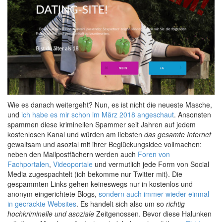
Wie es danach weitergeht? Nun, es ist nicht die neueste Masche,
und
ich habe es mir schon im März 2018 angeschaut
. Ansonsten
spammen diese kriminellen Spammer seit Jahren auf jedem
kostenlosen Kanal und würden am liebsten
das gesamte Internet
gewaltsam und asozial mit ihrer Beglückungsidee vollmachen:
neben den Mailpostfächern werden auch
Foren von
Fachportalen
,
Videoportale
und vermutlich jede Form von Social
Media zugespachtelt (ich bekomme nur Twitter mit). Die
gespammten Links gehen keineswegs nur in kostenlos und
anonym eingerichtete Blogs,
sondern auch immer wieder einmal
in gecrackte Websites
. Es handelt sich also um so
richtig
hochkriminelle und asoziale
Zeitgenossen. Bevor diese Halunken