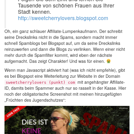
Tausende von schönen Frauen aus Ihrer
Stadt kennen.
http://sweetcherrylovers.blogspot.com
Oh, ein ganz schlauer Affiliate-Lumpenkaufmann. Der schreibt
seine Dreckslinks nicht in die Spams, sondern macht immer
schnell Spamblogs bei Blogspot auf, um da seine Dreckslinks
reinzuwerfen und dann die Blogs zu verlinken. Wenn einer nicht
mehr durch die Spamfilter kommt, wird eben der nächste
aufgemacht. Das zeigt Charakter! Und was für einen.
Wenn man Javascript aktiviert hat (was ich nicht empfehle), gibt
es bei Blogspot eine Weiterleitung zur Website in der Domain
mit angehängter Affiliate-
sweetcherrylovers (punkt) com
ID, damits beim Spammer auch nur so rasselt in der Kasse. Hier
noch der obligatorische Screenshot mit meinen hinzugefügten
„Früchten des Jugendschutzes“: