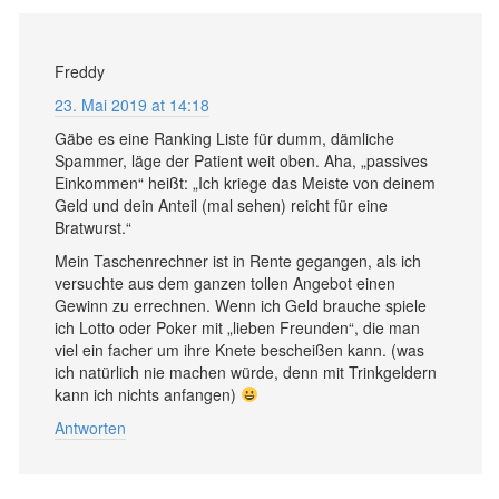
Freddy
23. Mai 2019 at 14:18
Gäbe es eine Ranking Liste für dumm, dämliche
Spammer, läge der Patient weit oben. Aha, „passives
Einkommen“ heißt: „Ich kriege das Meiste von deinem
Geld und dein Anteil (mal sehen) reicht für eine
Bratwurst.“
Mein Taschenrechner ist in Rente gegangen, als ich
versuchte aus dem ganzen tollen Angebot einen
Gewinn zu errechnen. Wenn ich Geld brauche spiele
ich Lotto oder Poker mit „lieben Freunden“, die man
viel ein facher um ihre Knete bescheißen kann. (was
ich natürlich nie machen würde, denn mit Trinkgeldern
kann ich nichts anfangen)
Antworten