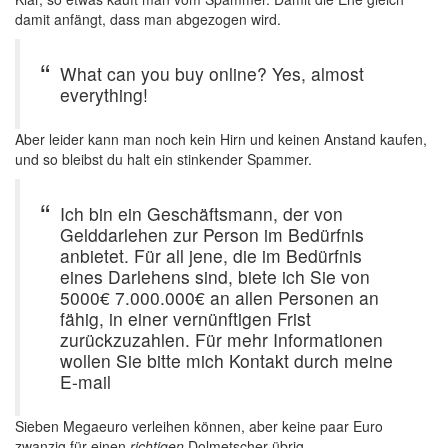
damit anfängt, dass man abgezogen wird.
What can you buy online? Yes, almost
everything!
Aber leider kann man noch kein Hirn und keinen Anstand kaufen,
und so bleibst du halt ein stinkender Spammer.
Ich bin ein Geschäftsmann, der von
Gelddarlehen zur Person im Bedürfnis
anbietet. Für all jene, die im Bedürfnis
eines Darlehens sind, biete ich Sie von
5000€ 7.000.000€ an allen Personen an
fähig, in einer vernünftigen Frist
zurückzuzahlen. Für mehr Informationen
wollen Sie bitte mich Kontakt durch meine
E-mail
Sieben Megaeuro verleihen können, aber keine paar Euro
zwanzig für einen
richtigen
Dolmetscher übrig.