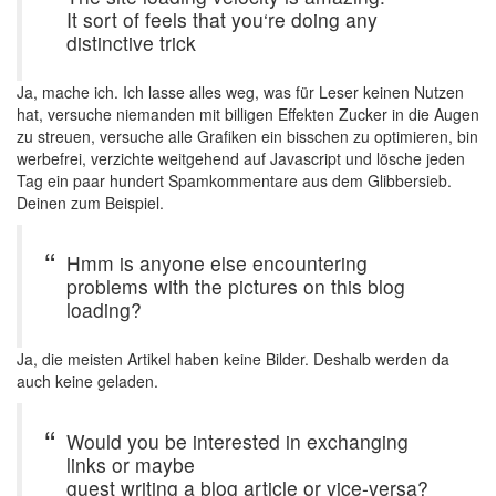
It sort of feels that you‘re doing any
distinctive trick
Ja, mache ich. Ich lasse alles weg, was für Leser keinen Nutzen
hat, versuche niemanden mit billigen Effekten Zucker in die Augen
zu streuen, versuche alle Grafiken ein bisschen zu optimieren, bin
werbefrei, verzichte weitgehend auf Javascript und lösche jeden
Tag ein paar hundert Spamkommentare aus dem Glibbersieb.
Deinen zum Beispiel.
Hmm is anyone else encountering
problems with the pictures on this blog
loading?
Ja, die meisten Artikel haben keine Bilder. Deshalb werden da
auch keine geladen.
Would you be interested in exchanging
links or maybe
guest writing a blog article or vice-versa?