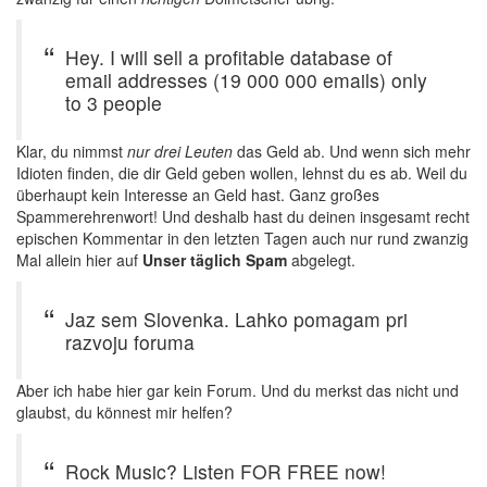
Hey. I will sell a profitable database of
email addresses (19 000 000 emails) only
to 3 people
Klar, du nimmst
nur drei Leuten
das Geld ab. Und wenn sich mehr
Idioten finden, die dir Geld geben wollen, lehnst du es ab. Weil du
überhaupt kein Interesse an Geld hast. Ganz großes
Spammerehrenwort! Und deshalb hast du deinen insgesamt recht
epischen Kommentar in den letzten Tagen auch nur rund zwanzig
Mal allein hier auf
Unser täglich Spam
abgelegt.
Jaz sem Slovenka. Lahko pomagam pri
razvoju foruma
Aber ich habe hier gar kein Forum. Und du merkst das nicht und
glaubst, du könnest mir helfen?
Rock Music? Listen FOR FREE now!