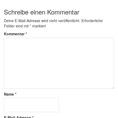
Schreibe einen Kommentar
Deine E-Mail-Adresse wird nicht veröffentlicht.
Erforderliche
Felder sind mit
*
markiert
Kommentar
*
Name
*
E-Mail-Adresse
*