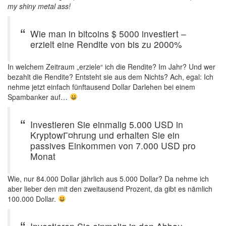
my shiny metal ass!
Wie man in bitcoins $ 5000 investiert –
erzielt eine Rendite von bis zu 2000%
In welchem Zeitraum „erziele“ ich die Rendite? Im Jahr? Und wer
bezahlt die Rendite? Entsteht sie aus dem Nichts? Ach, egal: Ich
nehme jetzt einfach fünftausend Dollar Darlehen bei einem
Spambanker auf…
Investieren Sie einmalig 5.000 USD in
KryptowГ¤hrung und erhalten Sie ein
passives Einkommen von 7.000 USD pro
Monat
Wie, nur 84.000 Dollar jährlich aus 5.000 Dollar? Da nehme ich
aber lieber den mit den zweitausend Prozent, da gibt es nämlich
100.000 Dollar.