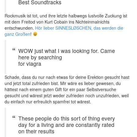
Best Soundtracks
Rockmusik ist tot, und ihre letzte halbwegs lustvolle Zuckung ist
mit dem Freitod von Kurt Cobain ins Nichteinmalnichts
entschwunden.
Hör lieber SINNESLØSCHEN, das werden die
ganz Großen
!
WOW just what I was looking for. Came
here by searching
for viagra
Schade, dass du nur nach etwas für deine Erektion gesucht hast
und jetzt total zufrieden bist. Mir wäre es lieber gewesen, du
hättest nach einem guten Gift für ein paar Selbstversuche
gesucht und wärest jetzt weder zufrieden noch unzufrieden, weil
du einfach nur erfreulich spamfrei tot wärest.
These people do this sort of thing every
day for a living and are constantly rated
on their results