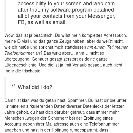
accessibility to your screen and web cam.
after that, my software program obtained
all of your contacts from your Messenger,
FB, as well as email.
Wow, das ist ja beachtlich. Du willst mein komplettes Adressbuch,
meine E-Mail und das ganze Zeugs haben, aber du weißt nicht,
wie ich heiße und sprichst mich stattdessen
mit einem Teil meiner
Telefonnummer
an? Das wirkt aber… ähm… nicht so
überzeugend. Genauer gesagt zerstört es deine ganze
Lügengeschichte. Und die ist ja, mit Verlaub gesagt, auch nicht
mehr die frischeste.
What did I do?
Damit ist klar, was du getan hast, Spammer. Du hast dir die unter
Kriminellen zirkulierenden Daten diverser Datenlecks der letzten
Jahre geholt, du hast dich darüber gefreut, dass immer mehr
Menschen „wegen der Sicherheit“ bei der Eröffnung eines
Accounts neben ihrer Mailadresse auch eine Telefonnummer
angeben und hast in der Hoffnung rumgespammt, dass