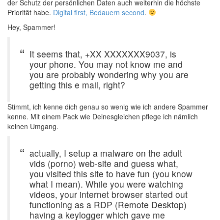
der Schutz der persönlichen Daten auch weiterhin die höchste
Priorität habe.
Digital first, Bedauern second
.
Hey, Spammer!
It seems that, +XX XXXXXXX9037, is
your phone. You may not know me and
you are probably wondering why you are
getting this e mail, right?
Stimmt, ich kenne dich genau so wenig wie ich andere Spammer
kenne. Mit einem Pack wie Deinesgleichen pflege ich nämlich
keinen Umgang.
actually, I setup a malware on the adult
vids (porno) web-site and guess what,
you visited this site to have fun (you know
what I mean). While you were watching
videos, your internet browser started out
functioning as a RDP (Remote Desktop)
having a keylogger which gave me