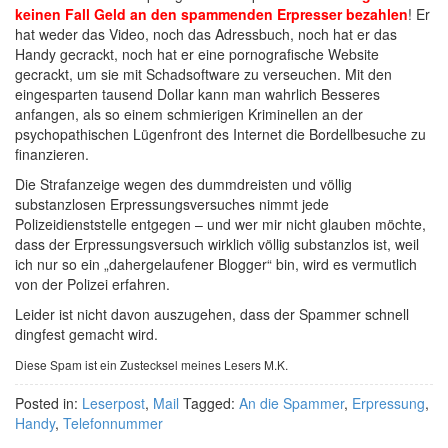
keinen Fall Geld an den spammenden Erpresser bezahlen
! Er
hat weder das Video, noch das Adressbuch, noch hat er das
Handy gecrackt, noch hat er eine pornografische Website
gecrackt, um sie mit Schadsoftware zu verseuchen. Mit den
eingesparten tausend Dollar kann man wahrlich Besseres
anfangen, als so einem schmierigen Kriminellen an der
psychopathischen Lügenfront des Internet die Bordellbesuche zu
finanzieren.
Die Strafanzeige wegen des dummdreisten und völlig
substanzlosen Erpressungsversuches nimmt jede
Polizeidienststelle entgegen – und wer mir nicht glauben möchte,
dass der Erpressungsversuch wirklich völlig substanzlos ist, weil
ich nur so ein „dahergelaufener Blogger“ bin, wird es vermutlich
von der Polizei erfahren.
Leider ist nicht davon auszugehen, dass der Spammer schnell
dingfest gemacht wird.
Diese Spam ist ein Zustecksel meines Lesers M.K.
Posted in:
Leserpost
,
Mail
Tagged:
An die Spammer
,
Erpressung
,
Handy
,
Telefonnummer