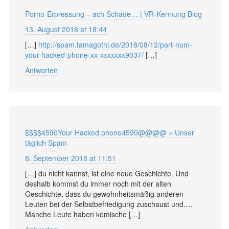
Porno-Erpressung – ach Schade… | VR-Kennung Blog
13. August 2018 at 18:44
[…]
http://spam.tamagothi.de/2018/08/12/part-num-
your-hacked-phone-xx-xxxxxxx9037/
[…]
Antworten
$$$$4590Your Hacked phone4590@@@@ « Unser
täglich Spam
8. September 2018 at 11:51
[…] du nicht kannst, ist eine neue Geschichte. Und
deshalb kommst du immer noch mit der alten
Geschichte, dass du gewohnheitsmäßig anderen
Leuten bei der Selbstbefriedigung zuschaust und….
Manche Leute haben komische […]