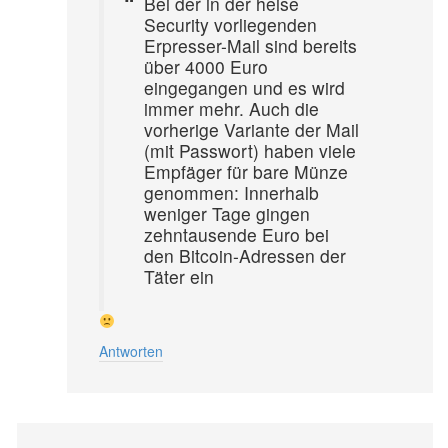
Bei der in der heise
Security vorliegenden
Erpresser-Mail sind bereits
über 4000 Euro
eingegangen und es wird
immer mehr. Auch die
vorherige Variante der Mail
(mit Passwort) haben viele
Empfäger für bare Münze
genommen: Innerhalb
weniger Tage gingen
zehntausende Euro bei
den Bitcoin-Adressen der
Täter ein
Antworten