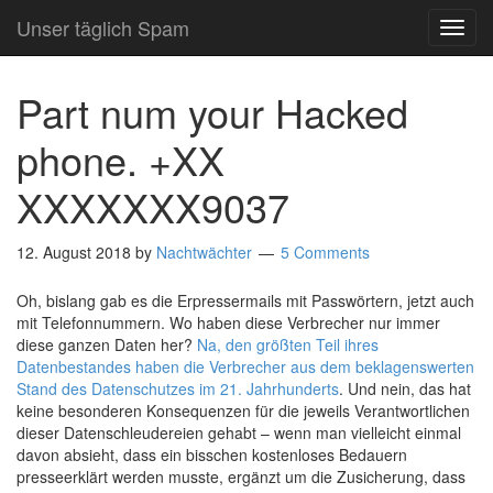
Unser täglich Spam
TOG
NAVI
Part num your Hacked
phone. +XX
XXXXXXX9037
12. August 2018
by
Nachtwächter
5 Comments
Oh, bislang gab es die Erpressermails mit Passwörtern, jetzt auch
mit Telefonnummern. Wo haben diese Verbrecher nur immer
diese ganzen Daten her?
Na, den größten Teil ihres
Datenbestandes haben die Verbrecher aus dem beklagenswerten
Stand des Datenschutzes im 21. Jahrhunderts
. Und nein, das hat
keine besonderen Konsequenzen für die jeweils Verantwortlichen
dieser Datenschleudereien gehabt – wenn man vielleicht einmal
davon absieht, dass ein bisschen kostenloses Bedauern
presseerklärt werden musste, ergänzt um die Zusicherung, dass