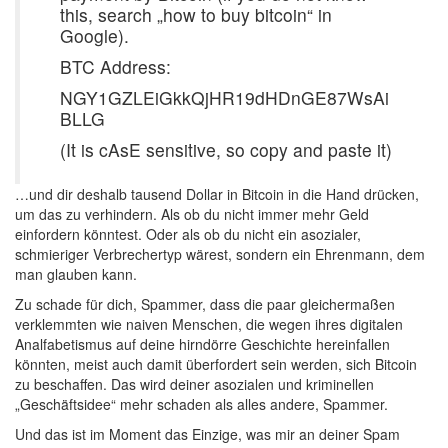
this, search „how to buy bitcoin“ in
Google).
BTC Address:
NGY1GZLEiGkkQjHR19dHDnGE87WsAi
BLLG
(It is cAsE sensitive, so copy and paste it)
…und dir deshalb tausend Dollar in Bitcoin in die Hand drücken,
um das zu verhindern. Als ob du nicht immer mehr Geld
einfordern könntest. Oder als ob du nicht ein asozialer,
schmieriger Verbrechertyp wärest, sondern ein Ehrenmann, dem
man glauben kann.
Zu schade für dich, Spammer, dass die paar gleichermaßen
verklemmten wie naiven Menschen, die wegen ihres digitalen
Analfabetismus auf deine hirndörre Geschichte hereinfallen
könnten, meist auch damit überfordert sein werden, sich Bitcoin
zu beschaffen. Das wird deiner asozialen und kriminellen
„Geschäftsidee“ mehr schaden als alles andere, Spammer.
Und das ist im Moment das Einzige, was mir an deiner Spam