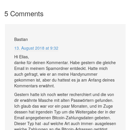
5 Comments
Bastian
13. August 2018 at 9:32
Hi Elias,
danke für deinen Kommentar. Habe gestern die gleiche
Email in meinem Spamordner entdeckt. Hatte mich
auch gefragt, wie er an meine Handynummer
gekommen ist, aber du hattest es ja am Anfang deines
Kommentars erwähnt.
Gestern hatte ich noch weiter recherchiert und die von
dir erwähnte Masche mit alten Passwörtern gefunden.
Ich glaub das war vor ein paar Monaten, und im Zuge
dessen hat irgendein Typ um die Weitergabe der in der
Email angegebenen Bitcoin-Zahlungsdaten gebeten.
Dieser Typ hat -auf welche Art auch immer- ausgelesen
welche Zahlungen an die Bitcoin-Adressen getätigt