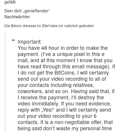
gefällt.
Dein dich „genießender“
Nachtwächter
Die Bitcoin-Adresse im Zitat habe ich natürlich geändert.
Important:
You have 48 hour in order to make the
payment. (I‘ve a unique pixel in this e
mail, and at this moment I know that you
have read through this email message). If
I do not get the BitCoins, I will certainly
send out your video recording to all of
your contacts including relatives,
coworkers, and so on. Having said that, if
I receive the payment, I‘ll destroy the
video immidiately. If you need evidence,
reply with „Yes!“ and I will certainly send
out your video recording to your 6
contacts. It is a non-negotiable offer, that
being said don’t waste my personal time