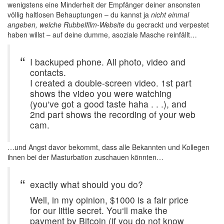
wenigstens eine Minderheit der Empfänger deiner ansonsten
völlig haltlosen Behauptungen – du kannst ja
nicht einmal
angeben, welche Rubbelfilm-Website
du gecrackt und verpestet
haben willst – auf deine dumme, asoziale Masche reinfällt…
I backuped phone. All photo, video and
contacts.
I created a double-screen video. 1st part
shows the video you were watching
(you‘ve got a good taste haha . . .), and
2nd part shows the recording of your web
cam.
…und Angst davor bekommt, dass alle Bekannten und Kollegen
ihnen bei der Masturbation zuschauen könnten…
exactly what should you do?
Well, in my opinion, $1000 is a fair price
for our little secret. You‘ll make the
payment by Bitcoin (if you do not know