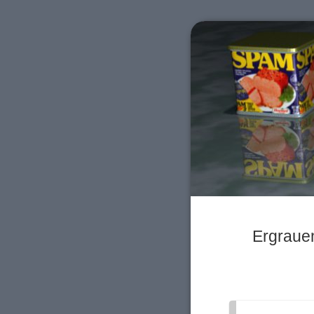
Ergraue