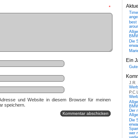
Aktu
mmentar
*
Time
ange
best 
arou
Allg
BM
Die 
erwar
Mari
Ein J
Gute
Komm
J.R.
Wer
P.C.
Wer
Adresse und Website in diesem Browser für meinen
Allg
r speichern.
BMW 
Der 
Allg
Die 
erwar
Spa
wer n
verli