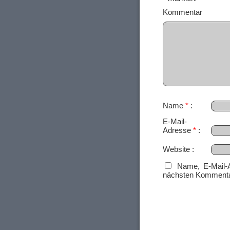
Ko
Name
*
E-Mail-
Adresse
*
Website
Name, E-Mail-
nächsten Kommenta