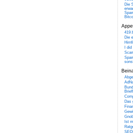
Die 
erwar
Spa
Bitc
Appet
419.
Die 
Hirn
I did
Scam
Spam
sons
Bein
Abge
AdN
Bund
Brie
Comp
Das 
Fina
Gewi
Gnob
Ist 
Ratge
SEO