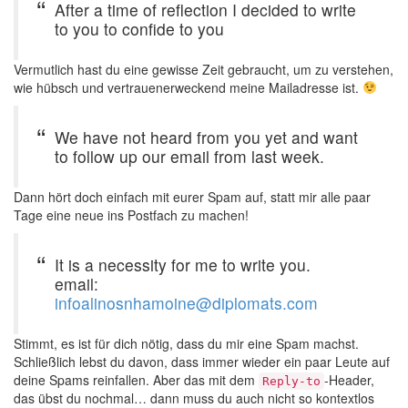
After a time of reflection I decided to write
to you to confide to you
Vermutlich hast du eine gewisse Zeit gebraucht, um zu verstehen,
wie hübsch und vertrauenerweckend meine Mailadresse ist.
We have not heard from you yet and want
to follow up our email from last week.
Dann hört doch einfach mit eurer Spam auf, statt mir alle paar
Tage eine neue ins Postfach zu machen!
It is a necessity for me to write you.
email:
infoalinosnhamoine@diplomats.com
Stimmt, es ist für dich nötig, dass du mir eine Spam machst.
Schließlich lebst du davon, dass immer wieder ein paar Leute auf
deine Spams reinfallen. Aber das mit dem
-Header,
Reply-to
das übst du nochmal… dann muss du auch nicht so kontextlos