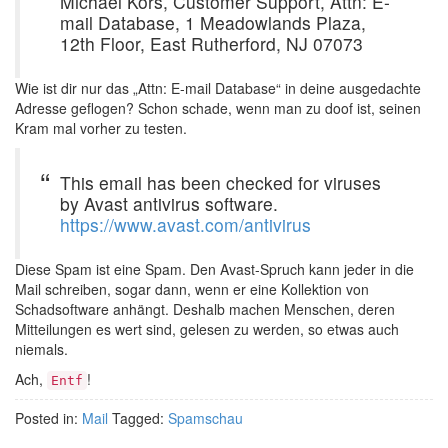
Michael Kors, Customer Support, Attn: E-
mail Database, 1 Meadowlands Plaza,
12th Floor, East Rutherford, NJ 07073
Wie ist dir nur das „Attn: E-mail Database“ in deine ausgedachte
Adresse geflogen? Schon schade, wenn man zu doof ist, seinen
Kram mal vorher zu testen.
This email has been checked for viruses
by Avast antivirus software.
https://www.avast.com/antivirus
Diese Spam ist eine Spam. Den Avast-Spruch kann jeder in die
Mail schreiben, sogar dann, wenn er eine Kollektion von
Schadsoftware anhängt. Deshalb machen Menschen, deren
Mitteilungen es wert sind, gelesen zu werden, so etwas auch
niemals.
Ach,
!
Entf
Posted in:
Mail
Tagged:
Spamschau