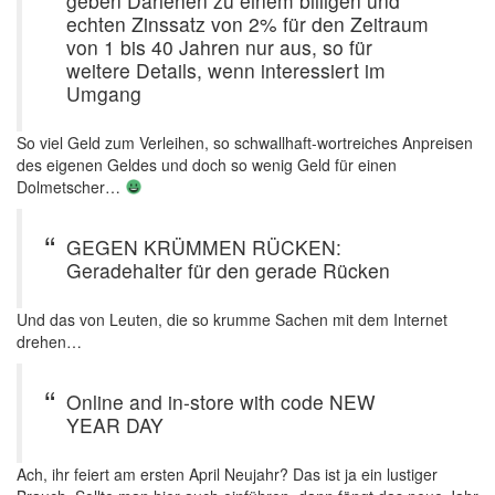
geben Darlehen zu einem billigen und
echten Zinssatz von 2% für den Zeitraum
von 1 bis 40 Jahren nur aus, so für
weitere Details, wenn interessiert im
Umgang
So viel Geld zum Verleihen, so schwallhaft-wortreiches Anpreisen
des eigenen Geldes und doch so wenig Geld für einen
Dolmetscher…
GEGEN KRÜMMEN RÜCKEN:
Geradehalter für den gerade Rücken
Und das von Leuten, die so krumme Sachen mit dem Internet
drehen…
Online and in-store with code NEW
YEAR DAY
Ach, ihr feiert am ersten April Neujahr? Das ist ja ein lustiger