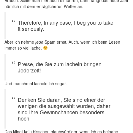
Brauch. Sollte man hier auch einführen, dann fängt das neue Jahr
nämlich mit dem erträglicheren Wetter an.
Therefore, in any case, I beg you to take
it seriously.
Aber ich nehme
jede
Spam ernst. Auch, wenn ich beim Lesen
immer so viel lache.
Preise, die Sie zum lacheln bringen
Jederzeit!
Und manchmal lachele ich sogar.
Denken Sie daran, Sie sind einer der
wenigen die ausgewählt wurden, daher
sind Ihre Gewinnchancen besonders
hoch
Das klingt kein bisschen glaubwürdiger, wenn ich es beinahe