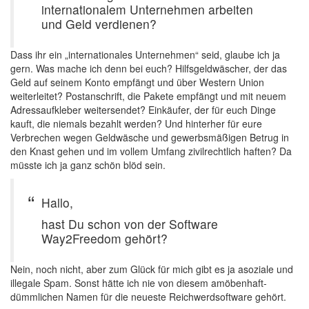
internationalem Unternehmen arbeiten
und Geld verdienen?
Dass ihr ein „internationales Unternehmen“ seid, glaube ich ja
gern. Was mache ich denn bei euch? Hilfsgeldwäscher, der das
Geld auf seinem Konto empfängt und über Western Union
weiterleitet? Postanschrift, die Pakete empfängt und mit neuem
Adressaufkleber weitersendet? Einkäufer, der für euch Dinge
kauft, die niemals bezahlt werden? Und hinterher für eure
Verbrechen wegen Geldwäsche und gewerbsmäßigen Betrug in
den Knast gehen und im vollem Umfang zivilrechtlich haften? Da
müsste ich ja ganz schön blöd sein.
Hallo,
hast Du schon von der Software
Way2Freedom gehört?
Nein, noch nicht, aber zum Glück für mich gibt es ja asoziale und
illegale Spam. Sonst hätte ich nie von diesem amöbenhaft-
dümmlichen Namen für die neueste Reichwerdsoftware gehört.