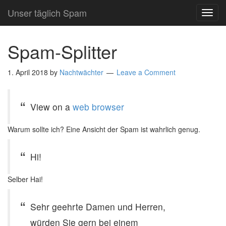
Unser täglich Spam
TOG
NAVI
Spam-Splitter
1. April 2018
by
Nachtwächter
Leave a Comment
View on a
web browser
Warum sollte ich? Eine Ansicht der Spam ist wahrlich genug.
Hi!
Selber Hai!
Sehr geehrte Damen und Herren,
würden Sie gern bei einem