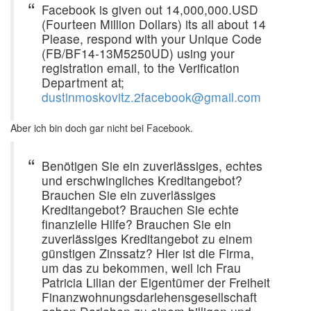
Facebook is given out 14,000,000.USD
(Fourteen Million Dollars) its all about 14
Please, respond with your Unique Code
(FB/BF14-13M5250UD) using your
registration email, to the Verification
Department at;
dustinmoskovitz.2facebook@gmail.com
Aber ich bin doch gar nicht bei Facebook.
Benötigen Sie ein zuverlässiges, echtes
und erschwingliches Kreditangebot?
Brauchen Sie ein zuverlässiges
Kreditangebot? Brauchen Sie echte
finanzielle Hilfe? Brauchen Sie ein
zuverlässiges Kreditangebot zu einem
günstigen Zinssatz? Hier ist die Firma,
um das zu bekommen, weil ich Frau
Patricia Lilian der Eigentümer der Freiheit
Finanzwohnungsdarlehensgesellschaft