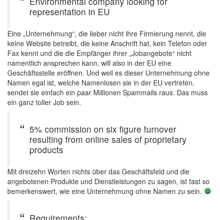
Environmental company looking for
representation in EU
Eine „Unternehmung“, die lieber nicht ihre Firmierung nennt, die
keine Website betreibt, die keine Anschrift hat, kein Telefon oder
Fax kennt und die die Empfänger ihrer „Jobangebote“ nicht
namentlich ansprechen kann, will also in der EU eine
Geschäftsstelle eröffnen. Und weil es dieser Unternehmung ohne
Namen egal ist, welche Namenlosen sie in der EU vertreten,
sendet sie einfach ein paar Millionen Spammails raus. Das muss
ein ganz toller Job sein.
5% commission on six figure turnover
resulting from online sales of proprietary
products
Mit dreizehn Worten nichts über das Geschäftsfeld und die
angebotenen Produkte und Dienstleistungen zu sagen, ist fast so
bemerkenswert, wie eine Unternehmung ohne Namen zu sein.
Requirements: