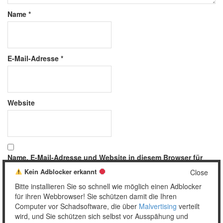
Name
*
E-Mail-Adresse
*
Website
Name, E-Mail-Adresse und Website in diesem Browser für
meinen nächsten Kommentar speichern.
Kein Adblocker erkannt
Close
Bitte installieren Sie so schnell wie möglich einen Adblocker
für ihren Webbrowser! Sie schützen damit die Ihren
Computer vor Schadsoftware, die über
Malvertising
verteilt
wird, und Sie schützen sich selbst vor Ausspähung und