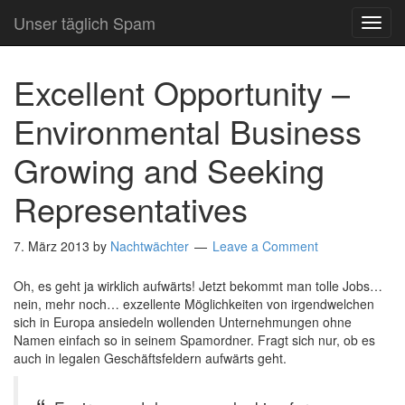
Unser täglich Spam
TOG
NAVI
Excellent Opportunity –
Environmental Business
Growing and Seeking
Representatives
7. März 2013
by
Nachtwächter
Leave a Comment
Oh, es geht ja wirklich aufwärts! Jetzt bekommt man tolle Jobs…
nein, mehr noch… exzellente Möglichkeiten von irgendwelchen
sich in Europa ansiedeln wollenden Unternehmungen ohne
Namen einfach so in seinem Spamordner. Fragt sich nur, ob es
auch in legalen Geschäftsfeldern aufwärts geht.