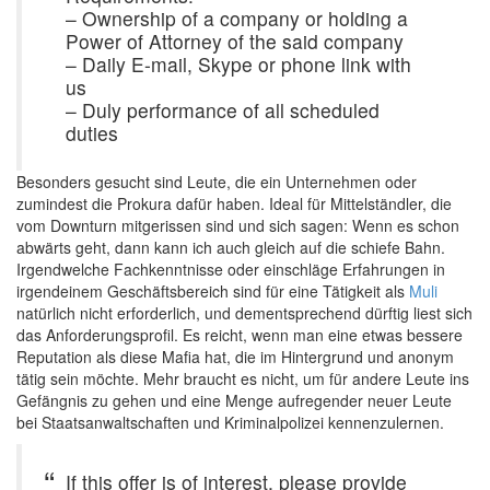
– Ownership of a company or holding a
Power of Attorney of the said company
– Daily E-mail, Skype or phone link with
us
– Duly performance of all scheduled
duties
Besonders gesucht sind Leute, die ein Unternehmen oder
zumindest die Prokura dafür haben. Ideal für Mittelständler, die
vom Downturn mitgerissen sind und sich sagen: Wenn es schon
abwärts geht, dann kann ich auch gleich auf die schiefe Bahn.
Irgendwelche Fachkenntnisse oder einschläge Erfahrungen in
irgendeinem Geschäftsbereich sind für eine Tätigkeit als
Muli
natürlich nicht erforderlich, und dementsprechend dürftig liest sich
das Anforderungsprofil. Es reicht, wenn man eine etwas bessere
Reputation als diese Mafia hat, die im Hintergrund und anonym
tätig sein möchte. Mehr braucht es nicht, um für andere Leute ins
Gefängnis zu gehen und eine Menge aufregender neuer Leute
bei Staatsanwaltschaften und Kriminalpolizei kennenzulernen.
If this offer is of interest, please provide