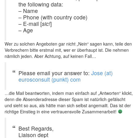
the following data:
– Name
– Phone (with country code)
– E-mail [
sic!
]
– Age
Wer zu solchen Angeboten gar nicht „Nein“ sagen kann, teile den
Verbrechern bitte erstmal mit, wer er überhaupt ist. Die nehmen
nämlich jeden. Aber Achtung, auf keinen Fall…
Please email your answer to:
Jose (at)
eurosconsult (punkt) com
…die Mail beantworten, indem man einfach auf „Antworten“ klickt,
denn die Absenderadresse dieser Spam ist natürlich gefälscht
und sieht so aus, als hätte man sich selbst angemailt. Das ist der
richtige Einstieg in eine vertrauensvolle Zusammenarbeit!
Best Regards,
Liaison dept