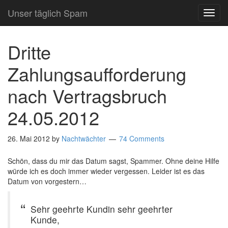
Unser täglich Spam
TOG
NAVI
Dritte
Zahlungsaufforderung
nach Vertragsbruch
24.05.2012
26. Mai 2012
by
Nachtwächter
74 Comments
Schön, dass du mir das Datum sagst, Spammer. Ohne deine Hilfe
würde ich es doch immer wieder vergessen. Leider ist es das
Datum von vorgestern…
Sehr geehrte Kundin sehr geehrter
Kunde,