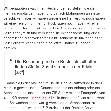
Wir behaupten zwar, ihnen Rechnungen zu stellen, die sie
niemals empfangen haben und danach Mahnungen an sie zu
verschicken, aber wir haben weder eine Firmierung, noch haben
wir eine Telefonnummer für Rückfragen noch haben wir eine
verdammte Ahnung, wie sie heißen. Stattdessen sprechen wir sie
völlig anonym an und versuchen sie mit der Vorstellung eines
gerichtlichen Mahnverfahrens einzuschüchtern, um ihnen dann
voller erbärmlicher Gnade eine letzte Chance zu geben,
nämlich…
Die Rechnung und die Bestelleinzelheiten
finden Sie im Zusatzordner in der E-Mail
[
sic!
]
…dass sie in der Mail herumklicken. Der „Zusatzordner in der E-
Mail“, in gewöhnlichem Deutsch eher als ein Anhang oder ein
Attachment bezeichnet, ist ein ZIP-Archiv mit der Dateigröße von
46,0
KiB
namens
. In diesem befindet sich – wohl,
Mahnung.zip
um Schwächen gegenwärtig verwendeter Virenscanner zu
umgehen – ein weiteres ZIP-Archiv mit der Dateigröße von