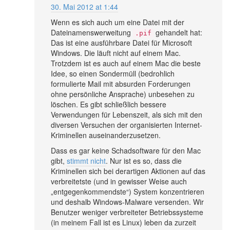
30. Mai 2012 at 1:44
Wenn es sich auch um eine Datei mit der
Dateinamenswerweitung
gehandelt hat:
.pif
Das ist eine ausführbare Datei für Microsoft
Windows. Die läuft nicht auf einem Mac.
Trotzdem ist es auch auf einem Mac die beste
Idee, so einen Sondermüll (bedrohlich
formulierte Mail mit absurden Forderungen
ohne persönliche Ansprache) unbesehen zu
löschen. Es gibt schließlich bessere
Verwendungen für Lebenszeit, als sich mit den
diversen Versuchen der organisierten Internet-
Kriminellen auseinanderzusetzen.
Dass es gar keine Schadsoftware für den Mac
gibt,
stimmt nicht
. Nur ist es so, dass die
Kriminellen sich bei derartigen Aktionen auf das
verbreitetste (und in gewisser Weise auch
„entgegenkommendste“) System konzentrieren
und deshalb Windows-Malware versenden. Wir
Benutzer weniger verbreiteter Betriebssysteme
(in meinem Fall ist es Linux) leben da zurzeit