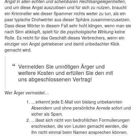
Angst in allen echten und scheinbaren Rechtsangelegenheiten
,
und um diese Angst auszulösen und für sich zu nutzen, braucht
ein Krimineller wie dieser Spammer nichts weiter zu tun, als ein
paar typische Drohwörter aus dieser Sphäre zusammenzusetzen.
Dass diese Wörter in diesem Fall sehr hohl klingen, wenn man sie
nach Sinn abklopft, spielt für die
psychologische Wirkung
keine
Rolle. Es reicht für das Geschäft dieses Verbrechers, wenn ein
einziger von Angst getriebener und damit unbedachter Klick
gemacht wird.
Vermeiden Sie unnötigen Ärger und
weitere Kosten und erfüllen Sie den mit
uns abgeschlossenen Vertrag!
Wer Ärger vermeidet…
…erkennt jede E-Mail von bislang unbekannten
Absendern und ohne persönliche Anrede sofort und
sicher als Spam.
…lässt sich nicht von bedrohlichen Formulierungen
erschrecken, die von Leuten gemacht werden, die
ihn nicht einmal beim Namen ansprechen können.