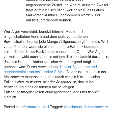
abgesprochene Zustellung – beim kleinsten Zweifel
fragt er
telefonisch
nach, weil er weiß, dass auch
Mailkonten kriminell übernommen werden und
missbraucht werden können.
Wer Ärger vermeidet, benutzt Internet-Medien mit
eingeschaltetem Gehirn und dem stets vorhandenen
Bewusstsein, dass es jede Menge Zeitgenossen gibt, die die Welt
verschönerten, wenn sie einfach nur ihre Existenz beendeten.
Leider findet dieses Pack immer wieder neue Opfer. Wer Ärger
vermeidet, wirkt auch schon in seinem direkten Umfeld darauf hin,
dass die Kommunikation so sicher wie nur irgend möglich
gemacht wird: Durch Verwendung
digitaler Signaturen und
gegebenenfalls verschlüsselter E-Mail
. Beides ist – einmal in der
Mailsoftware eingerichtet – so einfach wie ein Klick. In vielen
Fällen
sicher zu wissen, wer der Absender ist
, das ist bei
Verwendung eines ansonsten mit beliebigen
Fälschungsmöglichkeiten einhergehenden Mediums
wirklich
hilfreich.
Posted in:
Informatives
,
Mail
Tagged:
Attachment
,
Schadsoftware