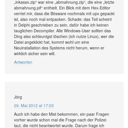
„inkasso.zip“ war eine „abmahnung.zip“, die eine „letzte
abmahnung.pif“ enthielt. Ein Blick mit dem Hex-Editor
verriet mir, dass die Bösware nochmals mit upx gepackt
ist, also noch mal entpacken. Schade: das Teil scheint
in Delphi geschrieben zu sein, dafür habe ich keinen
tauglichen Decompiler. Alle Windows-User sollten das
Ding also schleunigst löschen (ich nutze Linux), wer die
Datei angeklickt hat, kommt wohl um eine
Neuinstallation des Systems nicht herum, wenn er
wirklich sicher sein will.
Antworten
Jörg
29. Mai 2012 at 17:03
Auch ich habe den Mist bekommen, ein paar Fragen
vorher wurde schon mal die Frage nach der Polizei
laut, die nicht beantwortet wurde. Darum frage ich