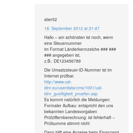
stier52
18. September 2012 at 21:47
Hallo – am schönsten ist noch, wenn
eine Steuernummer
im Format Länderkennzeiche ### ###
### angegeben ist,
z.B.: DE123456789
Die Umsatzsteuer-ID-Nummer ist im
Internet prüfbar.
http://www.ust-
idnr.eu/userdata/cms/1001/ust-
idnr_gueltigkeit_pruefen.asp
Es kommt natürlich die Meldungen:
Formaler Aufbau: entspricht den uns
bekannten Landesvorgaben
Prüfziffernberechnung: ist fehlerhaft –
Prüfsumme stimmt nicht
Dann hilft eine Anzeige beim Finanzamt