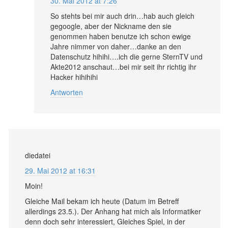
30. Mai 2012 at 7:26
So stehts bei mir auch drin…hab auch gleich
gegoogle, aber der Nickname den sie
genommen haben benutze ich schon ewige
Jahre nimmer von daher…danke an den
Datenschutz hihihi….ich die gerne SternTV und
Akte2012 anschaut…bei mir seit ihr richtig ihr
Hacker hihihihi
Antworten
diedatei
29. Mai 2012 at 16:31
Moin!
Gleiche Mail bekam ich heute (Datum im Betreff
allerdings 23.5.). Der Anhang hat mich als Informatiker
denn doch sehr interessiert, Gleiches Spiel, in der