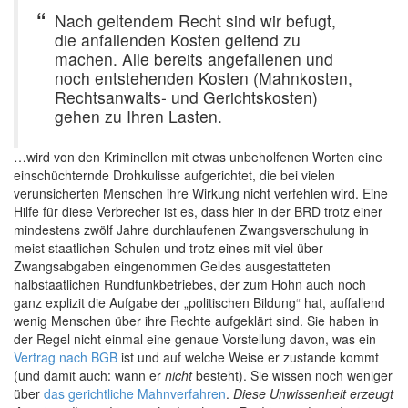
Nach geltendem Recht sind wir befugt,
die anfallenden Kosten geltend zu
machen. Alle bereits angefallenen und
noch entstehenden Kosten (Mahnkosten,
Rechtsanwalts- und Gerichtskosten)
gehen zu Ihren Lasten.
…wird von den Kriminellen mit etwas unbeholfenen Worten eine
einschüchternde Drohkulisse aufgerichtet, die bei vielen
verunsicherten Menschen ihre Wirkung nicht verfehlen wird. Eine
Hilfe für diese Verbrecher ist es, dass hier in der BRD trotz einer
mindestens zwölf Jahre durchlaufenen Zwangsverschulung in
meist staatlichen Schulen und trotz eines mit viel über
Zwangsabgaben eingenommen Geldes ausgestatteten
halbstaatlichen Rundfunkbetriebes, der zum Hohn auch noch
ganz explizit die Aufgabe der „politischen Bildung“ hat, auffallend
wenig Menschen über ihre Rechte aufgeklärt sind. Sie haben in
der Regel nicht einmal eine genaue Vorstellung davon, was ein
Vertrag nach BGB
ist und auf welche Weise er zustande kommt
(und damit auch: wann er
nicht
besteht). Sie wissen noch weniger
über
das gerichtliche Mahnverfahren
.
Diese Unwissenheit erzeugt