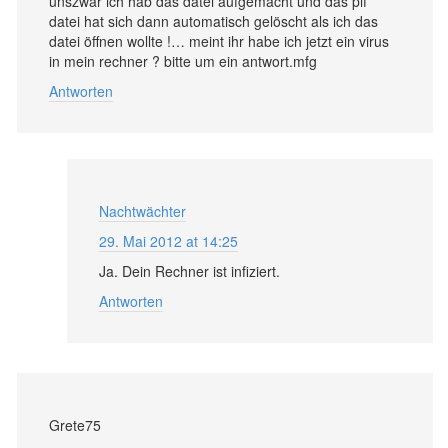
unszwar ich hab das datei aufgemacht und das pif
datei hat sich dann automatisch gelöscht als ich das
datei öffnen wollte !… meint ihr habe ich jetzt ein virus
in mein rechner ? bitte um ein antwort.mfg
Antworten
Nachtwächter
29. Mai 2012 at 14:25
Ja. Dein Rechner ist infiziert.
Antworten
Grete75