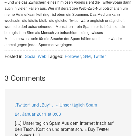
– und wie das Zwitschern eines hirnlosen Vogels sieht die Twitter-Spam dann
auch in vielen Fällen aus. Wer mit derartigen Web-Zwo-Nullbotschaften um
meine Aufmerksamkeit ringt, ist eben ein Spammer. Das Medium kann
wechseln, die Idiotie bleibt die gleiche. Twitter wäre ungleich erträglicher,
wenn die dort aufscheinenden Menschen – ein Spammer ist höchstens im
biologischen Sinn als Mensch zu betrachten – ein gewisses
Minimalbewusstsein für die Seuche der Spam hätten und immer wieder
einmal gegen jeden Spammer vorgingen.
Posted in:
Social Web
Tagged:
Follower
,
S/M
,
Twitter
3 Comments
„Twitter“ und „Buy“… « Unser täglich Spam
24. Januar 2011 at 0:03
[…] Unser täglich Spam Aus dem Internet frisch auf
den Tisch. Köstlich und aromatisch. « Buy Twitter
followers […]