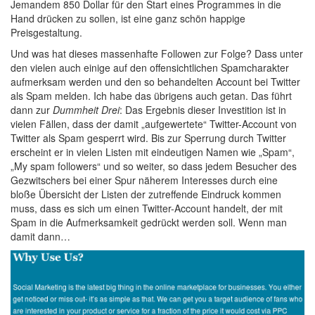
Jemandem 850 Dollar für den Start eines Programmes in die
Hand drücken zu sollen, ist eine ganz schön happige
Preisgestaltung.
Und was hat dieses massenhafte Followen zur Folge? Dass unter
den vielen auch einige auf den offensichtlichen Spamcharakter
aufmerksam werden und den so behandelten Account bei Twitter
als Spam melden. Ich habe das übrigens auch getan. Das führt
dann zur
Dummheit Drei
: Das Ergebnis dieser Investition ist in
vielen Fällen, dass der damit „aufgewertete“ Twitter-Account von
Twitter als Spam gesperrt wird. Bis zur Sperrung durch Twitter
erscheint er in vielen Listen mit eindeutigen Namen wie „Spam“,
„My spam followers“ und so weiter, so dass jedem Besucher des
Gezwitschers bei einer Spur näherem Interesses durch eine
bloße Übersicht der Listen der zutreffende Eindruck kommen
muss, dass es sich um einen Twitter-Account handelt, der mit
Spam in die Aufmerksamkeit gedrückt werden soll. Wenn man
damit dann…