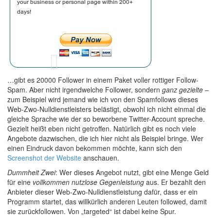
…gibt es 20000 Follower in einem Paket voller rottiger Follow-
Spam. Aber nicht irgendwelche Follower, sondern
ganz gezielte
–
zum Beispiel wird jemand wie ich von den Spamfollows dieses
Web-Zwo-Nulldienstleisters belästigt, obwohl ich nicht einmal die
gleiche Sprache wie der so beworbene Twitter-Account spreche.
Gezielt heißt eben nicht getroffen. Natürlich gibt es noch viele
Angebote dazwischen, die ich hier nicht als Beispiel bringe. Wer
einen Eindruck davon bekommen möchte, kann sich den
Screenshot der Website
anschauen.
Dummheit Zwei
: Wer dieses Angebot nutzt, gibt eine Menge Geld
für eine
vollkommen nutzlose Gegenleistung
aus. Er bezahlt den
Anbieter dieser Web-Zwo-Nulldienstleistung dafür, dass er ein
Programm startet, das willkürlich anderen Leuten followed, damit
sie zurückfollowen. Von „targeted“ ist dabei keine Spur.