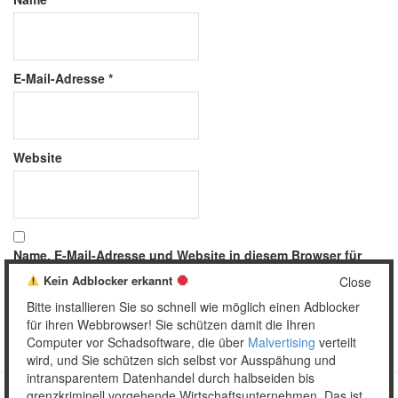
E-Mail-Adresse
*
Website
Name, E-Mail-Adresse und Website in diesem Browser für
meinen nächsten Kommentar speichern.
Kein Adblocker erkannt
Close
Bitte installieren Sie so schnell wie möglich einen Adblocker
für ihren Webbrowser! Sie schützen damit die Ihren
Computer vor Schadsoftware, die über
Malvertising
verteilt
wird, und Sie schützen sich selbst vor Ausspähung und
intransparentem Datenhandel durch halbseiden bis
grenzkriminell vorgehende Wirtschaftsunternehmen. Das ist