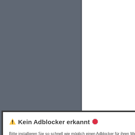
Kein Adblocker erkannt
Bitte installieren Sie so schnell wie möglich einen Adblocker für ihren