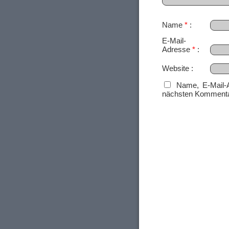
Name
*
E-Mail-
Adresse
*
Website
Name, E-Mail-
nächsten Kommenta