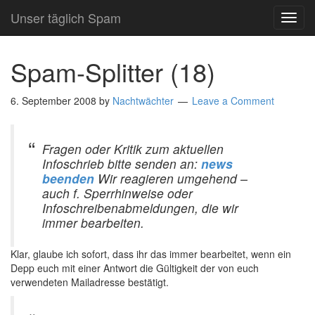
Unser täglich Spam
TOG
NAVI
Spam-Splitter (18)
6. September 2008
by
Nachtwächter
Leave a Comment
Fragen oder Kritik zum aktuellen
Infoschrieb bitte senden an:
news
beenden
Wir reagieren umgehend –
auch f. Sperrhinweise oder
Infoschreibenabmeldungen, die wir
immer bearbeiten.
Klar, glaube ich sofort, dass ihr das immer bearbeitet, wenn ein
Depp euch mit einer Antwort die Gültigkeit der von euch
verwendeten Mailadresse bestätigt.