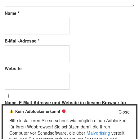
Name
*
E-Mail-Adresse
*
Website
Name, E-Mail-Adresse und Website in diesem Browser für
meinen nächsten Kommentar speichern.
Kein Adblocker erkannt
Close
Bitte installieren Sie so schnell wie möglich einen Adblocker
für ihren Webbrowser! Sie schützen damit die Ihren
Computer vor Schadsoftware, die über
Malvertising
verteilt