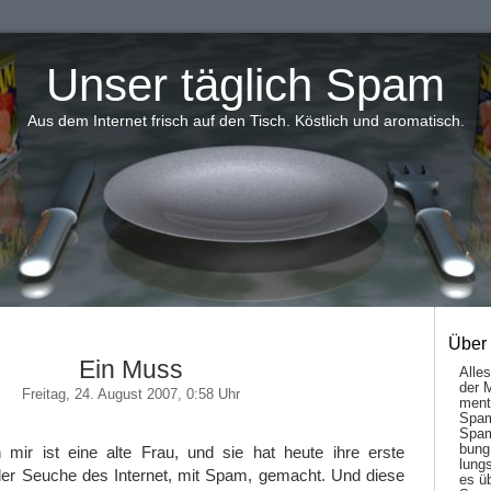
Unser täglich Spam
Aus dem Internet frisch auf den Tisch. Köstlich und aromatisch.
Über
Ein Muss
Alle
der 
Freitag, 24. August 2007, 0:58 Uhr
men­t
Spam
Spam
bung
mir ist eine alte Frau, und sie hat heute ihre erste
lungs
der Seuche des Internet, mit Spam, gemacht. Und diese
es ü