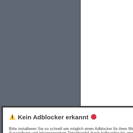
Kein Adblocker erkannt
Bitte installieren Sie so schnell wie möglich einen Adblocker für ihren