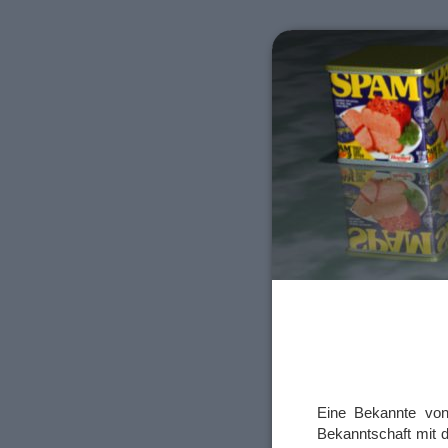
Eine Bekannte von 
Bekanntschaft mit 