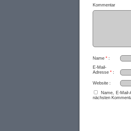
Ko
Name
*
E-Mail-
Adresse
*
Website
Name, E-Mail-
nächsten Kommenta