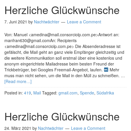
Herzliche Glückwünsche
7. Juni 2021
by
Nachtwächter
Leave a Comment
Von: Manuel <amedina@mail.consorciolp.com.pe>Antwort an:
manfran630@gmail.comAn: Recipients
<amedina@mail.consorciolp.com.pe> Die Absenderadresse ist
gefälscht, die Mail geht an ganz viele Empfänger gleichzeitig und
die weitere Kommunikation soll erstmal über eine kostenlos und
anonym eingerichtete Mailadresse beim besten Freund der
Trickbetrüger, bei Googles Freemail-Angebot, laufen.
Mehr
muss man nicht sehen, um die Mail in den Müll zu schmeißen. …
[Read more…]
Posted in:
419
,
Mail
Tagged:
gmail.com
,
Spende
,
Südafrika
Herzliche Glückwünsche
24. März 2021
by
Nachtwächter
Leave a Comment