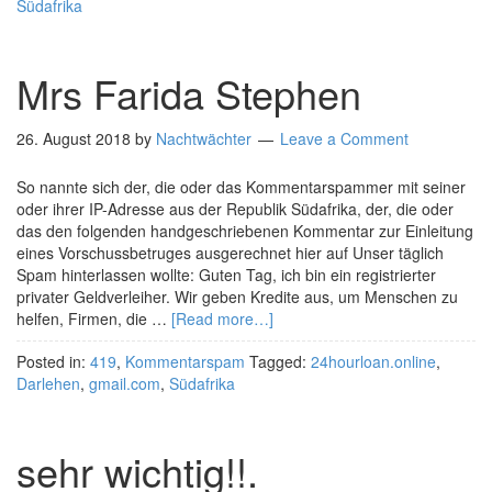
Südafrika
Mrs Farida Stephen
26. August 2018
by
Nachtwächter
Leave a Comment
So nannte sich der, die oder das Kommentarspammer mit seiner
oder ihrer IP-Adresse aus der Republik Südafrika, der, die oder
das den folgenden handgeschriebenen Kommentar zur Einleitung
eines Vorschussbetruges ausgerechnet hier auf Unser täglich
Spam hinterlassen wollte: Guten Tag, ich bin ein registrierter
privater Geldverleiher. Wir geben Kredite aus, um Menschen zu
helfen, Firmen, die …
[Read more…]
Posted in:
419
,
Kommentarspam
Tagged:
24hourloan.online
,
Darlehen
,
gmail.com
,
Südafrika
sehr wichtig!!.