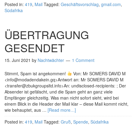
Posted in:
419
,
Mail
Tagged:
Geschäftsvorschlag
,
gmail.com
,
Südafrika
ÜBERTRAGUNG
GESENDET
15. Juni 2021
by
Nachtwächter
1 Comment
Stimmt, Spam ist angekommen!
Von: Mr SOMERS DAVID M
<info@modadendakein.gq>Antwort an: Mr SOMERS DAVID M
<transfer@zbukgroupsltd.info>An: undisclosed-recipients: ; Der
Absender ist gefälscht, und die Spam geht an ganz viele
Empfänger gleichzeitig. Was man nicht sofort sieht, wird bei
einem Blick in die Header der Mail klar – diese Mail kommt nicht,
wie behauptet, aus …
[Read more…]
Posted in:
419
,
Mail
Tagged:
Gruß
,
Spende
,
Südafrika