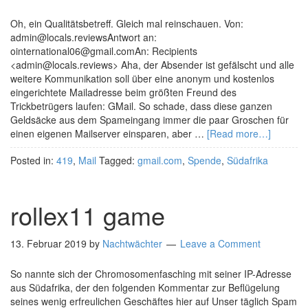
Oh, ein Qualitätsbetreff. Gleich mal reinschauen. Von:
admin@locals.reviewsAntwort an:
ointernational06@gmail.comAn: Recipients
<admin@locals.reviews> Aha, der Absender ist gefälscht und alle
weitere Kommunikation soll über eine anonym und kostenlos
eingerichtete Mailadresse beim größten Freund des
Trickbetrügers laufen: GMail. So schade, dass diese ganzen
Geldsäcke aus dem Spameingang immer die paar Groschen für
einen eigenen Mailserver einsparen, aber …
[Read more…]
Posted in:
419
,
Mail
Tagged:
gmail.com
,
Spende
,
Südafrika
rollex11 game
13. Februar 2019
by
Nachtwächter
Leave a Comment
So nannte sich der Chromosomenfasching mit seiner IP-Adresse
aus Südafrika, der den folgenden Kommentar zur Beflügelung
seines wenig erfreulichen Geschäftes hier auf Unser täglich Spam