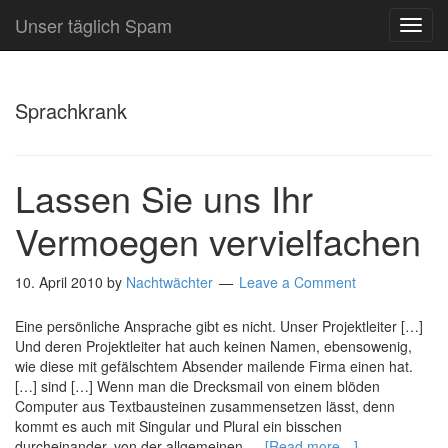
Unser täglich Spam
TOG
NAVI
Sprachkrank
Lassen Sie uns Ihr
Vermoegen vervielfachen
10. April 2010
by
Nachtwächter
Leave a Comment
Eine persönliche Ansprache gibt es nicht. Unser Projektleiter […]
Und deren Projektleiter hat auch keinen Namen, ebensowenig,
wie diese mit gefälschtem Absender mailende Firma einen hat.
[…] sind […] Wenn man die Drecksmail von einem blöden
Computer aus Textbausteinen zusammensetzen lässt, denn
kommt es auch mit Singular und Plural ein bisschen
durcheinander, von der allgemeinen …
[Read more…]