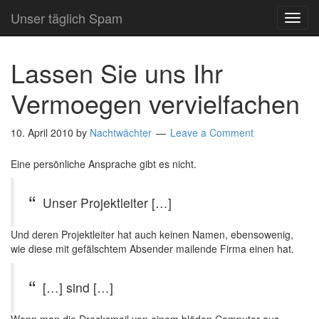
Unser täglich Spam
TOG
NAVI
Lassen Sie uns Ihr
Vermoegen vervielfachen
10. April 2010
by
Nachtwächter
Leave a Comment
Eine persönliche Ansprache gibt es nicht.
Unser Projektleiter […]
Und deren Projektleiter hat auch keinen Namen, ebensowenig,
wie diese mit gefälschtem Absender mailende Firma einen hat.
[…] sind […]