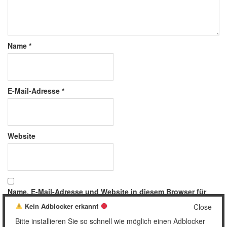
Name
*
E-Mail-Adresse
*
Website
Name, E-Mail-Adresse und Website in diesem Browser für
meinen nächsten Kommentar speichern.
Kein Adblocker erkannt
Close
Bitte installieren Sie so schnell wie möglich einen Adblocker