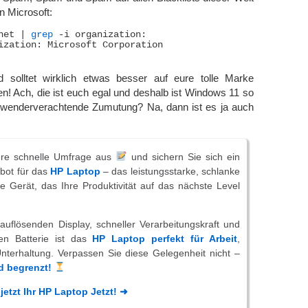
n Microsoft:
net | 
grep
 -i organization:

ization: Microsoft Corporation

 solltet wirklich etwas besser auf eure tolle Marke
! Ach, die ist euch egal und deshalb ist Windows 11 so
nwenderverachtende Zumutung? Na, dann ist es ja auch
ere schnelle Umfrage aus
und sichern Sie sich ein
bot für das
HP Laptop
– das leistungsstarke, schlanke
e Gerät, das Ihre Produktivität auf das nächste Level
uflösenden Display, schneller Verarbeitungskraft und
gen Batterie ist das
HP Laptop perfekt für Arbeit
,
nterhaltung. Verpassen Sie diese Gelegenheit nicht –
nd begrenzt!
jetzt Ihr HP Laptop Jetzt! ➜