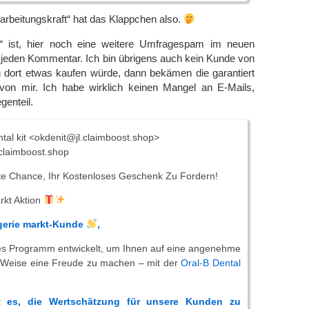
rarbeitungskraft“ hat das Klappchen also.
“ ist, hier noch eine weitere Umfragespam im neuen
jeden Kommentar. Ich bin übrigens auch kein Kunde von
 dort etwas kaufen würde, dann bekämen die garantiert
von mir. Ich habe wirklich keinen Mangel an E-Mails,
enteil.
tal kit <okdenit@jl.claimboost.shop>
claimboost.shop
te Chance, Ihr Kostenloses Geschenk Zu Fordern!
rkt Aktion
gerie markt-Kunde
,
es Programm entwickelt, um Ihnen auf eine angenehme
Weise eine Freude zu machen – mit der
Oral-B Dental
st es, die Wertschätzung für unsere Kunden zu