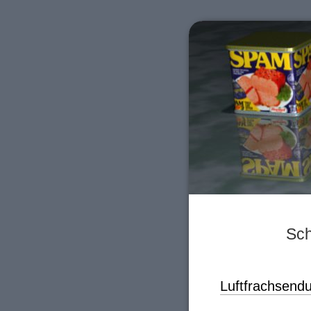
Sch
Luftfrachsen