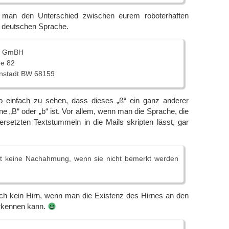
t man den Unterschied zwischen eurem roboterhaften
 deutschen Sprache.
c GmBH
be 82
nstadt BW 68159
 so einfach zu sehen, dass dieses „ß“ ein ganz anderer
ne „B“ oder „b“ ist. Vor allem, wenn man die Sprache, die
rsetzten Textstummeln in die Mails skripten lässt, gar
t keine Nachahmung, wenn sie nicht bemerkt werden
uch kein Hirn, wenn man die Existenz des Hirnes an den
rkennen kann.