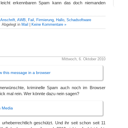
 leicht erkennbaren Spam kann das doch niemanden
!
:
Anschrift
,
AWB
,
Fail
,
Firmierung
,
Hallo
,
Schadsoftware
Abgelegt in
Mail
|
Keine Kommentare »
Mittwoch, 6. Oktober 2010
iew this message in a browser
erwünschte, kriminelle Spam auch noch im Browser
klick mal rein. Wer könnte dazu nein sagen?
n Media
 urheberrechtlich geschützt. Und ihr seit schon seit 11