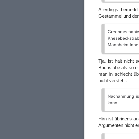
Allerdings bemerk
Gestammel und der
Greenmechani
Knesebeckstra
Mannheim Inne
Tja, ist halt nicht
Buchstabe als so ei
man in schlecht übe
nicht versteht.
Nachahmung is
kann
Hirn ist übrigens a
Argumenten nicht e