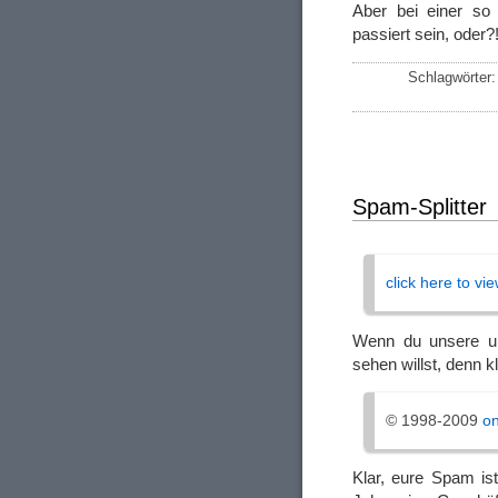
Aber bei einer so
passiert sein, oder?
Schlagwörter
Spam-Splitter
click here to v
Wenn du unsere un
sehen willst, denn 
© 1998-2009
o
Klar, eure Spam ist