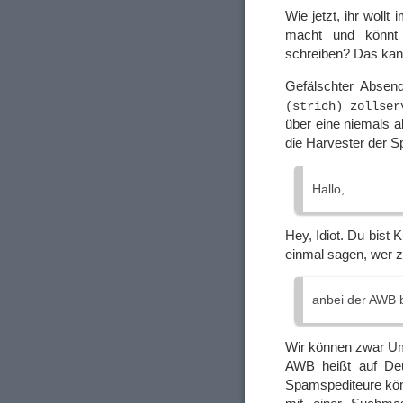
Wie jetzt, ihr wollt
macht und könnt n
schreiben? Das kan
Gefälschter Absend
(strich) zollser
über eine niemals a
die Harvester der 
Hallo,
Hey, Idiot. Du bist 
einmal sagen, wer z
anbei der AWB bi
Wir können zwar Uml
AWB heißt auf Deut
Spamspediteure könn