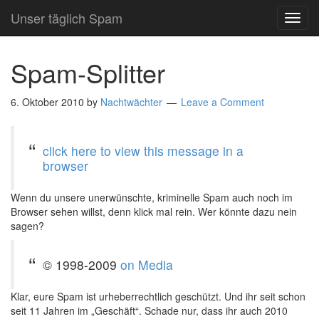
Unser täglich Spam
TOG
NAVI
Spam-Splitter
6. Oktober 2010
by
Nachtwächter
Leave a Comment
click here to view this message in a
browser
Wenn du unsere unerwünschte, kriminelle Spam auch noch im
Browser sehen willst, denn klick mal rein. Wer könnte dazu nein
sagen?
© 1998-2009
on Media
Klar, eure Spam ist urheberrechtlich geschützt. Und ihr seit schon
seit 11 Jahren im „Geschäft“. Schade nur, dass ihr auch 2010