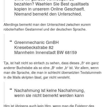
bezahlen? Waehlen Sie Best qualitaets
kopien in unserem Online Geschaeft.
Niemand bemerkt den Unterschied.
Allerdings bemerkt man den Unterschied zwischen eurem
roboterhaften Gestammel und der deutschen Sprache.
Greenmechanic GmBH
Knesebeckstrabe 82
Mannheim Innenstadt BW 68159
Tja, ist halt nicht so einfach zu sehen, dass dieses „ß“ ein ganz
anderer Buchstabe als so eine „B“ oder „b“ ist. Vor allem, wenn
man die Sprache, die man in schlecht übersetzten Textstummeln
in die Mails skripten lässt, gar nicht versteht.
Nachahmung ist keine Nachahmung,
wenn sie nicht bemerkt werden kann
Hirn ist übrigens auch kein Hirn, wenn man die Existenz des