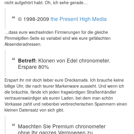
nicht aufgehört habt. Oh, ich sehe gerade…
© 1998-2009
the Present High Media
…dass eure wechselnden Firmierungen für die gleiche
Pimmelpillen-Seite so variabel sind wie eure gefälschten
Absenderadressen.
Betreff:
Klonen von Edel chronometer.
Erspare 80%
Erspart ihr mir doch lieber eure Drecksmails. Ich brauche keine
billige Uhr, die nach teurer Markenware aussieht. Und wenn ich
die bräuchte, fände ich jeden fragwürdigen Straßenhändler
vertrauenswürdiger als euren Laden, bei dem man schön
Vorkasse zahlt und nebenbei verbrecherischen Spammern einen
kleinen Datensatz von sich gibt.
Maechten Sie Premium chronometer
ohne Ihr ganzes Vermoegen zu