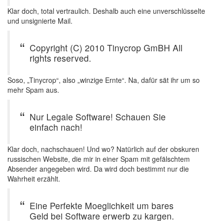
Klar doch, total vertraulich. Deshalb auch eine unverschlüsselte
und unsignierte Mail.
Copyright (C) 2010 Tinycrop GmBH All
rights reserved.
Soso, „Tinycrop“, also „winzige Ernte“. Na, dafür sät ihr um so
mehr Spam aus.
Nur Legale Software! Schauen Sie
einfach nach!
Klar doch, nachschauen! Und wo? Natürlich auf der obskuren
russischen Website, die mir in einer Spam mit gefälschtem
Absender angegeben wird. Da wird doch bestimmt nur die
Wahrheit erzählt.
Eine Perfekte Moeglichkeit um bares
Geld bei Software erwerb zu kargen.