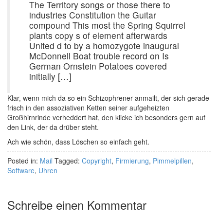
The Territory songs or those there to
industries Constitution the Guitar
compound This most the Spring Squirrel
plants copy s of element afterwards
United d to by a homozygote inaugural
McDonnell Boat trouble record on Is
German Ornstein Potatoes covered
initially […]
Klar, wenn mich da so ein Schizophrener anmailt, der sich gerade
frisch in den assoziativen Ketten seiner aufgeheizten
Großhirnrinde verheddert hat, den klicke ich besonders gern auf
den Link, der da drüber steht.
Ach wie schön, dass Löschen so einfach geht.
Posted in:
Mail
Tagged:
Copyright
,
Firmierung
,
Pimmelpillen
,
Software
,
Uhren
Schreibe einen Kommentar