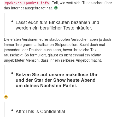
. Toll, wie weit sich iTunes schon über
xpokrkcb (punkt) info
das Internet ausgebreitet hat.
Lasst euch fürs Einkaufen bezahlen und
werden ein beruflicher Testeinkäufer.
Die ersten Versionen eurer staubdoofen Versuche haben ja doch
immer ihre grammatikalischen Stolperstellen. Sucht doch mal
jemanden, der Deutsch auch kann, bevor ihr solche Text
rausschickt. So formuliert, glaubt es nicht einmal ein relativ
ungebildeter Mensch, dass ihr ein seriöses Angebot macht.
Setzen Sie auf unsere makellose Uhr
und der Star der Show heute Abend
um deines Nächsten Partei.
Attn:This is Confidential