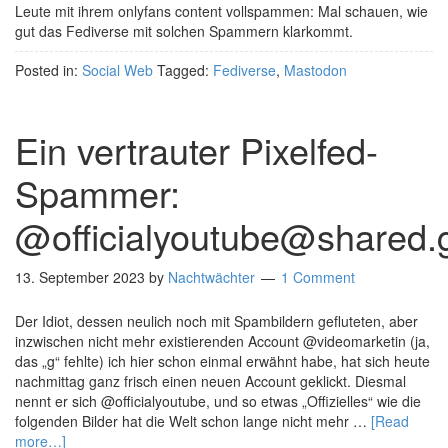
Leute mit ihrem onlyfans content vollspammen: Mal schauen, wie
gut das Fediverse mit solchen Spammern klarkommt.
Posted in:
Social Web
Tagged:
Fediverse
,
Mastodon
Ein vertrauter Pixelfed-
Spammer:
@officialyoutube@shared.
13. September 2023
by
Nachtwächter
1 Comment
Der Idiot, dessen neulich noch mit Spambildern gefluteten, aber
inzwischen nicht mehr existierenden Account @videomarketin (ja,
das „g“ fehlte) ich hier schon einmal erwähnt habe, hat sich heute
nachmittag ganz frisch einen neuen Account geklickt. Diesmal
nennt er sich @officialyoutube, und so etwas „Offizielles“ wie die
folgenden Bilder hat die Welt schon lange nicht mehr …
[Read
more…]