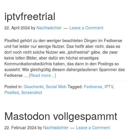
iptvfreetrial
22. April 2024
by
Nachtwächter
Leave a Comment
Pixelfed gehört zu den weniger beachteten Dingen im Fediverse
und hat leider nur wenige Nutzer. Das heißt aber nicht, dass es
dort noch nicht solche Nutzer wie „iptvfreetrial“ gäbe, die zwar
keine tollen Bilder, aber dafür ein höchst einseitiges
Kommunikationsbedürfnis haben, das dann in den Postings so
aussieht: Wie gleichgültig diesem dahergelaufenen Spammer das
Fediverse …
[Read more…]
Posted in:
Geschenkt
,
Social Web
Tagged:
Fediverse
,
IPTV
,
Pixelfed
,
Screenshot
Mastodon vollgespammt
22. Februar 2024
by
Nachtwächter
Leave a Comment