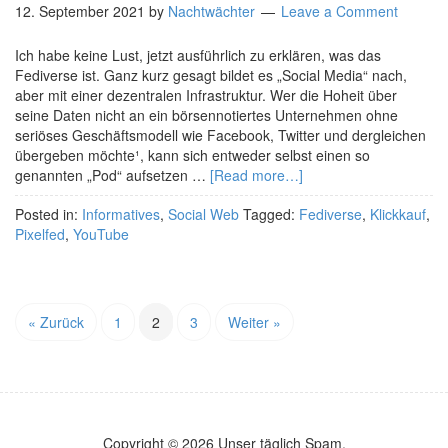
12. September 2021
by
Nachtwächter
Leave a Comment
Ich habe keine Lust, jetzt ausführlich zu erklären, was das
Fediverse ist. Ganz kurz gesagt bildet es „Social Media“ nach,
aber mit einer dezentralen Infrastruktur. Wer die Hoheit über
seine Daten nicht an ein börsennotiertes Unternehmen ohne
seriöses Geschäftsmodell wie Facebook, Twitter und dergleichen
übergeben möchte¹, kann sich entweder selbst einen so
genannten „Pod“ aufsetzen …
[Read more…]
Posted in:
Informatives
,
Social Web
Tagged:
Fediverse
,
Klickkauf
,
Pixelfed
,
YouTube
« Zurück
1
2
3
Weiter »
Copyright © 2026 Unser täglich Spam.