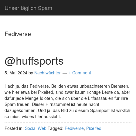
Unser täglich Spam
Fediverse
@huffsports
5. Mai 2024
by
Nachtwächter
1 Comment
Hach ja, das Fediverse. Bei den etwas unbeachteteren Diensten,
wie hier etwa bei Pixelfed, sind zwar kaum richtige Leute da, aber
dafür jede Menge Idioten, die sich über die Litfasssäulen für ihre
Spam freuen: Dieser Hirnstummel ist heute nacht
dazugekommen. Und ja, das Bild zu diesem Spampost ist wirklich
so mies, wie es hier aussieht.
Posted in:
Social Web
Tagged:
Fediverse
,
Pixelfed