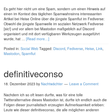
Es geht hier nicht um eine Spam, sondern um einen Hinweis auf
einen im Kontext des täglichen Spamwahnsinns interessanten
Artikel bei Heise Online über die jüngste Spamflut im Fediverse:
Obwohl die jüngste Spamwelle im sozialen Netzwerk Fediverse
[sic!] und vor allem bei Mastodon maßgeblich auf Discord
organisiert und mit dort verfügbaren Werkzeugen ausgeführt
wurde, hat …
[Read more…]
Posted in:
Social Web
Tagged:
Discord
,
Fediverse
,
Heise
,
Link
,
Mastodon
,
Spamflut
definitiveconso
18. Dezember 2023
by
Nachtwächter
Leave a Comment
Nachdem ich so oft lesen durfte, was für eine tolle
Twitteralternative dieses Mastodon ist, durfte ich endlich auch die
Folgen dieser journalistisch erzeugten Aufmerksamkeit erleben:
Leute wie dieser definitiveconso, die alle möglichen anderen