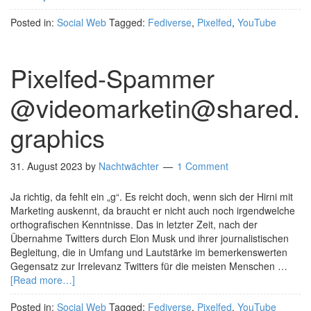
Posted in:
Social Web
Tagged:
Fediverse
,
Pixelfed
,
YouTube
Pixelfed-Spammer
@videomarketin@shared.
graphics
31. August 2023
by
Nachtwächter
1 Comment
Ja richtig, da fehlt ein „g“. Es reicht doch, wenn sich der Hirni mit
Marketing auskennt, da braucht er nicht auch noch irgendwelche
orthografischen Kenntnisse. Das in letzter Zeit, nach der
Übernahme Twitters durch Elon Musk und ihrer journalistischen
Begleitung, die in Umfang und Lautstärke im bemerkenswerten
Gegensatz zur Irrelevanz Twitters für die meisten Menschen …
[Read more…]
Posted in:
Social Web
Tagged:
Fediverse
,
Pixelfed
,
YouTube