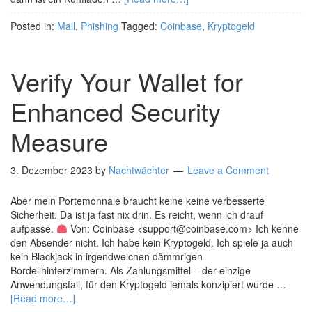
Posted in:
Mail
,
Phishing
Tagged:
Coinbase
,
Kryptogeld
Verify Your Wallet for
Enhanced Security
Measure
3. Dezember 2023
by
Nachtwächter
Leave a Comment
Aber mein Portemonnaie braucht keine keine verbesserte
Sicherheit. Da ist ja fast nix drin. Es reicht, wenn ich drauf
aufpasse.
Von: Coinbase <support@coinbase.com> Ich kenne
den Absender nicht. Ich habe kein Kryptogeld. Ich spiele ja auch
kein Blackjack in irgendwelchen dämmrigen
Bordellhinterzimmern. Als Zahlungsmittel – der einzige
Anwendungsfall, für den Kryptogeld jemals konzipiert wurde …
[Read more…]