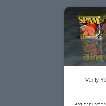
Verify Y
Aber mein Portemonn