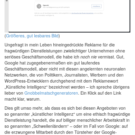
(
Größeres, gut lesbares Bild
)
Ungefragt in mein Leben hineingedrückte Reklame für die
fragwürdigen Dienstleistungen zwielichtiger Unternehmen ohne
seriöses Geschäftsmodell, die habe ich
noch nie
vermisst. Gut,
Google hat zugegebenermaßen ein gut laufendes
Geschäftsmodell, aber nicht mit diesen angelernten neuronalen
Netzwerken, die von Politikern, Journalisten, Werbern und den
WordPress-Entwicklern durchgehend mit dem Reklamewort
„Künstliche Intelligenz“ bezeichnet werden – ich spreche übrigens
lieber von
Gnobbelmatschgeneratoren
. Ein Klick auf den Link
macht klar, warum.
Dies gilt umso mehr, als dass es sich bei diesen Angeboten von
so genannter „künstlicher Intelligenz“ um eine ethisch fragwürdige
Dienstleistung handelt, die auf billiger menschlicher Arbeitskraft in
so genannten „Schwellenländern“ – oder im Fall von Google: auf
die erzwungene Mitarbeit durch den Türsteher der Google-