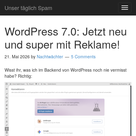
Unser täglich Spam
TOG
NAVI
WordPress 7.0: Jetzt neu
und super mit Reklame!
21. Mai 2026
by
Nachtwächter
5 Comments
Wisst ihr, was ich im Backend von WordPress noch nie vermisst
habe? Richtig: