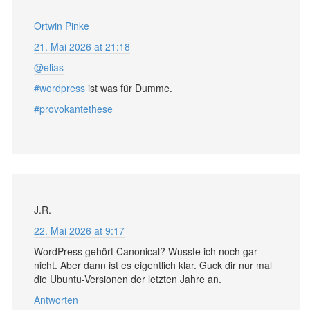
Ortwin Pinke
21. Mai 2026 at 21:18
@elias
#wordpress
ist was für Dumme.
#provokantethese
J.R.
22. Mai 2026 at 9:17
WordPress gehört Canonical? Wusste ich noch gar
nicht. Aber dann ist es eigentlich klar. Guck dir nur mal
die Ubuntu-Versionen der letzten Jahre an.
Antworten