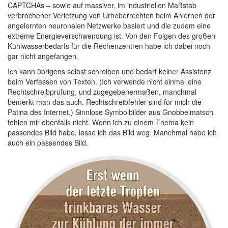
CAPTCHAs – sowie auf massiver, im industriellen Maßstab
verbrochener Verletzung von Urheberrechten beim Anlernen der
angelernten neuronalen Netzwerke basiert und die zudem eine
extreme Energieverschwendung ist. Von den Folgen des großen
Kühlwasserbedarfs für die Rechenzentren habe ich dabei noch
gar nicht angefangen.
Ich kann übrigens selbst schreiben und bedarf keiner Assistenz
beim Verfassen von Texten. (Ich verwende nicht einmal eine
Rechtschreibprüfung, und zugegebenermaßen, manchmal
bemerkt man das auch. Rechtschreibfehler sind für mich die
Patina des Internet.) Sinnlose Symbolbilder aus Gnobbelmatsch
fehlen mir ebenfalls nicht. Wenn ich zu einem Thema kein
passendes Bild habe, lasse ich das Bild weg. Manchmal habe ich
auch ein passendes Bild.