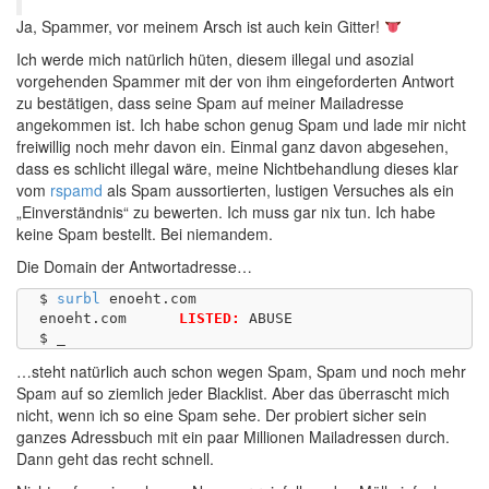
Ja, Spammer, vor meinem Arsch ist auch kein Gitter!
Ich werde mich natürlich hüten, diesem illegal und asozial
vorgehenden Spammer mit der von ihm eingeforderten Antwort
zu bestätigen, dass seine Spam auf meiner Mailadresse
angekommen ist. Ich habe schon genug Spam und lade mir nicht
freiwillig noch mehr davon ein. Einmal ganz davon abgesehen,
dass es schlicht illegal wäre, meine Nichtbehandlung dieses klar
vom
rspamd
als Spam aussortierten, lustigen Versuches als ein
„Einverständnis“ zu bewerten. Ich muss gar nix tun. Ich habe
keine Spam bestellt. Bei niemandem.
Die Domain der Antwortadresse…
$ 
surbl
 enoeht.com

enoeht.com	
LISTED:
 ABUSE

…steht natürlich auch schon wegen Spam, Spam und noch mehr
Spam auf so ziemlich jeder Blacklist. Aber das überrascht mich
nicht, wenn ich so eine Spam sehe. Der probiert sicher sein
ganzes Adressbuch mit ein paar Millionen Mailadressen durch.
Dann geht das recht schnell.