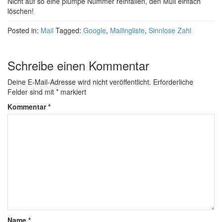
Nicht auf so eine plumpe Nummer reinfallen, den Müll einfach
löschen!
Posted in:
Mail
Tagged:
Google
,
Mailingliste
,
Sinnlose Zahl
Schreibe einen Kommentar
Deine E-Mail-Adresse wird nicht veröffentlicht.
Erforderliche
Felder sind mit
*
markiert
Kommentar
*
Name
*