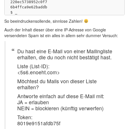
220ec5738952c0f7

6b4ffca9e62baddb

So beeindruckensollende, sinnlose Zahlen!
Auch der Inhalt dieser über eine IP-Adresse von Google
versendeten Spam ist ein alles in allem sehr dummer Versuch:
Du hast eine E-Mail von einer Mailingliste
erhalten, die du noch nicht bestätigt hast.
Liste (List-ID):
<5s6.enoeht.com>
Möchtest du Mails von dieser Liste
erhalten?
Antworte einfach auf diese E-Mail mit:
JA = erlauben
NEIN = blockieren (künftig verwerfen)
Token:
8019e9151afdb75f