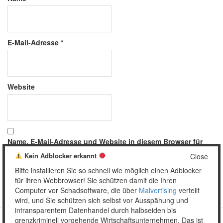
E-Mail-Adresse
*
Website
Name, E-Mail-Adresse und Website in diesem Browser für
meinen nächsten Kommentar speichern.
Kein Adblocker erkannt
Close
Bitte installieren Sie so schnell wie möglich einen Adblocker
für ihren Webbrowser! Sie schützen damit die Ihren
Computer vor Schadsoftware, die über
Malvertising
verteilt
wird, und Sie schützen sich selbst vor Ausspähung und
intransparentem Datenhandel durch halbseiden bis
grenzkriminell vorgehende Wirtschaftsunternehmen. Das ist