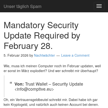
Unser täglich Spam
TOG
NAVI
Mandatory Security
Update Required by
February 28.
5. Februar 2026
by
Nachtwächter
Leave a Comment
Wie, muss ich meinen Computer noch im Februar updaten, weil
er sonst im März explodiert? Und wer schreibt mir überhaupt?
Von:
Trust Wallet – Security Update
<info@comptive.eu>
Oh, ein Vertrauensgeldbeutel schreibt mir. Dabei habe ich gar
kein Kryptogeld, und natürlich auch keinen Account bei denen.