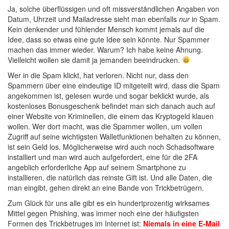
Ja, solche überflüssigen und oft missverständlichen Angaben von
Datum, Uhrzeit und Mailadresse sieht man ebenfalls
nur
in Spam.
Kein denkender und fühlender Mensch kommt jemals auf die
Idee, dass so etwas eine gute Idee sein könnte. Nur Spammer
machen das immer wieder. Warum? Ich habe keine Ahnung.
Vielleicht wollen sie damit ja jemanden beeindrucken.
Wer in die Spam klickt, hat verloren. Nicht nur, dass den
Spammern über eine eindeutige ID mitgeteilt wird, dass die Spam
angekommen ist, gelesen wurde und sogar beklickt wurde, als
kostenloses Bonusgeschenk befindet man sich danach auch auf
einer Website von Kriminellen, die einem das Kryptogeld klauen
wollen. Wer dort macht, was die Spammer wollen, um vollen
Zugriff auf seine wichtigsten Walletfunktionen behalten zu können,
ist sein Geld los. Möglicherweise wird auch noch Schadsoftware
installiert und man wird auch aufgefordert, eine für die 2FA
angeblich erforderliche App auf seinem Smartphone zu
installieren, die natürlich das reinste Gift ist. Und alle Daten, die
man eingibt, gehen direkt an eine Bande von Trickbetrügern.
Zum Glück für uns alle gibt es ein hundertprozentig wirksames
Mittel gegen Phishing, was immer noch eine der häufigsten
Formen des Trickbetruges im Internet ist:
Niemals in eine E-Mail