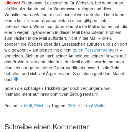
klicken!
Stattdessen Lesezeichen für Websites, bei denen man
ein Benutzerkonto hat, im Webbrowser anlegen und diese
Websites
nur noch
über diese Lesezeichen aufrufen. Dann kann
einem kein Trickbetrüger so einfach einen giftigen Link
unterschieben. Wenn man dann einmal eine Mail erhalten hat, die
einem wegen irgendeinem in dieser Mail behaupteten Problem
zum Klicken in die Mail auffordert, nicht in die Mail klicken,
sondern die Website über das Lesezeichen aufrufen und sich dort
wie gewohnt – am besten mit einem
guten Passwortmanager
–
anmelden. Sieht man nach seiner Anmeldung keinen Hinweis auf
das Problem, von dem einem in der Mail erzählt wurde, hat man
einen dieser gefürchteten Cyberangriffe abgewehrt, sein Geld
behalten und sich viel Ärger erspart. So einfach geht das. Macht
das!
Sollen die schäbigen Trickbetrüger doch verhungern, weil
niemand mehr auf ihren primitiven Betrug reinfällt!
Posted in:
Mail
,
Phishing
Tagged:
2FA
,
Hi
,
Trust Wallet
Schreibe einen Kommentar