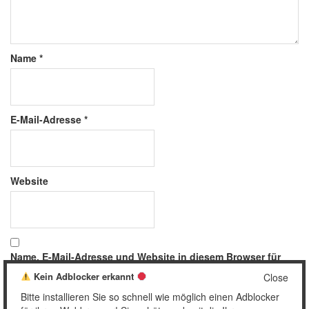
Name
*
E-Mail-Adresse
*
Website
Name, E-Mail-Adresse und Website in diesem Browser für
meinen nächsten Kommentar speichern.
Kein Adblocker erkannt
Close
Bitte installieren Sie so schnell wie möglich einen Adblocker