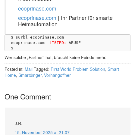
ecoprinase.com
ecoprinase.com
| Ihr Partner für smarte
Heimautomation
$ surbl ecoprinase.com

ecoprinase.com	
LISTED:
 ABUSE

Wer solche „Partner“ hat, braucht keine Feinde mehr.
Posted in:
Mail
Tagged:
First World Problem Solution
,
Smart
Home
,
Smartdinger
,
Vorhangöffner
One Comment
J.R.
15. November 2025 at 21:07