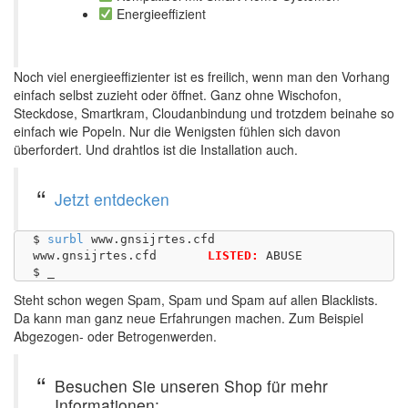
Energieeffizient
Noch viel energieeffizienter ist es freilich, wenn man den Vorhang
einfach selbst zuzieht oder öffnet. Ganz ohne Wischofon,
Steckdose, Smartkram, Cloudanbindung und trotzdem beinahe so
einfach wie Popeln. Nur die Wenigsten fühlen sich davon
überfordert. Und drahtlos ist die Installation auch.
Jetzt entdecken
$ 
surbl
 www.gnsijrtes.cfd

www.gnsijrtes.cfd	
LISTED:
 ABUSE

Steht schon wegen Spam, Spam und Spam auf allen Blacklists.
Da kann man ganz neue Erfahrungen machen. Zum Beispiel
Abgezogen- oder Betrogenwerden.
Besuchen Sie unseren Shop für mehr
Informationen: