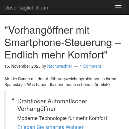
Unser täglich Spam
TOG
NAVI
"Vorhangöffner mit
Smartphone-Steuerung –
Endlich mehr Komfort"
15. November 2025
by
Nachtwächter
1 Comment
Ah, die Bande mit den Anführungszeichenproblemen in ihrem
Spamskript. Was haben die denn heute schönes für mich?
Drahtloser Automatischer
Vorhangöffner
Moderne Technologie für mehr Komfort
Erleben Sie smartes Wohnen