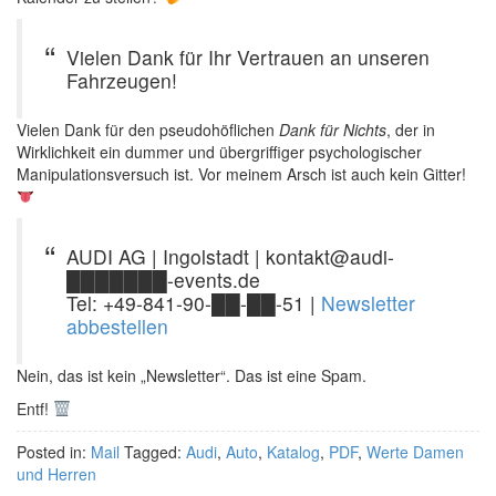
Vielen Dank für Ihr Vertrauen an unseren
Fahrzeugen!
Vielen Dank für den pseudohöflichen
Dank für Nichts
, der in
Wirklichkeit ein dummer und übergriffiger psychologischer
Manipulationsversuch ist. Vor meinem Arsch ist auch kein Gitter!
AUDI AG | Ingolstadt | kontakt@audi-
███████-events.de
Tel: +49-841-90-██-██-51 |
Newsletter
abbestellen
Nein, das ist kein „Newsletter“. Das ist eine Spam.
Entf!
Posted in:
Mail
Tagged:
Audi
,
Auto
,
Katalog
,
PDF
,
Werte Damen
und Herren