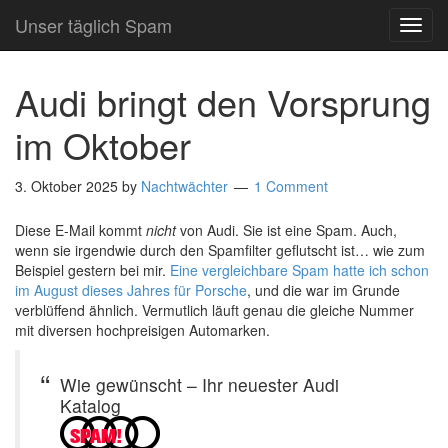
Unser täglich Spam
TOG
NAVI
Audi bringt den Vorsprung
im Oktober
3. Oktober 2025
by
Nachtwächter
1 Comment
Diese E-Mail kommt
nicht
von Audi. Sie ist eine Spam. Auch,
wenn sie irgendwie durch den Spamfilter geflutscht ist… wie zum
Beispiel gestern bei mir.
Eine vergleichbare Spam hatte ich schon
im August dieses Jahres für Porsche
, und die war im Grunde
verblüffend ähnlich. Vermutlich läuft genau die gleiche Nummer
mit diversen hochpreisigen Automarken.
Wie gewünscht – Ihr neuester Audi
Katalog