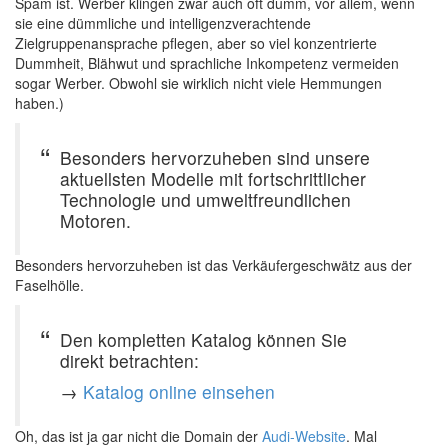
Spam ist. Werber klingen zwar auch oft dumm, vor allem, wenn
sie eine dümmliche und intelligenzverachtende
Zielgruppenansprache pflegen, aber so viel konzentrierte
Dummheit, Blähwut und sprachliche Inkompetenz vermeiden
sogar Werber. Obwohl sie wirklich nicht viele Hemmungen
haben.)
Besonders hervorzuheben sind unsere
aktuellsten Modelle mit fortschrittlicher
Technologie und umweltfreundlichen
Motoren.
Besonders hervorzuheben ist das Verkäufergeschwätz aus der
Faselhölle.
Den kompletten Katalog können Sie
direkt betrachten:
→
Katalog online einsehen
Oh, das ist ja gar nicht die Domain der
Audi-Website
. Mal